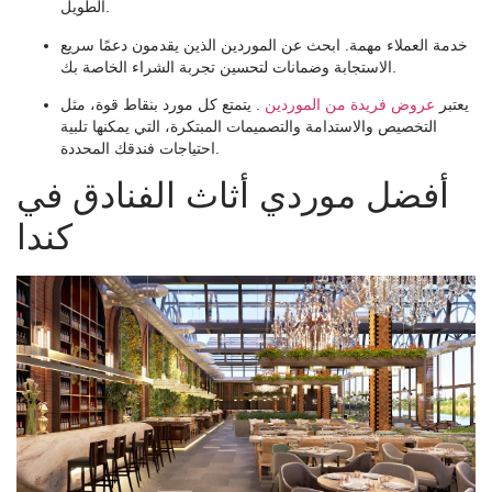
الطويل.
خدمة العملاء مهمة. ابحث عن الموردين الذين يقدمون دعمًا سريع
الاستجابة وضمانات لتحسين تجربة الشراء الخاصة بك.
يعتبر
عروض فريدة من الموردين
. يتمتع كل مورد بنقاط قوة، مثل
التخصيص والاستدامة والتصميمات المبتكرة، التي يمكنها تلبية
احتياجات فندقك المحددة.
أفضل موردي أثاث الفنادق في
كندا