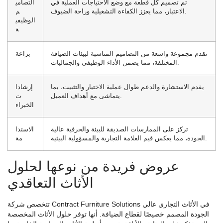
تم تصميم كل قطعة مع وضع الاحتياجات العملية في
التصامي
الاعتبار، مما يعزز الكفاءة التشغيلية وراحة الضيوف.
م
الوظيفي
ة
تقدم مجموعة واسعة من التصاميم المناسبة لبيئات الضيافة
براعة
المختلفة، مما يضمن الأداء الوظيفي والجماليات.
يقدم الاستشارة والدعم طوال عملية الاختيار والتثبيت، بما
إرشادا
يتماشى مع أهداف العميل.
ت
الخبراء
تركز على الممارسات الصديقة للبيئة والحرفية عالية
الاستدا
الجودة، مما يعكس قيم العلامة التجارية والمسؤولية البيئية.
مة
عروض فريدة من نوعها لحلول
الأثاث التعاقدي
تتخصص شركة Contract Furniture Solutions في الأثاث التجاري عالي
الجودة المصمم خصيصًا لقطاع الضيافة. أنها توفر حلول الأثاث المخصصة