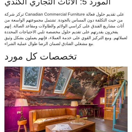
المورد 5: الأثاث التجاري الكندي
تركز شركة Canadian Commercial Furniture على تقديم حلول فعالة
من حيث التكلفة دون المساس بالجودة. تشتمل مجموعتهم الواسعة من
أثاث مشاريع الفندق على كراسي الولائم والطاولات ومقاعد الصالة. إنهم
يفخرون بقدرتهم على تقديم حلول مخصصة تلبي الاحتياجات المحددة
لعملائهم. ومع التركيز القوي على خدمة العملاء، فإنهم يعملون بشكل وثيق
مع مشغلي الفنادق لضمان الرضا طوال عملية الشراء.
تخصصات كل مورد