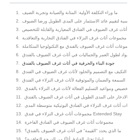
ما وراء التكلفة الأولية: المتانة والصيانة وتجربة الضيف
س الرئيسية لتقييم عائد الاستثمار على المدى الطويل ورضا الضيوف
عات أثاث غرف الضيوف في الفنادق المعيارية والقابلة للتخصيص
مجموعات أثاث غرف النزلاء في الفنادق التجارية والتعاقدية
مجموعات أثاث غرف الضيوف بالفندق مع التكنولوجيا المتكاملة
تيار المواد لطول العمر والجماليات في أثاث غرف الضيوف بالفندق
جودة البناء والحرفية في أثاث غرف الضيوف بالفندق
ة على التكيف مع التصميم والخلود لأثاث غرف الضيوف في الفندق
السمعة والضمان والموثوقية لأثاث غرف النزلاء في الفندق
رات التخصيص ومواعيد التسليم الفعالة لأثاث غرف النزلاء بالفندق
امة والادخار على المدى الطويل في أثاث غرف الضيوف بالفندق
مجموعات أثاث غرف النزلاء في الفنادق البوتيكية متوسطة المدى
مجموعات أثاث غرف النزلاء في فندق Extended Stay
مجموعات أثاث غرف الضيوف في الفنادق الفاخرة
ما الذي يحدد "القيمة" في أثاث غرف الضيوف بالفندق؟
لماذا تختار الفنادق أثاثًا من الدرجة التعاقدية؟