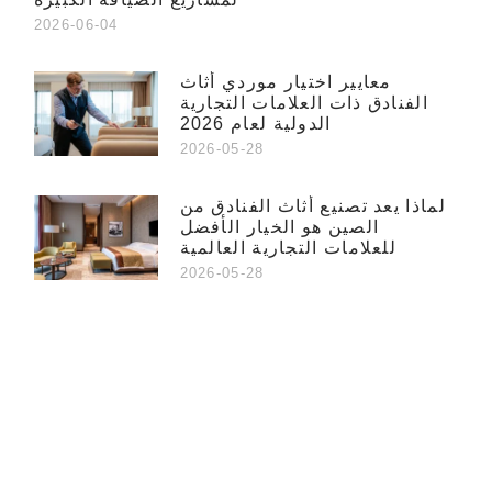
2026-06-04
معايير اختيار موردي أثاث
الفنادق ذات العلامات التجارية
الدولية لعام 2026
2026-05-28
لماذا يعد تصنيع أثاث الفنادق من
الصين هو الخيار الأفضل
للعلامات التجارية العالمية
2026-05-28