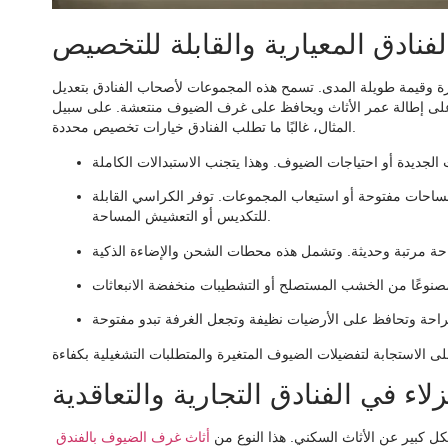
ادق المعيارية والقابلة للتخصيص
يرة وقيمة طويلة المدى. تسمح هذه المجموعات لأصحاب الفنادق بتعديل
ج على إطالة عمر الأثاث ويحافظ على غرف الضيوف منتعشة. على سبيل
المثال، غالبًا ما تطلب الفنادق خيارات تخصيص محددة.
مساحات مفتوحة أو استيعاب المجموعات. توفر الكراسي القابلة
للتكديس أو التعشيش المساحة.
ء في الفنادق التجارية والتعاقدية
شكل كبير عن الأثاث السكني. هذا النوع من
أثاث غرف الضيوف بالفندق