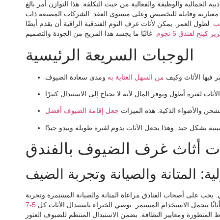
ذبية الجمالية والوظيفة والفعالية من حيث التكلفة. هذا التوازن أمر بالغ
ات معيارية وقابلة للتخصيص وعلى مستوى العقد. الشركات المصنعة ذات
لب
لطول العمر. يمكن لأثاث غرف النوم الفندقية الراقية أن يقدم أيضًا
نج لفندق 5 نجوم
الوجبات السريعة الرئيسية
ر فيها الأثاث وكيف
من السهل العناية به
 الشحن والأضواء الذكية. هذه الميزات
ت أثاث غرف الضيوف بالفندق
ولية: المتانة والصيانة وتجربة الضيف
 يجب على أصحاب الفنادق مراعاة المتانة والصيانة المستمرة وتجربة
اثًا يتحمل الاستخدام المستمر. يوصي الخبراء باستبدال الأثاث كل
5-7
ماط المتطورة ومعايير النظافة. يضمن الاستبدال المنتظم للضيوف العثور