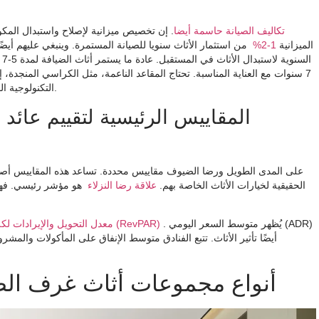
تكاليف الصيانة حاسمة أيضا
. إن تخصيص ميزانية لإصلاح واستبدال المكون
الميزانية
1-2%
التكنولوجية المدمجة في أثاث غرف الضيوف بالفندق أيضًا الاستبدال كل 3-5 سنوات.
المقاييس الرئيسية لتقييم عائد
الحقيقية لخيارات الأثاث الخاصة بهم.
علاقة رضا النزلاء
هو مؤشر رئيسي. فهو ي
. يُظهر متوسط ​​السعر اليومي (ADR)
معدل التحويل والإيرادات لكل غرفة متاحة (RevPAR)
أيضًا تأثير الأثاث. تتبع الفنادق متوسط ​​الإنفاق على المأكولات و
أنواع مجموعات أثاث غرف الضي