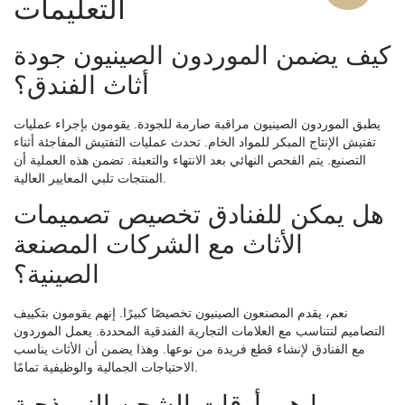
التعليمات
كيف يضمن الموردون الصينيون جودة
أثاث الفندق؟
يطبق الموردون الصينيون مراقبة صارمة للجودة. يقومون بإجراء عمليات
تفتيش الإنتاج المبكر للمواد الخام. تحدث عمليات التفتيش المفاجئة أثناء
التصنيع. يتم الفحص النهائي بعد الانتهاء والتعبئة. تضمن هذه العملية أن
المنتجات تلبي المعايير العالية.
هل يمكن للفنادق تخصيص تصميمات
الأثاث مع الشركات المصنعة
الصينية؟
نعم، يقدم المصنعون الصينيون تخصيصًا كبيرًا. إنهم يقومون بتكييف
التصاميم لتتناسب مع العلامات التجارية الفندقية المحددة. يعمل الموردون
مع الفنادق لإنشاء قطع فريدة من نوعها. وهذا يضمن أن الأثاث يناسب
الاحتياجات الجمالية والوظيفية تمامًا.
ما هي أوقات الشحن النموذجية