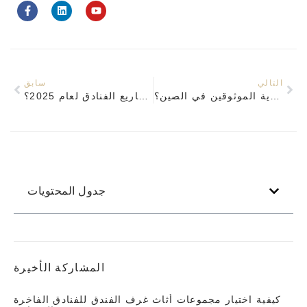
التالي
سابق
كيف يمكنك تحديد موردي أثاث غرف الضيوف في الفنادق الاقتصادية الموثوقين في الصين؟
ما هي الشركات المصنعة الصينية التي تقدم أفضل قيمة في أثاث مشاريع الفنادق لعام 2025؟
جدول المحتويات
المشاركة الأخيرة
كيفية اختيار مجموعات أثاث غرف الفندق للفنادق الفاخرة