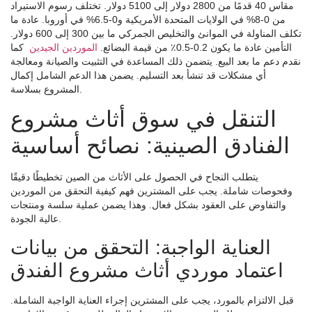
مقاس 40 قدمًا من 2800 دولار إلى 5100 دولار. تختلف رسوم الاستيراد
من 0-8% في الولايات المتحدة الأمريكية و0-6.5% في أوروبا. عادة ما
تكلف المناولة في الموانئ والتخليص الجمركي ما بين 300 إلى 600 دولار.
التأمين عادة ما يكون 0.2-0.5٪ من قيمة البضائع.
الموردين الجيدين
كما
نقدم دعم ما بعد البيع. يتضمن ذلك المساعدة في التثبيت والصيانة ومعالجة
أي مشكلات قد تنشأ بعد التسليم. يضمن هذا الدعم الشامل إكمال
المشروع بسلاسة.
التنقل في سوق أثاث مشروع
الفنادق الصينية: نصائح أساسية
يتطلب النجاح في الحصول على الأثاث من الصين تخطيطًا دقيقًا
وفحوصات شاملة. يجب على المشترين فهم كيفية التحقق من الموردين
والتفاوض على العقود بشكل فعال. وهذا يضمن عملية سلسة ومنتجات
عالية الجودة.
العناية الواجبة: التحقق من بيانات
اعتماد موردي أثاث مشروع الفندق
قبل الالتزام بالمورد، يجب على المشترين إجراء العناية الواجبة الشاملة.