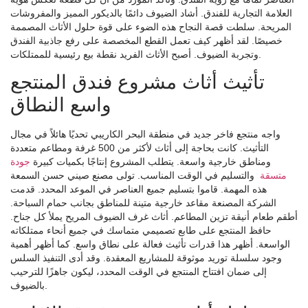
العلامة التجارية للفندق. أشاد الضيوف دائمًا بالديكور المميز والمفروشات
المريحة. سلطت قصة النجاح هذه الضوء على قوة حلول الأثاث المصممة
خصيصًا. لقد أظهر كيف تعمل القطع المخصصة على رفع جاذبية الفندق
وتجربة الضيوف. أصبح الأثاث الفريد نقطة بيع رئيسية للممتلكات.
تأثيث أثاث مشروع فندق المنتجع
واسع النطاق
واجه منتجع فاخر جديد في منطقة البحر الكاريبي تحديًا هائلاً في مجال
التأثيث. كانت بحاجة إلى أثاث لأكثر من 500 غرفة ومطاعم متعددة
ومناطق خارجية واسعة. يتطلب المشروع إنتاجًا بكميات كبيرة
جودة
متسقة
والتسليم في الوقت المناسب. تولى مصنع صيني حسن السمعة
هذه المهمة. قاموا بتسليم جميع العناصر في الموعد المحدد. قدمت
الشركة المصنعة مقاعد خارجية متينة للمناطق بجانب حمام السباحة.
أطقم طعام أنيقة تزين المطاعم. أثاث غرف الضيوف المريح يملأ كل جناح.
حافظ المنتجع على طابع تصميمي متماسك في جميع أنحاء ممتلكاته
الواسعة. أظهر هذا قدرات تأثيث فعالة على نطاق واسع. كما أظهر أهمية
وجود سلسلة توريد موثوقة للمشاريع المعقدة. وقد أدى التنفيذ السلس
إلى ضمان افتتاح المنتجع في الوقت المحدد، ليكون جاهزًا للترحيب
بالضيوف.