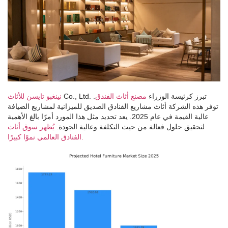
Co., Ltd. تبرز كرئيسة الوزراء
مصنع أثاث الفندق
.
نينغبو تايسن للأثاث
توفر هذه الشركة أثاث مشاريع الفنادق الصديق للميزانية لمشاريع الضيافة
عالية القيمة في عام 2025. يعد تحديد مثل هذا المورد أمرًا بالغ الأهمية
لتحقيق حلول فعالة من حيث التكلفة وعالية الجودة.
يُظهر سوق أثاث
الفنادق العالمي نموًا كبيرًا.