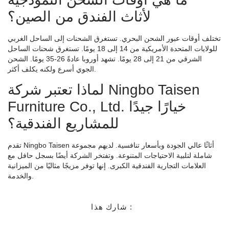
لأثاث الفندق من الصين؟
تختلف أوقات عبور الشحن البحري. تستغرق الشحنات إلى الساحل الغربي
للولايات المتحدة الأمريكية من 14 إلى 18 يومًا. تستغرق شحنات الساحل
الشرقي من 21 إلى 28 يومًا. تشهد أوروبا عادةً 26-35 يومًا. الشحن
الجوي أسرع ولكنه يكلف أكثر.
لماذا تعتبر شركة Ningbo Taisen
Furniture Co., Ltd. خيارًا جيدًا
للمشاريع الفندقية؟
تقدم Ningbo Taisen أثاثًا عالي الجودة وبأسعار تنافسية. لديهم مجموعة
شاملة لتلبية الاحتياجات المتنوعة. وتفتخر الشركة أيضًا بسجل حافل مع
العلامات التجارية الفندقية الكبرى. إنها توفر مزيجًا مثاليًا من الميزانية
والخدمة.
شارك هذا :