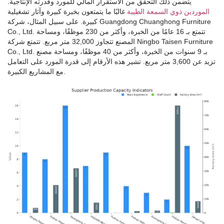
يتضمن ذلك التحقق من الاستقرار المالي للمورد وقدرته الإنتاجية.
الموردين ذوي السمعة الطيبة
غالبًا ما يتمتعون بخبرة كبيرة وآثار تشغيلية
كبيرة. على سبيل المثال، شركة Guangdong Chuanghong Furniture
Co., Ltd. تتمتع بـ 16 عامًا من الخبرة، وأكثر من 230 موظفًا، ومساحة
المصنع تتجاوز 32,000 متر مربع. تتمتع شركة Ningbo Taisen Furniture
Co., Ltd. بـ 9 سنوات من الخبرة، وأكثر من 40 موظفًا، ومساحة مصنع
تزيد عن 3,600 متر مربع. تشير هذه الأرقام إلى قدرة المورد على التعامل
مع المشاريع الكبيرة.