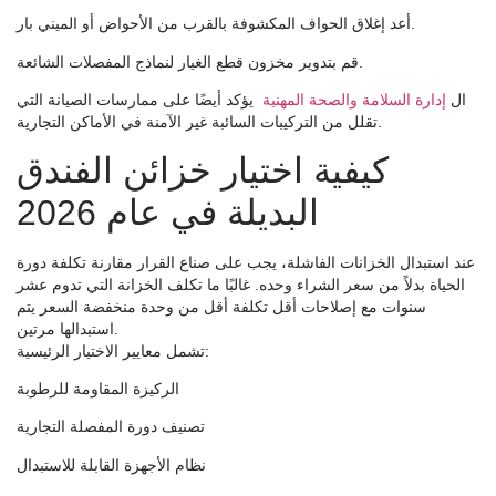
أعد إغلاق الحواف المكشوفة بالقرب من الأحواض أو الميني بار.
قم بتدوير مخزون قطع الغيار لنماذج المفصلات الشائعة.
ال
إدارة السلامة والصحة المهنية
يؤكد أيضًا على ممارسات الصيانة التي
تقلل من التركيبات السائبة غير الآمنة في الأماكن التجارية.
كيفية اختيار خزائن الفندق
البديلة في عام 2026
عند استبدال الخزانات الفاشلة، يجب على صناع القرار مقارنة تكلفة دورة
الحياة بدلاً من سعر الشراء وحده. غالبًا ما تكلف الخزانة التي تدوم عشر
سنوات مع إصلاحات أقل تكلفة أقل من وحدة منخفضة السعر يتم
استبدالها مرتين.
تشمل معايير الاختيار الرئيسية:
الركيزة المقاومة للرطوبة
تصنيف دورة المفصلة التجارية
نظام الأجهزة القابلة للاستبدال