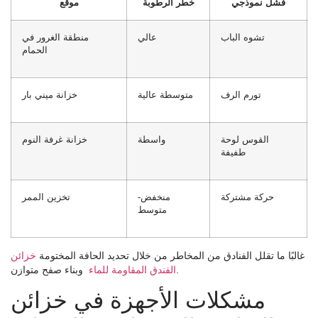
فشل نموذجي
خطر الرطوبة
موقع
تشوه الباب
عالي
منطقة الغرور في
الحمام
تورم الرف
متوسطة عالية
خزانة ميني بار
القوس لوحة
واسطة
خزانة غرفة النوم
طفيفة
حركة مشتركة
منخفض-
تخزين الممر
متوسط
غالبًا ما تقلل الفنادق من المخاطر من خلال تحديد الحافة المختومة
خزائن
وبناء صفح متوازن.
الفندق المقاومة للماء
مشكلات الأجهزة في خزائن