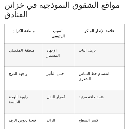
مواقع الشقوق النموذجية في خزائن
الفنادق
علامة الإنذار المبكر
السبب
منطقة الكراك
الرئيسي
ترهل الباب
الإجهاد
منطقة المفصلي
المسمار
انقسام خط التماس
حمل التأثير
واجهة الدرج
الشعري
فتحة حافة مرئية
أضرار النقل
زاوية اللوحة
الجانبية
كسر السطح
الزائد
فتحة دبوس الرف