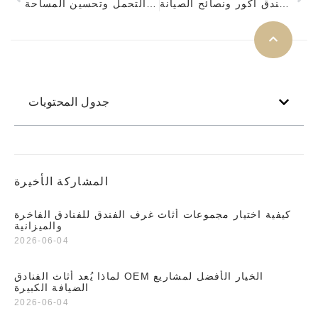
الأعطال الشائعة في أثاث فندق أكور ونصائح الصيانة
مبادئ تصميم خزائن الفنادق: الهيكل والتحمل وتحسين المساحة
جدول المحتويات
المشاركة الأخيرة
كيفية اختيار مجموعات أثاث غرف الفندق للفنادق الفاخرة
والميزانية
2026-06-04
لماذا يُعد أثاث الفنادق OEM الخيار الأفضل لمشاريع
الضيافة الكبيرة
2026-06-04