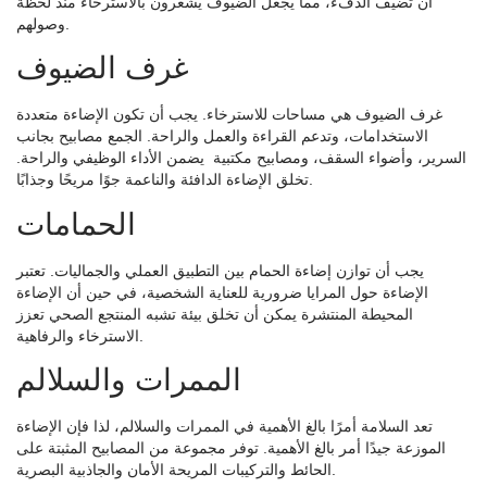
أن تضيف الدفء، مما يجعل الضيوف يشعرون بالاسترخاء منذ لحظة
وصولهم.
غرف الضيوف
غرف الضيوف هي مساحات للاسترخاء. يجب أن تكون الإضاءة متعددة
الاستخدامات، وتدعم القراءة والعمل والراحة. الجمع
مصابيح بجانب
السرير، وأضواء السقف، ومصابيح مكتبية
يضمن الأداء الوظيفي والراحة.
تخلق الإضاءة الدافئة والناعمة جوًا مريحًا وجذابًا.
الحمامات
يجب أن توازن إضاءة الحمام بين التطبيق العملي والجماليات. تعتبر
الإضاءة حول المرايا ضرورية للعناية الشخصية، في حين أن الإضاءة
المحيطة المنتشرة يمكن أن تخلق بيئة تشبه المنتجع الصحي تعزز
الاسترخاء والرفاهية.
الممرات والسلالم
تعد السلامة أمرًا بالغ الأهمية في الممرات والسلالم، لذا فإن الإضاءة
الموزعة جيدًا أمر بالغ الأهمية. توفر مجموعة من المصابيح المثبتة على
الحائط والتركيبات المريحة الأمان والجاذبية البصرية.