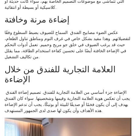
التي تتماشى مع موضوعات التصميم الخاصة بهم، سواء كانت حديثة أو
كلاسيكية أو بسيطة أو انتقائية.
إضاءة مرنة وخافتة
عكس الضوء
مصابيح الفندق
السماح للضيوف بضبط السطوع وفقًا
لتفضيلاتهم. وهذا مفيد بشكل خاص في غرف النوم ومناطق تناول الطعام،
حيث قد يرغب الضيوف في خلق جو مريح وحميم. تعمل أدوات التحكم
في الإضاءة الخافتة أيضًا على تحسين كفاءة استخدام الطاقة، مما يقلل
من تكاليف التشغيل.
العلامة التجارية للفندق من خلال
الإضاءة
الإضاءة جزء أساسي من العلامة التجارية للفندق.
تصميم إضاءة الفندق
يجب أن تعكس هوية العلامة التجارية وقيمها وشخصيتها. سواء كان الفندق
يهدف إلى أن يكون فخمًا أو صديقًا للبيئة أو بوتيكًا، يجب أن تدعم الإضاءة
هذه الأهداف وأن يكون لها صدى لدى الجمهور المستهدف.