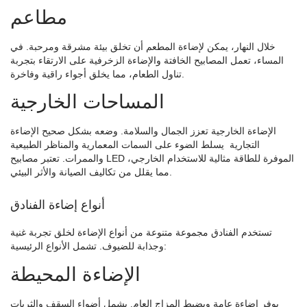
مطاعم
خلال النهار، يمكن لإضاءة المطعم أن تخلق بيئة مشرقة ومرحبة. في
المساء، تعمل المصابيح الخافتة والإضاءة الزخرفية على الارتقاء بتجربة
تناول الطعام، مما يخلق أجواء راقية وفاخرة.
المساحات الخارجية
الإضاءة الخارجية تعزز الجمال والسلامة. وضعه بشكل صحيح
الإضاءة
التجارية
يسلط الضوء على السمات المعمارية والمناظر الطبيعية
والممرات. تعتبر مصابيح LED الموفرة للطاقة مثالية للاستخدام الخارجي،
مما يقلل من تكاليف الصيانة والأثر البيئي.
أنواع إضاءة الفنادق
تستخدم الفنادق مجموعة متنوعة من أنواع الإضاءة لخلق تجربة غنية
وجذابة للضيوف. تشمل الأنواع الرئيسية:
الإضاءة المحيطة
يوفر إضاءة عامة ويضبط المزاج العام. يشمل
أضواء السقف والثريات