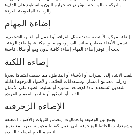
والتركيبات المريحة
. تؤثر درجة حرارة اللون والسطوع على الدفء
والرحابة الملحوظة للغرفة.
إضاءة المهام
إضاءة مركزة لأنشطة محددة مثل القراءة أو العمل أو العناية الشخصية.
تشمل الأمثلة
مصابيح بجانب السرير، ومصابيح مكتبية، وإضاءة الزينة
.
يجب أن توفر إضاءة المهام إضاءة كافية بدون وهج أو ظلال قاسية.
إضاءة اللكنة
يلفت الانتباه إلى الميزات أو الأشياء أو المناطق، مما يضيف اهتمامًا بصريًا
ودراما.
مصابيح المسار، وشمعدانات الحائط، والأضواء الموجهة القابلة
للتعديل
تُستخدم عادةً للإضاءة المميزة أو تسليط الضوء على الأعمال
الفنية أو الديكور أو عناصر التصميم الفريدة.
الإضاءة الزخرفية
يجمع بين الوظيفة والجماليات. يتضمن الثريات والأضواء المعلقة
وشمعدانات الحائط المزخرفة التي تعمل كنقاط محورية بصرية مع تعزيز
التصميم العام لمساحة الفندق.