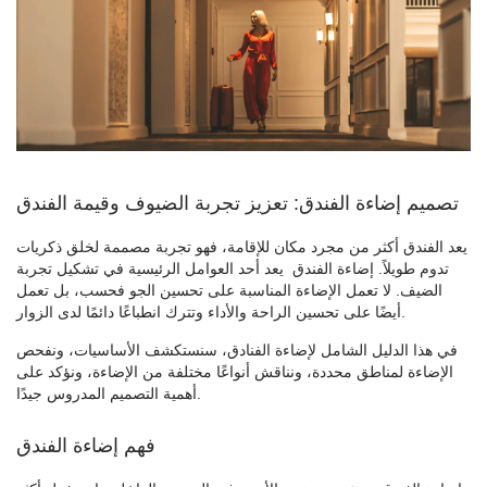
تصميم إضاءة الفندق: تعزيز تجربة الضيوف وقيمة الفندق
يعد الفندق أكثر من مجرد مكان للإقامة، فهو تجربة مصممة لخلق ذكريات
تدوم طويلاً.
إضاءة الفندق
يعد أحد العوامل الرئيسية في تشكيل تجربة
الضيف. لا تعمل الإضاءة المناسبة على تحسين الجو فحسب، بل تعمل
أيضًا على تحسين الراحة والأداء وتترك انطباعًا دائمًا لدى الزوار.
في هذا الدليل الشامل لإضاءة الفنادق، سنستكشف الأساسيات، ونفحص
الإضاءة لمناطق محددة، ونناقش أنواعًا مختلفة من الإضاءة، ونؤكد على
أهمية التصميم المدروس جيدًا.
فهم إضاءة الفندق