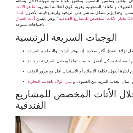
ل مباشر، وتحسين التصميم، وتحقيق عوائد مالية طويلة الأجل. يساهم
يوف والكفاءة التشغيلية وهوية أقوى للعلامة التجارية.
ما هو الأثاث
نسى. وهذا يؤثر بشكل مباشر على الربحية وارتفاع قيمة الأصول.
لماذا
لفندق OEM
تختار الأثاث المخصص للمشاريع الفندقية؟
يوفر تايسن
لاحتياجات متنوعة.
الوجبات السريعة الرئيسية
 المال. يجذب المزيد من الضيوف و
خلال الأثاث المخصص للمشاريع
الفندقية