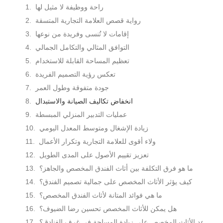
راحة ووظيفة لا مثيل لها
رواية قصص العلامة التجارية المتسقة
إقامات لا تُنسى وفريدة من نوعها
التوافق المثالي والتكامل الجمالي
تعظيم المساحة القابلة للاستخدام
تعكس رؤية التصميم الفريدة
جودة متفوقة وطول العمر
انخفاض تكاليف الصيانة والاستبدال
عمليات التدبير المنزلي المبسطة
زيادة الإشغال ومتوسط ​​المعدل اليومي
ولاء أقوى للعلامة التجارية وتكرار الأعمال
تعزيز تقييم الأصول على المدى الطويل
ما هو فرق التكلفة بين أثاث الفندق المخصص والجاهز؟
كيف يؤثر الأثاث المخصص على جمالية تصميم الفندق؟
ما هي فوائد المتانة لأثاث الفندق المخصص؟
هل يمكن للأثاث المخصص تحسين رضا الضيوف؟
ل يساعد الأثاث المخصص على زيادة المساحة في غرف الفنادق؟