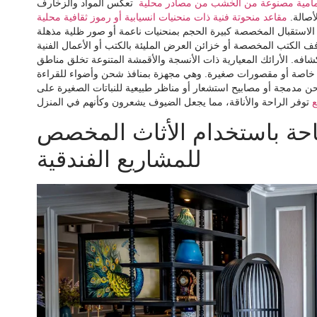
لأمامية مصنوعة من الخشب من مصادر محلية
تعكس المواد والزخارف
أصالة.
مقاعد منحوتة فنية ذات منحنيات انسيابية أو رموز ثقافية محلية
الاستقبال المخصصة كبيرة الحجم بمنحنيات ناعمة أو صور ظلية مذهلة
فف الكتب المخصصة أو خزائن العرض المليئة بالكتب أو الأعمال الفنية
شافه. الأرائك المعيارية ذات الأنسجة والأقمشة المتنوعة تخلق مناطق
 خاصة أو مقصورات صغيرة. وهي مجهزة بمنافذ شحن وأضواء للقراءة
حن مدمجة أو مصابيح استشعار أو مناظر طبيعية للنباتات الصغيرة على
حة باستخدام الأثاث المخصص
للمشاريع الفندقية