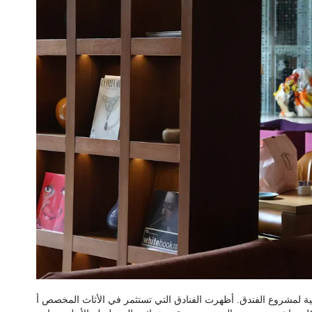
مالية لمشروع الفندق. أظهرت الفنادق التي تستثمر في الأثاث المخصص أ