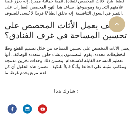
قطعاً. يتيح الأثاث المخصص للفنادق تنمية جمالية مميزة. إنه يعزز قصة
علامتهم التجارية وموضوعها. يساعد هذا النهج المخصص العقارات على
التميز في السوق التنافسية. إنه يخلق انطباعًا فريدًا لا يُنسى للضيوف.
كيف يعمل الأثاث المخصص على
تحسين المساحة في غرف الفنادق؟
يعمل الأثاث المخصص على تحسين المساحة من خلال تصميم القطع وفقًا
لتخطيطات محددة. يقوم المصممون بإنشاء حلول متعددة الوظائف. أنها
تعظيم المساحة القابلة للاستخدام. يتضمن ذلك وحدات تخزين مدمجة
ومكاتب مثبتة على الحائط وأثاثًا قابلاً للتكيف. تضمن هذه الحلول أن كل
قدم مربع يخدم غرضًا ما.
شارك هذا :