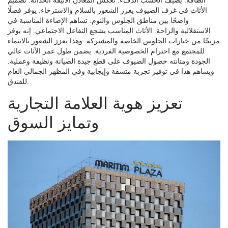
الأثاث في غرف الضيوف يعزز الشعور بالسلام والاسترخاء. يوفر فصلًا
واضحًا بين مناطق الجلوس والنوم. تساهم الإضاءة المناسبة في
الاستقلالية والراحة. الأثاث المناسب يشجع التفاعل الاجتماعي. إنه يوفر
مزيجًا من خيارات الجلوس الخاصة والمشتركة. وهذا يعزز الشعور بالانتماء
للمجتمع مع احترام الخصوصية الفردية. يضمن طول عمر الأثاث عالي
الجودة ومتانته حصول الضيوف على قطع جيدة الصيانة ونظيفة وعملية.
ويساهم هذا في توفير تجربة متسقة وإيجابية وفي المظهر الجمالي العام
للفندق.
تعزيز هوية العلامة التجارية
وتمايز السوق