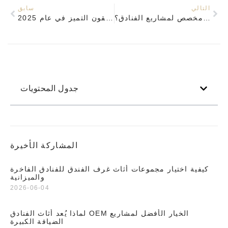
التالي
سابق
من هو أفضل مصنع أثاث مخصص لمشاريع الفنادق؟
موردو أثاث مشاريع الفنادق يحققون التميز في عام 2025
جدول المحتويات
المشاركة الأخيرة
كيفية اختيار مجموعات أثاث غرف الفندق للفنادق الفاخرة
والميزانية
2026-06-04
لماذا يُعد أثاث الفنادق OEM الخيار الأفضل لمشاريع
الضيافة الكبيرة