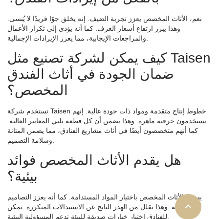
نعم، الأثاث المخصص يعزز تجربة الضيف. إنه يخلق جوًا فريدًا لا يُنسى.
وهذا يبرر ارتفاع أسعار الغرف. كما أنه يؤدي إلى تكرار الأعمال
والمراجعات الإيجابية، مما يعزز الإيرادات الإجمالية.
كيف يمكن لشركة تصنيع مثل Taisen
ضمان الجودة في أثاث الفندق
المخصص؟
تستخدم شركة Taisen خطوط إنتاج متقدمة ومواد ذات جودة عالية. إنهم
يستخدمون حرفية ماهرة. وهذا يضمن أن كل قطعة تلبي المعايير العالية.
كما أنهم متخصصون أيضًا في أثاث مشاريع الفنادق، مما يضمن المتانة
وسلامة التصميم.
هل يقدم الأثاث المخصص فوائد
بيئية؟
يسمح الأثاث المخصص باختيار المواد المستدامة. كما أنه يعزز التصاميم
الدائمة. وهذا يقلل من الهدر الناتج عن الاستبدالات المتكررة. يمكن
للفنادق اختيار خيارات صديقة للبيئة تدعم المسؤولية البيئية.