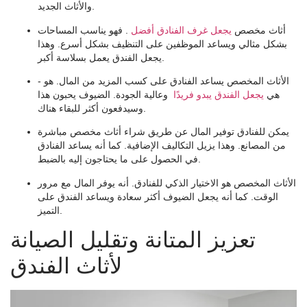
والأثاث الجديد.
أثاث مخصص
يجعل غرف الفنادق أفضل
. فهو يناسب المساحات
بشكل مثالي ويساعد الموظفين على التنظيف بشكل أسرع. وهذا
يجعل الفندق يعمل بسلاسة أكبر.
الأثاث المخصص يساعد الفنادق على كسب المزيد من المال. هو -
هي
يجعل الفندق يبدو فريدًا
وعالية الجودة. الضيوف يحبون هذا
وسيدفعون أكثر للبقاء هناك.
يمكن للفنادق توفير المال عن طريق شراء أثاث مخصص مباشرة
من المصانع. وهذا يزيل التكاليف الإضافية. كما أنه يساعد الفنادق
في الحصول على ما يحتاجون إليه بالضبط.
الأثاث المخصص هو الاختيار الذكي للفنادق. أنه يوفر المال مع مرور
الوقت. كما أنه يجعل الضيوف أكثر سعادة ويساعد الفندق على
التميز.
تعزيز المتانة وتقليل الصيانة
لأثاث الفندق