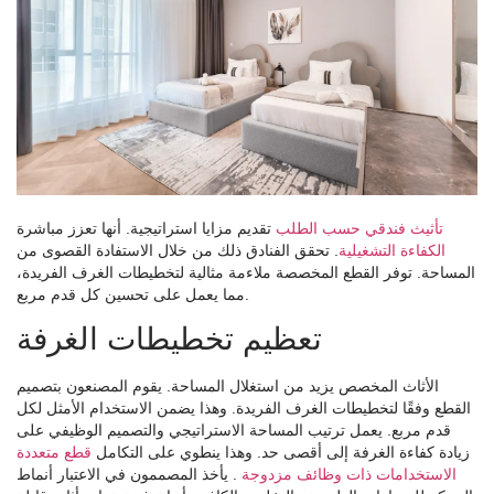
تأثيث فندقي حسب الطلب
تقديم مزايا استراتيجية. أنها تعزز مباشرة
الكفاءة التشغيلية
. تحقق الفنادق ذلك من خلال الاستفادة القصوى من
المساحة. توفر القطع المخصصة ملاءمة مثالية لتخطيطات الغرف الفريدة،
مما يعمل على تحسين كل قدم مربع.
تعظيم تخطيطات الغرفة
الأثاث المخصص يزيد من استغلال المساحة. يقوم المصنعون بتصميم
القطع وفقًا لتخطيطات الغرف الفريدة. وهذا يضمن الاستخدام الأمثل لكل
قدم مربع. يعمل ترتيب المساحة الاستراتيجي والتصميم الوظيفي على
زيادة كفاءة الغرفة إلى أقصى حد. وهذا ينطوي على التكامل
قطع متعددة
الاستخدامات ذات وظائف مزدوجة
. يأخذ المصممون في الاعتبار أنماط