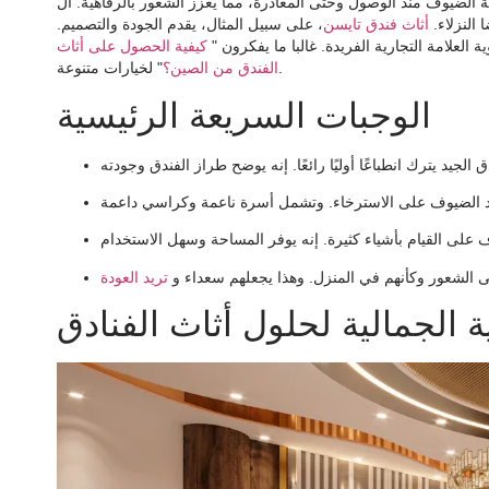
 الضيوف منذ الوصول وحتى المغادرة، مما يعزز الشعور بالرفاهية. ال
النزلاء.
أثاث فندق تايسن
، على سبيل المثال، يقدم الجودة والتصميم.
 العلامة التجارية الفريدة. غالبا ما يفكرون "
كيفية الحصول على أثاث
" لخيارات متنوعة.
الفندق من الصين؟
الوجبات السريعة الرئيسية
 الشعور وكأنهم في المنزل. وهذا يجعلهم سعداء و
ة الجمالية لحلول أثاث الفنادق