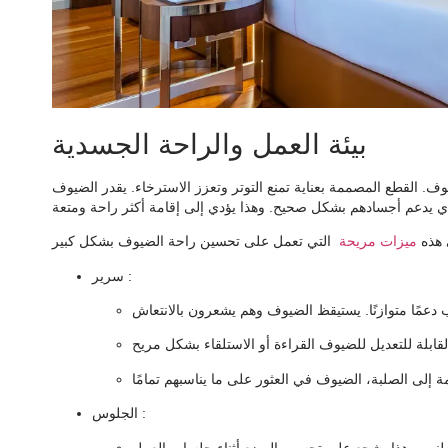
بيئة العمل والراحة الجسدية
ف. القطع المصممة بعناية تمنع التوتر وتعزز الاسترخاء. يقدر الضيوف
 هذه
ميزات مريحة
:
سرير
:
الجلوس