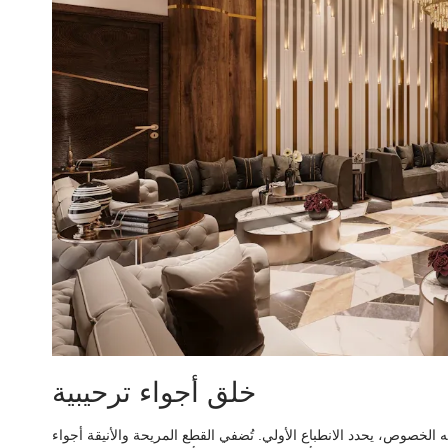
خلق أجواء ترحيبية
 الخصوص، يحدد الانطباع الأولي. تُضفي القطع المريحة والأنيقة أجواء