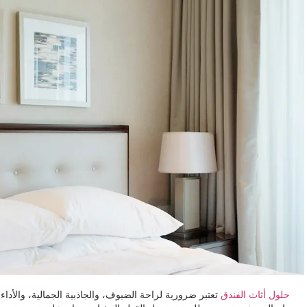
حلول أثاث الفندق
تعتبر ضرورية لراحة الضيوف، والجاذبية الجمالية، والأداء الع