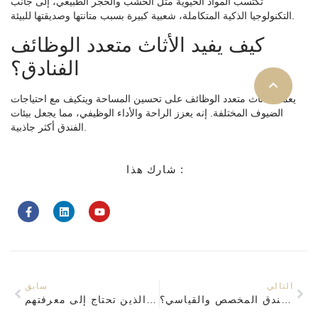
تكتسب المواد الحيوية مثل الخشب والحجر الطبيعي، إلى جانب
التكنولوجيا الذكية المتكاملة، شعبية كبيرة بسبب متانتها وصديقتها للبيئة.
كيف يفيد الأثاث متعدد الوظائف
الفنادق؟
يعمل الأثاث متعدد الوظائف على تحسين المساحة ويتكيف مع احتياجات
الضيوف المختلفة. إنه يعزز الراحة والأداء الوظيفي، مما يجعل بيئات
الفندق أكثر جاذبية.
شارك هذا :
التالي
سابق
ما الفرق بين أثاث الفندق المخصص والقياسي؟
أفضل موردي أثاث الفنادق الذين تحتاج إلى معرفتهم