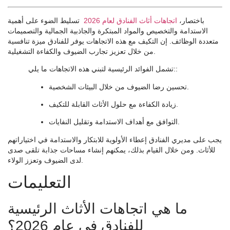
باختصار،
اتجاهات أثاث الفنادق لعام 2026
تسليط الضوء على أهمية
الاستدامة والتخصيص والمواد المبتكرة والجاذبية الجمالية والتصميمات
متعددة الوظائف. إن التكيف مع هذه الاتجاهات يوفر للفنادق ميزة تنافسية
من خلال تعزيز تجارب الضيوف والكفاءة التشغيلية.
تشمل الفوائد الرئيسية لتبني هذه الاتجاهات ما يلي::
تحسين رضا الضيوف من خلال البيئات الشخصية.
زيادة الكفاءة مع حلول الأثاث القابلة للتكيف.
التوافق مع أهداف الاستدامة وتقليل النفايات.
يجب على مديري الفنادق إعطاء الأولوية للابتكار والاستدامة في اختياراتهم
للأثاث. ومن خلال القيام بذلك، يمكنهم إنشاء مساحات جذابة تلقى صدى
لدى الضيوف وتعزز الولاء.
التعليمات
ما هي اتجاهات الأثاث الرئيسية
للفنادق في عام 2026؟