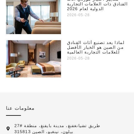
الفنادق ذات العلامات التجارية
الدولية لعام 2026
2026-05-28
لماذا يعد تصنيع أثاث الفنادق
من الصين هو الخيار الأفضل
للعلامات التجارية العالمية
2026-05-28
معلومات عنا
27# طريق تشيانغفنغ، مدينة بايفنغ، منطقة
بيلون، نينغبو، الصين 315813