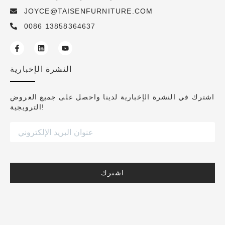
JOYCE@TAISENFURNITURE.COM
0086 13858364637
النشرة الإخبارية
اشترك في النشرة الإخبارية لدينا واحصل على جميع العروض
الترويجية!
اشترك