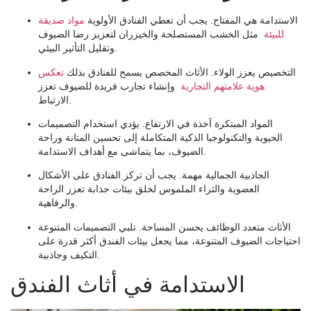
الاستدامة هي المفتاح. يجب أن تعطي الفنادق الأولوية
مواد صديقة
للبيئة
مثل الخشب المستصلحة والخيزران لتعزيز رضا الضيوف
وتقليل التأثير البيئي.
التخصيص يعزز الولاء. الأثاث المخصص يسمح للفنادق بذلك
تعكس
هوية علامتهم التجارية
وإنشاء تجارب فريدة للضيوف تعزز
الارتباط.
المواد المبتكرة آخذة في الارتفاع. يؤدي استخدام التصميمات
الحيوية والتكنولوجيا الذكية المتكاملة إلى تحسين المتانة وراحة
الضيوف، بما يتماشى مع أهداف الاستدامة.
الجاذبية الجمالية مهمة. يجب أن تركز الفنادق على الأشكال
العضوية والثراء الملموس لخلق بيئات جذابة تعزز الراحة
والرفاهية.
الأثاث متعدد الوظائف يحسن المساحة. تلبي التصميمات المتنوعة
احتياجات الضيوف المتنوعة، مما يجعل بيئات الفندق أكثر قدرة على
التكيف وجاذبية.
الاستدامة في أثاث الفندق