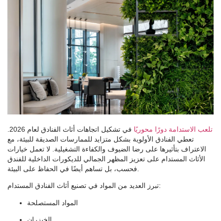
تلعب الاستدامة دورًا محوريًا
في تشكيل اتجاهات أثاث الفنادق لعام 2026.
تعطي الفنادق الأولوية بشكل متزايد للممارسات الصديقة للبيئة، مع
الاعتراف بتأثيرها على رضا الضيوف والكفاءة التشغيلية. لا تعمل خيارات
الأثاث المستدام على تعزيز المظهر الجمالي للديكورات الداخلية للفندق
فحسب، بل تساهم أيضًا في الحفاظ على البيئة.
تبرز العديد من المواد في تصنيع أثاث الفنادق المستدام:
المواد المستصلحة
الخيزران