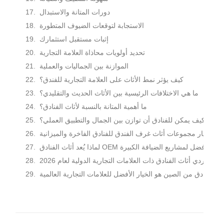
دورات المتانة والاستبدال
الاستجابة لتوقعات الضيوف المتطورة
إثبات مستقبل استثمارك
تحديد أولويات محاذاة العلامة التجارية
الموازنة بين الجماليات والعملية
كيف يؤثر نمط الأثاث على العلامة التجارية للفندق؟
ما هي الاختلافات الرئيسية بين الأثاث الحديث والتقليدي؟
ما أهمية المتانة بالنسبة لأثاث الفنادق؟
كيف يمكن للفنادق أن توازن بين الجمال والتطبيق العملي؟
ية اختيار مجموعات أثاث غرف الفندق للفنادق الفاخرة والميزانية
ذا يُعد أثاث الفنادق OEM الخيار الأفضل لمشاريع الضيافة الكبيرة
يار موردي أثاث الفنادق ذات العلامات التجارية الدولية لعام 2026
ثاث الفنادق من الصين هو الخيار الأفضل للعلامات التجارية العالمية