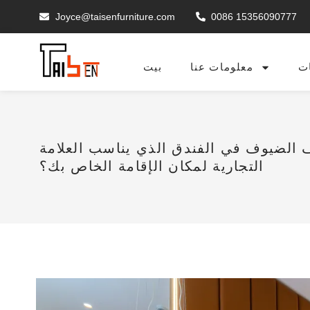
Joyce@taisenfurniture.com
0086 15356090777
ت
معلومات عنا
بيت
 الضيوف في الفندق الذي يناسب العلامة
التجارية لمكان الإقامة الخاص بك؟