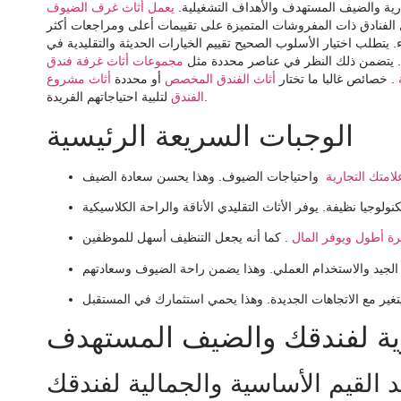
ارية والضيف المستهدف والأهداف التشغيلية.
يعمل أثاث غرف الضيوف
صل الفنادق ذات المفروشات المتميزة على تقييمات أعلى ومراجعات أكثر
. يتطلب اختيار الأسلوب الصحيح تقييم الخيارات الحديثة والتقليدية في
. يتضمن ذلك النظر في عناصر محددة مثل
ة
. خصائص غالبا ما تختار
أثاث الفندق المخصص
أو محددة
أثاث مشروع
لتلبية احتياجاتهم الفريدة.
الفندق
الوجبات السريعة الرئيسية
لامتك التجارية
رة أطول ويوفر المال
ارية لفندقك والضيف المستهدف
 القيم الأساسية والجمالية لفندقك