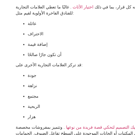
وجه كل قرار، بما في ذلك
اختيار الأثاث
. غالبًا ما تعطي العلامات التجارية
للفنادق الفاخرة الأولوية لقيم مثل:
عائلة
الاحتراف
إضافة قيمة
أن تكون جارًا صالحًا
قد تركز العلامات التجارية الأخرى على:
جودة
نزاهة
مجتمع
الربحية
هزار
تيك التصميم لتحكي قصة فريدة من نوعها
. وتتميز بمفروشات مخصصة
المكتبات أو الحانات الموجودة على السطح تفاعل الضيوف. الحمامات