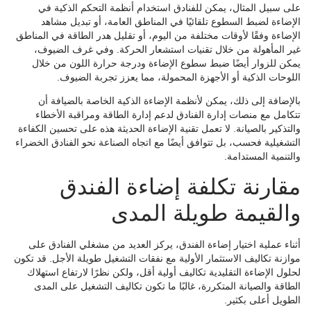
على سبيل المثال، يمكن للفنادق استخدام أنظمة التحكم الذكية في
الإضاءة لضبط السطوع تلقائيًا في المناطق العامة، أو تبديل مشاهد
الإضاءة وفقًا لأوقات مختلفة من اليوم، أو تقليل هدر الطاقة في المناطق
غير المأهولة من خلال تقنيات استشعار الحركة. وفي غرف الضيوف،
يمكن للزوار أيضًا ضبط سطوع الإضاءة ودرجة حرارة اللون من خلال
اللوحات الذكية أو الأجهزة المحمولة، مما يعزز تجربة الضيوف.
بالإضافة إلى ذلك، يمكن لأنظمة الإضاءة الذكية الخاصة بالضيافة أن
تتكامل مع منصات إدارة الفنادق لدعم إدارة الطاقة ومراقبة الأخطاء
والتذكير بالصيانة. لا تعمل تقنية الإضاءة الحديثة هذه على تحسين الكفاءة
التشغيلية فحسب، بل تتوافق أيضًا مع اتجاه الصناعة نحو الفنادق الخضراء
والتنمية المستدامة.
مقارنة تكلفة إضاءة الفندق
والقيمة طويلة المدى
أثناء عملية اختيار إضاءة الفندق، يركز العديد من مشغلي الفنادق على
موازنة تكاليف الاستثمار الأولية مع نفقات التشغيل طويلة الأجل. قد تكون
لحلول الإضاءة التقليدية تكاليف أولية أقل، ولكن نظرًا لارتفاع استهلاك
الطاقة والصيانة المتكررة، غالبًا ما تكون تكاليف التشغيل على المدى
الطويل أعلى بكثير.