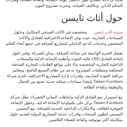
التحكم الذكي، وتكاليف الصيانة، وتجربة مشروع المورد.
حول أثاث تايسن
مدونة أثاث تايسن
متخصصة في الأثاث الفندقي المتكامل وحلول
المساحات التجارية، حيث توفر الإضاءة الاحترافية للفنادق والأثاث
المخصص وخدمات الدعم الداخلي لمشاريع الضيافة في جميع أنحاء العالم.
بفضل الخبرة الواسعة في صناعة الضيافة، يمكن للشركة توفير حلول
إضاءة الفنادق LED عالية الجودة وأنظمة الإضاءة الذكية والمنتجات
الداخلية التجارية المخصصة بناءً على مواقع العلامات التجارية الفندقية
المختلفة ومتطلبات المشروع. بدعم من نظام التصنيع الناضج، ومعايير
مراقبة الجودة الصارمة، وقدرات إدارة المشاريع الاحترافية، تلتزم شركة
Taisen Furniture بإنشاء مساحات ضيافة حديثة تجمع بين الجمال
والوظيفة وكفاءة الطاقة.
مع استمرار نمو الفنادق الذكية واتجاهات المباني الخضراء، تظل شركة
Taisen Furniture تركز على تكنولوجيا الإضاءة الذكية، وحلول الإضاءة
الموفرة للطاقة، والابتكارات الداخلية الحديثة للضيافة، مع التحسين
المستمر لتطوير المنتجات وقدرات خدمة المشاريع الدولية لتقديم حلول
متكاملة أكثر موثوقية وكفاءة للعملاء العالميين.