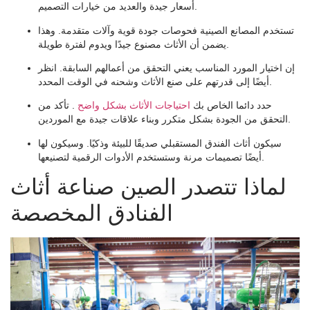
أسعار جيدة والعديد من خيارات التصميم.
تستخدم المصانع الصينية فحوصات جودة قوية وآلات متقدمة. وهذا
يضمن أن الأثاث مصنوع جيدًا ويدوم لفترة طويلة.
إن اختيار المورد المناسب يعني التحقق من أعمالهم السابقة. انظر
أيضًا إلى قدرتهم على صنع الأثاث وشحنه في الوقت المحدد.
حدد دائما الخاص بك
احتياجات الأثاث بشكل واضح
. تأكد من
التحقق من الجودة بشكل متكرر وبناء علاقات جيدة مع الموردين.
سيكون أثاث الفندق المستقبلي صديقًا للبيئة وذكيًا. وسيكون لها
أيضًا تصميمات مرنة وستستخدم الأدوات الرقمية لتصنيعها.
لماذا تتصدر الصين صناعة أثاث
الفنادق المخصصة