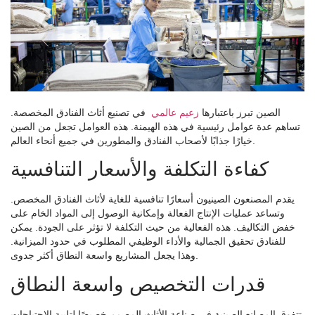
الصين تبرز باعتبارها
زعيم عالمي
في تصنيع أثاث الفنادق المخصصة.
تساهم عدة عوامل رئيسية في هذه الهيمنة. هذه العوامل تجعل من الصين
خيارًا جذابًا لأصحاب الفنادق والمطورين في جميع أنحاء العالم.
كفاءة التكلفة والأسعار التنافسية
يقدم المصنعون الصينيون أسعارًا تنافسية للغاية لأثاث الفنادق المخصص.
وتساعد عمليات الإنتاج الفعالة وإمكانية الوصول إلى المواد الخام على
خفض التكاليف. هذه الفعالية من حيث التكلفة لا تؤثر على الجودة. يمكن
للفنادق تحقيق الجمالية والأداء الوظيفي المطلوب في حدود الميزانية.
وهذا يجعل المشاريع واسعة النطاق أكثر جدوى.
قدرات التخصيص واسعة النطاق
تتفوق المصانع الصينية في صناعة الأثاث المصمم خصيصًا لتلبية الاحتياجات