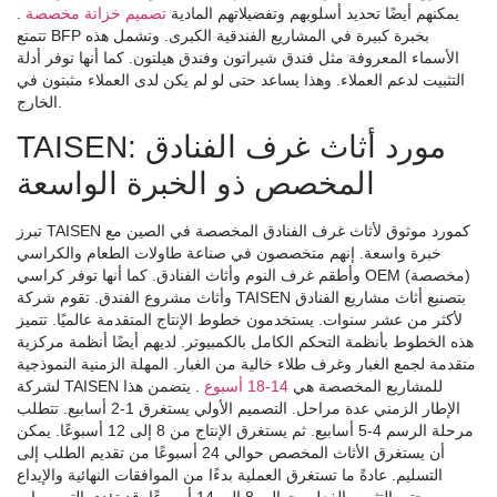
يمكنهم أيضًا تحديد أسلوبهم وتفضيلاتهم المادية
تصميم خزانة مخصصة
.
تتمتع BFP بخبرة كبيرة في المشاريع الفندقية الكبرى. وتشمل هذه
الأسماء المعروفة مثل فندق شيراتون وفندق هيلتون. كما أنها توفر أدلة
التثبيت لدعم العملاء. وهذا يساعد حتى لو لم يكن لدى العملاء مثبتون في
الخارج.
TAISEN: مورد أثاث غرف الفنادق
المخصص ذو الخبرة الواسعة
تبرز TAISEN كمورد موثوق لأثاث غرف الفنادق المخصصة في الصين مع
خبرة واسعة. إنهم متخصصون في صناعة طاولات الطعام والكراسي
وأطقم غرف النوم وأثاث الفنادق. كما أنها توفر كراسي OEM (مخصصة)
وأثاث مشروع الفندق. تقوم شركة TAISEN بتصنيع أثاث مشاريع الفنادق
لأكثر من عشر سنوات. يستخدمون خطوط الإنتاج المتقدمة عالميًا. تتميز
هذه الخطوط بأنظمة التحكم الكامل بالكمبيوتر. لديهم أيضًا أنظمة مركزية
متقدمة لجمع الغبار وغرف طلاء خالية من الغبار. المهلة الزمنية النموذجية
لشركة TAISEN للمشاريع المخصصة هي
14-18 أسبوع
. يتضمن هذا
الإطار الزمني عدة مراحل. التصميم الأولي يستغرق 1-2 أسابيع. تتطلب
مرحلة الرسم 4-5 أسابيع. ثم يستغرق الإنتاج من 8 إلى 12 أسبوعًا. يمكن
أن يستغرق الأثاث المخصص حوالي 24 أسبوعًا من تقديم الطلب إلى
التسليم. عادةً ما تستغرق العملية بدءًا من الموافقات النهائية والإيداع