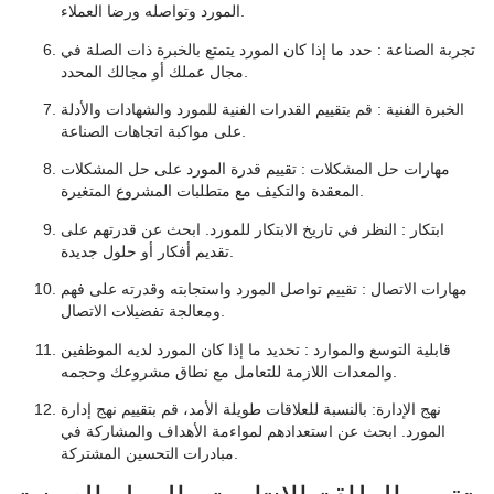
المورد وتواصله ورضا العملاء.
تجربة الصناعة
: حدد ما إذا كان المورد يتمتع بالخبرة ذات الصلة في
مجال عملك أو مجالك المحدد.
الخبرة الفنية
: قم بتقييم القدرات الفنية للمورد والشهادات والأدلة
على مواكبة اتجاهات الصناعة.
مهارات حل المشكلات
: تقييم قدرة المورد على حل المشكلات
المعقدة والتكيف مع متطلبات المشروع المتغيرة.
ابتكار
: النظر في تاريخ الابتكار للمورد. ابحث عن قدرتهم على
تقديم أفكار أو حلول جديدة.
مهارات الاتصال
: تقييم تواصل المورد واستجابته وقدرته على فهم
ومعالجة تفضيلات الاتصال.
قابلية التوسع والموارد
: تحديد ما إذا كان المورد لديه الموظفين
والمعدات اللازمة للتعامل مع نطاق مشروعك وحجمه.
نهج الإدارة
: بالنسبة للعلاقات طويلة الأمد، قم بتقييم نهج إدارة
المورد. ابحث عن استعدادهم لمواءمة الأهداف والمشاركة في
مبادرات التحسين المشتركة.