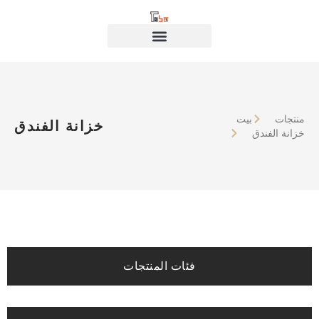
منتجات
بيت
خزانة الفندق
خزانة الفندق
فئات المنتجات