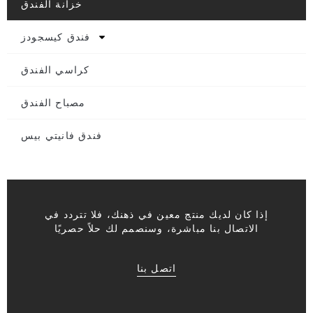
خزانة الفندق
فندق كيسجودز
كراسي الفندق
مصباح الفندق
فندق فانيتي بيس
إذا كان لديك منتج معين في ذهنك، فلا تتردد في
الاتصال بنا مباشرة، وسنصمم لك حلاً حصريًا
اتصل بنا