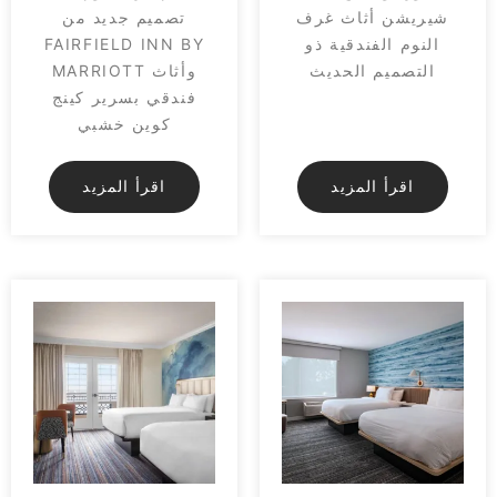
شيريشن أثاث غرف
تصميم جديد من
النوم الفندقية ذو
FAIRFIELD INN BY
التصميم الحديث
MARRIOTT وأثاث
فندقي بسرير كينج
كوين خشبي
اقرأ المزيد
اقرأ المزيد