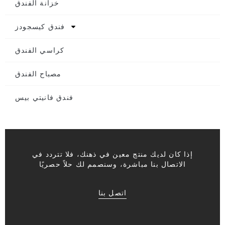
خزانة الفندق
فندق كيسجودز
كراسي الفندق
مصباح الفندق
فندق فانيتي بيس
إذا كان لديك منتج معين في ذهنك، فلا تتردد في
الاتصال بنا مباشرة، وسنصمم لك حلاً حصريًا
اتصل بنا