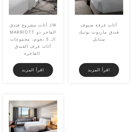
أثاث غرفة ضيوف
أثاث مشروع فندق JW
فندق ماريوت بوتيك
MARRIOTT الفاخر ذو
ستايل
الـ 5 نجوم، مجموعات
أثاث غرف الفندق
الفاخرة
اقرأ المزيد
اقرأ المزيد