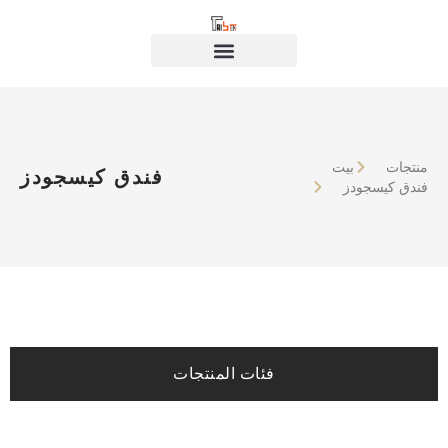
منتجات
بيت
فندق كيسجودز
فندق كيسجودز
فئات المنتجات