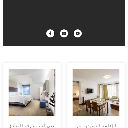
الإقامة التنفيذية من
حتى أثاث غرف الفنادق