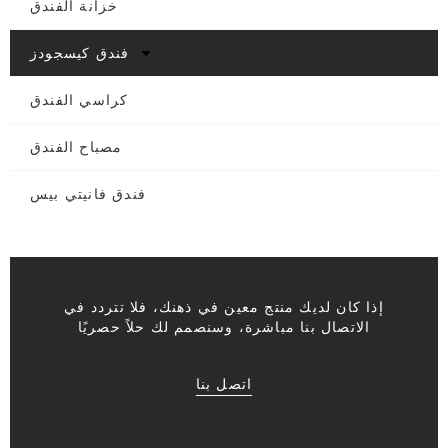
خزانة الفندق
فندق كيسجودز
كراسي الفندق
مصباح الفندق
فندق فانيتي بيس
إذا كان لديك منتج معين في ذهنك، فلا تتردد في
الاتصال بنا مباشرة، وسنصمم لك حلاً حصريًا
اتصل بنا