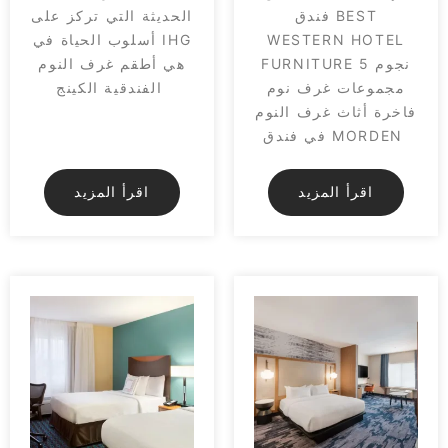
فندق BEST
الحديثة التي تركز على
WESTERN HOTEL
أسلوب الحياة في IHG
FURNITURE 5 نجوم
هي أطقم غرف النوم
مجموعات غرف نوم
الفندقية الكينج
فاخرة أثاث غرف النوم
في فندق MORDEN
اقرأ المزيد
اقرأ المزيد