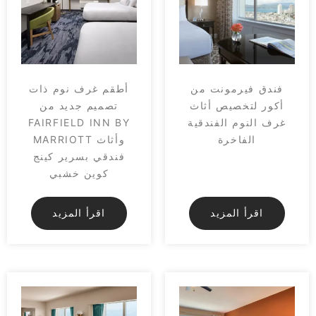
فندق فيرمونت من
أطقم غرف نوم ذات
أكور لتخصيص أثاث
تصميم جديد من
غرف النوم الفندقية
FAIRFIELD INN BY
الفاخرة
MARRIOTT وأثاث
فندقي بسرير كينج
كوين خشبي
اقرأ المزيد
اقرأ المزيد