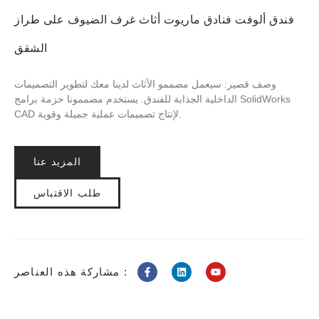
فندق ألوفت فنادق ماريوت أثاث غرف الضيوف على طراز
الشقق
وصف قصير: سيعمل مصممو الأثاث لدينا معك لتطوير التصميمات
الداخلية الجذابة للفندق. يستخدم مصممونا حزمة برامج SolidWorks
CAD لإنتاج تصميمات عملية جميلة وقوية.
المزيد عنا
طلب الاقتباس
مشاركة هذه العناصر :