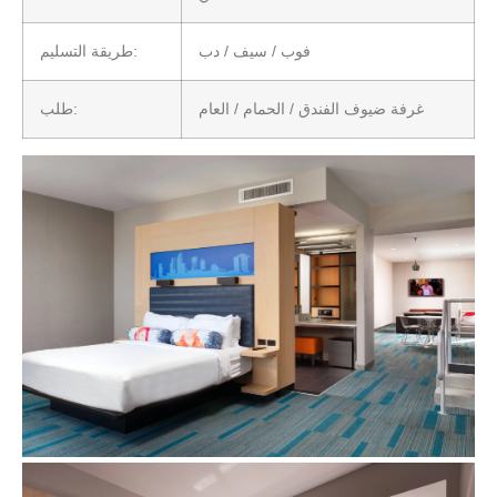
فوب / سيف / دب
طريقة التسليم:
غرفة ضيوف الفندق / الحمام / العام
طلب: