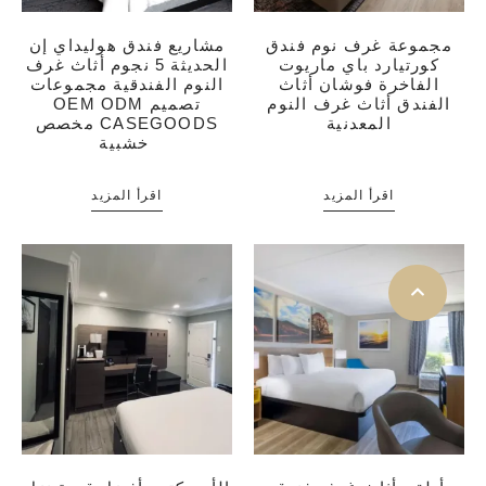
مجموعة غرف نوم فندق
مشاريع فندق هوليداي إن
كورتيارد باي ماريوت
الحديثة 5 نجوم أثاث غرف
الفاخرة فوشان أثاث
النوم الفندقية مجموعات
الفندق أثاث غرف النوم
OEM ODM تصميم
المعدنية
مخصص CASEGOODS
خشبية
اقرأ المزيد
اقرأ المزيد