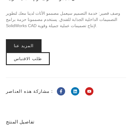
وصف قصير: خدمة التصميم سيعمل مصممو الأثاث لدينا معك لتطوير
التصميمات الداخلية الجذابة للفندق. يستخدم مصممونا حزمة برامج
SolidWorks CAD لإنتاج تصميمات عملية جميلة وقوية.
المزيد عنا
طلب الاقتباس
مشاركة هذه العناصر :
تفاصيل المنتج