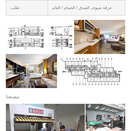
غرفة ضيوف الفندق / الحمام / العام
طلب:
مصنعنا