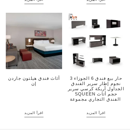
حار بيع فندق 6 الجوزاء 3
أثاث فندق هيلتون جاردن
نجوم إطار سرير الفندق
إن
الجداول أريكة كرسي سرير
SQUEEN حجم أثاث
الفندق التجاري مجموعة
اقرأ المزيد
اقرأ المزيد