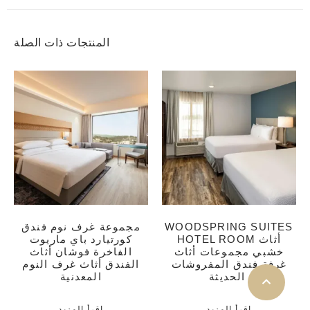
المنتجات ذات الصلة
WOODSPRING SUITES
مجموعة غرف نوم فندق
HOTEL ROOM أثاث
كورتيارد باي ماريوت
خشبي مجموعات أثاث
الفاخرة فوشان أثاث
غرفة فندق المفروشات
الفندق أثاث غرف النوم
الحديثة
المعدنية
اقرأ المزيد
اقرأ المزيد