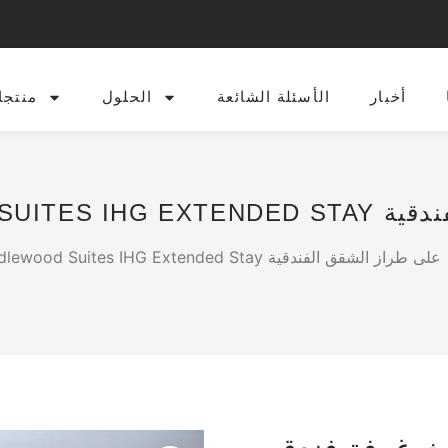
أخبار
الأسئلة الشائعة
الحلول
منتجا
/ أثاث غرفة فندق Candlewood Suites IHG Extended Stay على طراز الشقق الفندقية