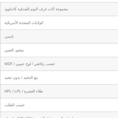
مجموعة أثاث غرف النوم الفندقية كاندلوود
الولايات المتحدة الأمريكية
تايسن
نينغبو، الصين
MDF / خشب رقائقي / لوح حبيبي
مع التنجيد / بدون تنجيد
HPL / LPL / طلاء القشرة
حسب الطلب