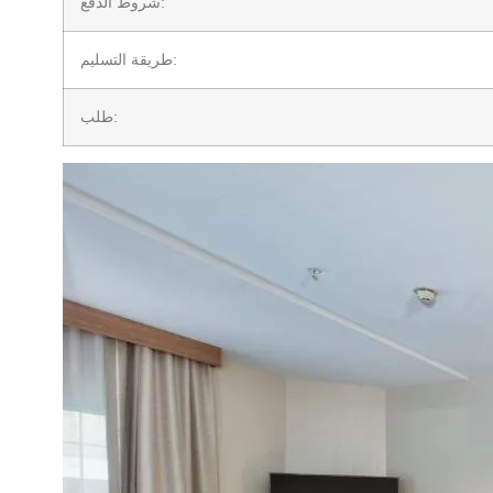
شروط الدفع:
طريقة التسليم:
طلب: