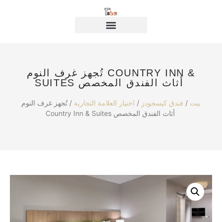
تُجهز غرف النوم COUNTRY INN &
SUITES أثاث الفندق المخصص
بيت
/
فندق كيسجودز
/
اختيار العلامة التجارية
/ تُجهز غرف النوم
Country Inn & Suites أثاث الفندق المخصص