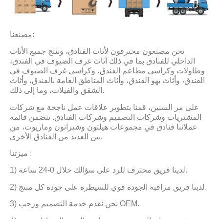
مصنعنا:
نحن مصنعون محترفون لأثاث الفنادق، وننتج جميع الأثاث
الداخلي للفنادق بما في ذلك أثاث غرف الضيوف في الفندق،
وطاولات وكراسي مطاعم الفندق، وكراسي غرف الضيوف في
الفندق، وأثاث بهو الفندق، وأثاث المناطق العامة بالفندق، وأثاث
الشقق والفيلات، وما إلى ذلك.
على مر السنين، قمنا بتطوير علاقات عمل ناجحة مع شركات
المشتريات وشركات التصميم وشركات الفنادق. تتضمن قائمة
عملائنا فنادق في مجموعات هيلتون وشيراتون وماريوت، من
بين العديد من الفنادق الأخرى.
ميزتنا​ :
1) لدينا فريق محترف للرد على سؤالك خلال 0-24 ساعة.
2) لدينا فريق مراقبة الجودة قوي للسيطرة على جودة كل منتج.
3) نحن نقدم خدمة التصميم ورحب OEM.