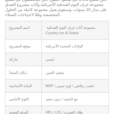
مجموعة غرف النوم الفندقية الأمريكية وأثاث مشروع الفندق
على مدار 10 سنوات. وسنقوم بعمل مجموعة كاملة من الحلول
المخصصة وفقًا لاحتياجات العملاء.
مجموعة أثاث غرف النوم الفندقية
اسم المشروع:
Country Inn & Suites
الولايات المتحدة الأمريكية
موقع المشروع:
تايسن
ماركة:
نينغبو، الصين
مكان المنشأ :
MDF / خشب رقائقي / لوح حبيبي
المادة الأساسية:
مع التنجيد / بدون تنجيد
اللوح الأمامي:
HPL / LPL / طلاء القشرة
السلع القضية: