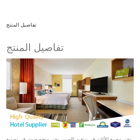
تفاصيل المنتج
تفاصيل المنتج
نحن مصنع للأثاث في نينغبو، الصين. نحن متخصصون في تصنيع