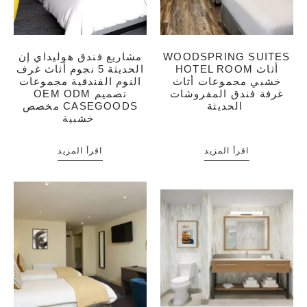
WOODSPRING SUITES
مشاريع فندق هوليداي إن
HOTEL ROOM أثاث
الحديثة 5 نجوم أثاث غرف
خشبي مجموعات أثاث
النوم الفندقية مجموعات
غرفة فندق المفروشات
OEM ODM تصميم
الحديثة
مخصص CASEGOODS
خشبية
اقرأ المزيد
اقرأ المزيد