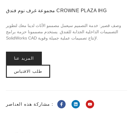
مجموعة غرف نوم فندق CROWNE PLAZA IHG
وصف قصير: خدمة التصميم سيعمل مصممو الأثاث لدينا معك لتطوير
التصميمات الداخلية الجذابة للفندق. يستخدم مصممونا حزمة برامج
SolidWorks CAD لإنتاج تصميمات عملية جميلة وقوية.
المزيد عنا
طلب الاقتباس
مشاركة هذه العناصر :