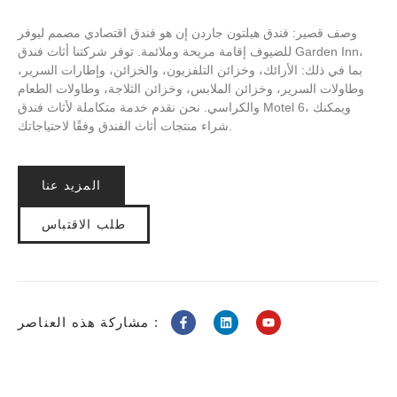
وصف قصير: فندق هيلتون جاردن إن هو فندق اقتصادي مصمم ليوفر
للضيوف إقامة مريحة وملائمة. توفر شركتنا أثاث فندق Garden Inn،
بما في ذلك: الأرائك، وخزائن التلفزيون، والخزائن، وإطارات السرير،
وطاولات السرير، وخزائن الملابس، وخزائن الثلاجة، وطاولات الطعام
والكراسي. نحن نقدم خدمة متكاملة لأثاث فندق Motel 6، ويمكنك
شراء منتجات أثاث الفندق وفقًا لاحتياجاتك.
المزيد عنا
طلب الاقتباس
مشاركة هذه العناصر :