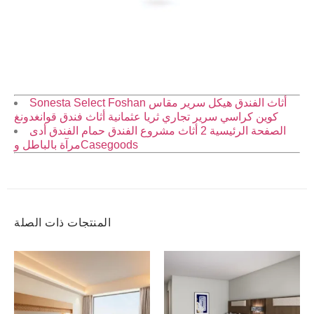
Sonesta Select Foshan أثاث الفندق هيكل سرير مقاس
كوين كراسي سرير تجاري ثريا عثمانية أثاث فندق قوانغدونغ
الصفحة الرئيسية 2 أثاث مشروع الفندق حمام الفندق أدى
مرآة بالباطل وCasegoods
المنتجات ذات الصلة