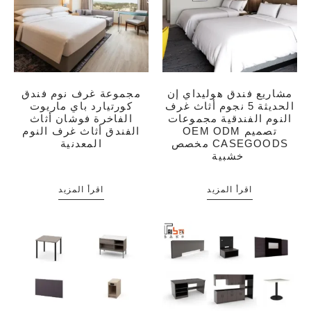
مشاريع فندق هوليداي إن
مجموعة غرف نوم فندق
الحديثة 5 نجوم أثاث غرف
كورتيارد باي ماريوت
النوم الفندقية مجموعات
الفاخرة فوشان أثاث
OEM ODM تصميم
الفندق أثاث غرف النوم
مخصص CASEGOODS
المعدنية
خشبية
اقرأ المزيد
اقرأ المزيد