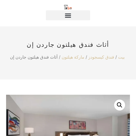
أثاث فندق هيلتون جاردن إن
/ أثاث فندق هيلتون جاردن إن
بيت
/
فندق كيسجودز
/
ماركة هيلتون