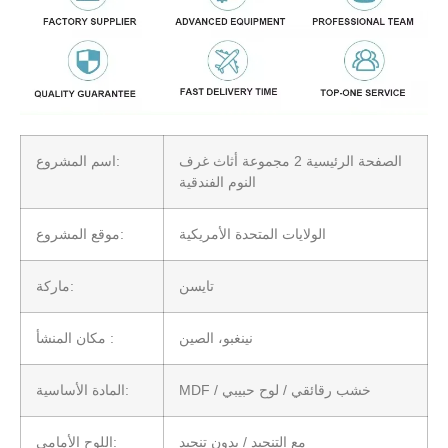
الصفحة الرئيسية 2 مجموعة أثاث غرف
اسم المشروع:
النوم الفندقية
الولايات المتحدة الأمريكية
موقع المشروع:
تايسن
ماركة:
نينغبو، الصين
مكان المنشأ :
MDF / خشب رقائقي / لوح حبيبي
المادة الأساسية:
مع التنجيد / بدون تنجيد
اللوح الأمامي: