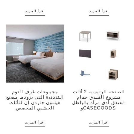
اقرأ المزيد
اقرأ المزيد
الصفحة الرئيسية 2 أثاث
مجموعات غرف النوم
مشروع الفندق حمام
الفندقية التي يزودها مصنع
الفندق أدى مرآة بالباطل
هيلتون جاردن إن للأثاث
وCASEGOODS
الخشبي المخصص
اقرأ المزيد
اقرأ المزيد