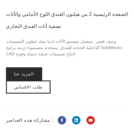
الصفحة الرئيسية 2 من هيلتون الفندق اللوح الأمامي والأثاث
تصفية أثاث الفندق التجاري
وصف قصير: سيعمل مصممو الأثاث لدينا معك لتطوير التصميمات
الداخلية الجذابة للفندق. يستخدم مصممونا حزمة برامج SolidWorks
CAD لإنتاج تصميمات عملية جميلة وقوية.
المزيد عنا
طلب الاقتباس
مشاركة هذه العناصر :