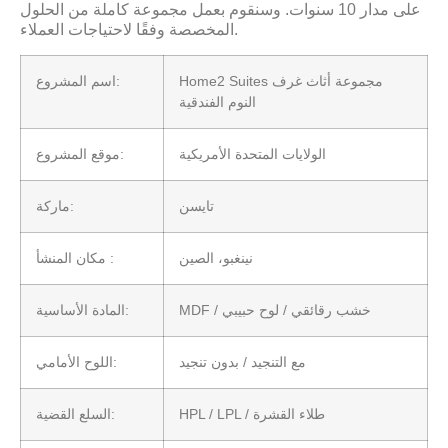
على مدار 10 سنوات. وسنقوم بعمل مجموعة كاملة من الحلول
المخصصة وفقًا لاحتياجات العملاء.
Home2 Suites مجموعة أثاث غرف
اسم المشروع:
النوم الفندقية
الولايات المتحدة الأمريكية
موقع المشروع:
تايسن
ماركة:
نينغبو، الصين
مكان المنشأ :
MDF / خشب رقائقي / لوح حبيبي
المادة الأساسية:
مع التنجيد / بدون تنجيد
اللوح الأمامي:
HPL / LPL / طلاء القشرة
السلع القضية: