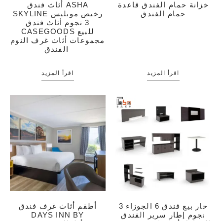
خزانة حمام الفندق قاعدة
أثاث فندق ASHA
حمام الفندق
SKYLINE رخيص موبليس
3 نجوم أثاث فندق
CASEGOODS للبيع
مجموعات أثاث غرف النوم
الفندق
اقرأ المزيد
اقرأ المزيد
حار بيع فندق 6 الجوزاء 3
أطقم أثاث غرف فندق
نجوم إطار سرير الفندق
DAYS INN BY