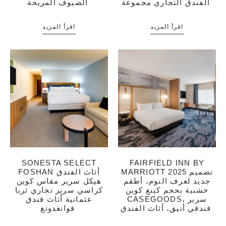
الفندق التجاري مجموعة
الضيوف المريحة
اقرأ المزيد
اقرأ المزيد
SONESTA SELECT
FAIRFIELD INN BY
MARRIOTT 2025 تصميم
FOSHAN أثاث الفندق
جديد لغرف النوم، أطقم
هيكل سرير مقاس كوين
خشبية بحجم كينغ كوين
كراسي سرير تجاري ثريا
CASEGOODS، سرير
عثمانية أثاث فندق
فندقي أنيق، أثاث الفندق
قوانغدونغ