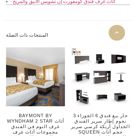
أثاث غرف فندق كومفورت إن تشويس الأنيق والمريح
المنتجات ذات الصلة
حار بيع فندق 6 الجوزاء 3
BAYMONT BY
نجوم إطار سرير الفندق
WYNDHAM 2 STAR أثاث
الجداول أريكة كرسي سرير
غرف النوم في الفندق
SQUEEN حجم أثاث
مجموعات أثاث غرف