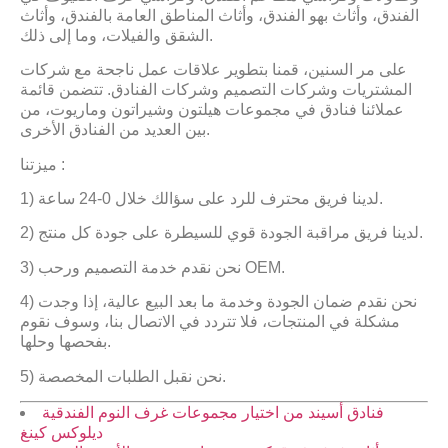
الفندق، وأثاث بهو الفندق، وأثاث المناطق العامة بالفندق، وأثاث
الشقق والفيلات، وما إلى ذلك.
على مر السنين، قمنا بتطوير علاقات عمل ناجحة مع شركات
المشتريات وشركات التصميم وشركات الفنادق. تتضمن قائمة
عملائنا فنادق في مجموعات هيلتون وشيراتون وماريوت، من
بين العديد من الفنادق الأخرى.
ميزتنا​ :
1) لدينا فريق محترف للرد على سؤالك خلال 0-24 ساعة.
2) لدينا فريق مراقبة الجودة قوي للسيطرة على جودة كل منتج.
3) نحن نقدم خدمة التصميم ورحب OEM.
4) نحن نقدم ضمان الجودة وخدمة ما بعد البيع عالية، إذا وجدت
مشكلة في المنتجات، فلا تتردد في الاتصال بنا، وسوف نقوم
بفحصها وحلها.
5) نحن نقبل الطلبات المخصصة.
فنادق أسيند من اختيار مجموعات غرف النوم الفندقية
ديلوكس كينغ