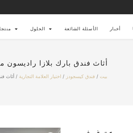
أخبار
الأسئلة الشائعة
الحلول
منتجا
أثاث فندق بارك بلازا راديسون
/ أثاث فندق بارك بلازا راديسون مجموعة غرف نوم فندق خمس نجوم
بيت
/
فندق كيسجودز
/
اختيار العلامة التجارية