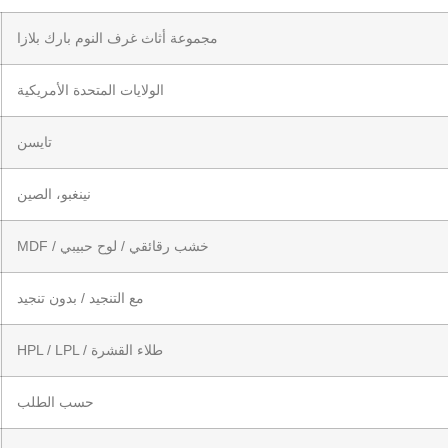
مجموعة أثاث غرف النوم بارك بلازا
الولايات المتحدة الأمريكية
تايسن
نينغبو، الصين
MDF / خشب رقائقي / لوح حبيبي
مع التنجيد / بدون تنجيد
HPL / LPL / طلاء القشرة
حسب الطلب