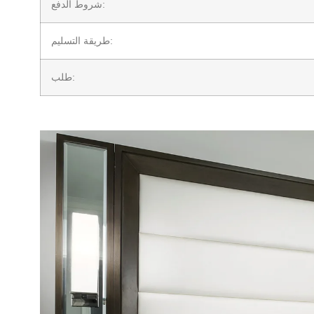
شروط الدفع:
طريقة التسليم:
طلب: