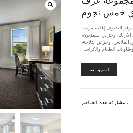
ن مجموعة غرف
ق خمس نجوم
وفر للضيوف إقامة مريحة
الأرائك، وخزائن التلفزيون،
 الملابس، وخزائن الثلاجة،
المزيد عنا
مشاركة هذه العناصر :