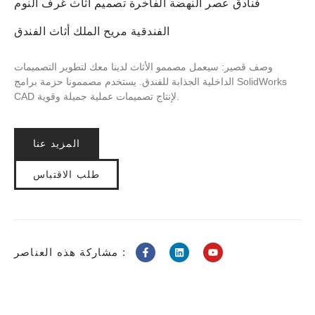
فنادق عصر النهضة الفاخرة تصميم أثاث غرف النوم
الفندقية مريح الملك أثاث الفندق
وصف قصير: سيعمل مصممو الأثاث لدينا معك لتطوير التصميمات
الداخلية الجذابة للفندق. يستخدم مصممونا حزمة برامج SolidWorks
CAD لإنتاج تصميمات عملية جميلة وقوية.
المزيد عنا
طلب الاقتباس
مشاركة هذه العناصر :