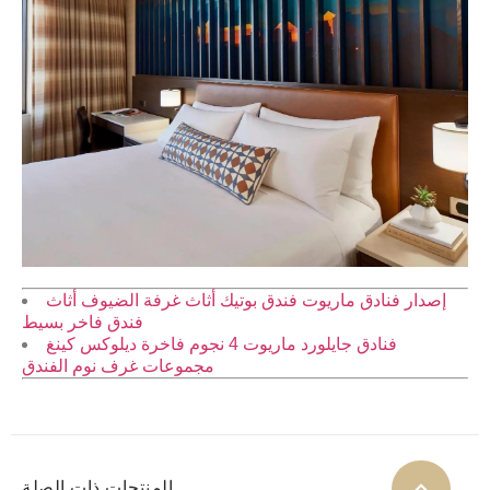
إصدار فنادق ماريوت فندق بوتيك أثاث غرفة الضيوف أثاث
فندق فاخر بسيط
فنادق جايلورد ماريوت 4 نجوم فاخرة ديلوكس كينغ
مجموعات غرف نوم الفندق
المنتجات ذات الصلة