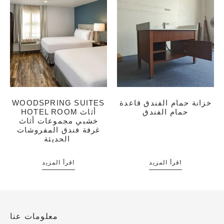
خزانة حمام الفندق قاعدة
WOODSPRING SUITES
حمام الفندق
HOTEL ROOM أثاث
خشبي مجموعات أثاث
غرفة فندق المفروشات
الحديثة
اقرأ المزيد
اقرأ المزيد
معلومات عنا