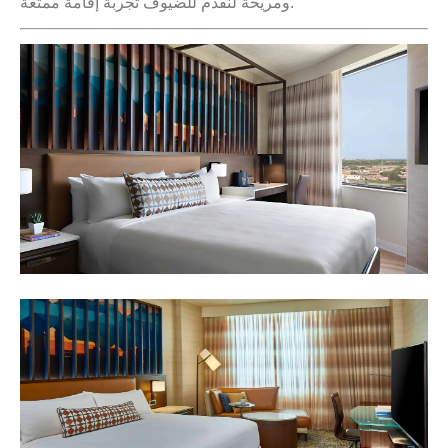
ومريحة لنقدم للضيوف تجربة إقامة ممتعة.