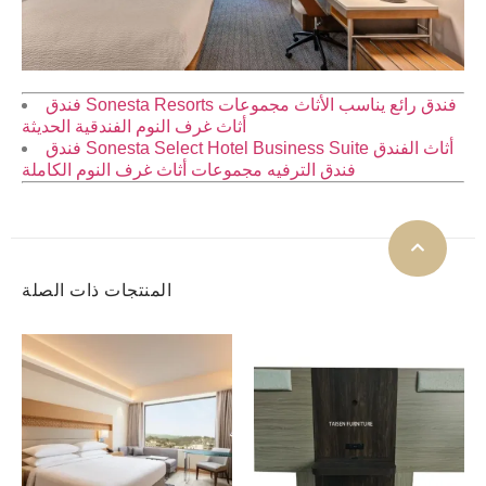
فندق Sonesta Resorts فندق رائع يناسب الأثاث مجموعات
أثاث غرف النوم الفندقية الحديثة
فندق Sonesta Select Hotel Business Suite أثاث الفندق
فندق الترفيه مجموعات أثاث غرف النوم الكاملة
المنتجات ذات الصلة