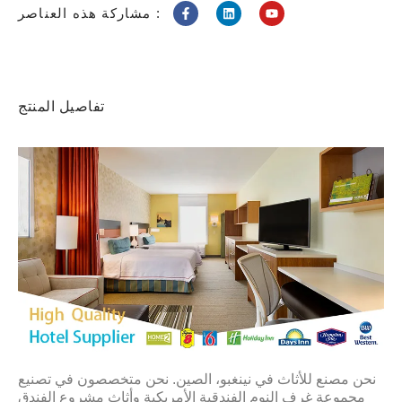
مشاركة هذه العناصر :
تفاصيل المنتج
نحن مصنع للأثاث في نينغبو، الصين. نحن متخصصون في تصنيع
مجموعة غرف النوم الفندقية الأمريكية وأثاث مشروع الفندق