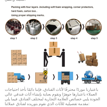
باعتبارنا موردًا محترفًا لأثاث الفنادق، فإننا دائمًا نأخذ احتياجات
العملاء باعتبارها جوهرًا ونقوم بعناية بإنشاء أثاث فندقي عالي
الجودة يلبي خصائص العلامة التجارية لمختلف الفنادق. فيما يلي
مقدمة تفصيلية للأثاث الذي نقوم بتوريده لفنادق عملائنا: