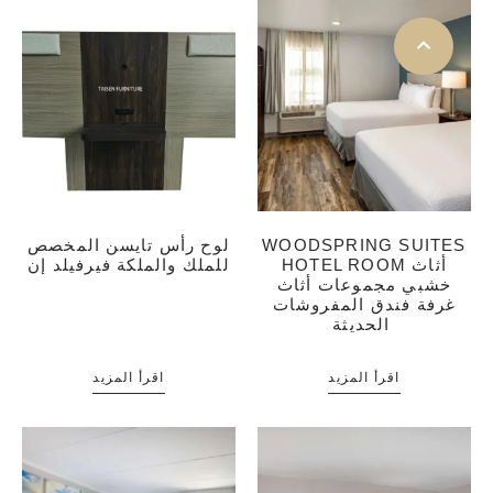
WOODSPRING SUITES
لوح رأس تايسن المخصص
HOTEL ROOM أثاث
للملك والملكة فيرفيلد إن
خشبي مجموعات أثاث
غرفة فندق المفروشات
الحديثة
اقرأ المزيد
اقرأ المزيد