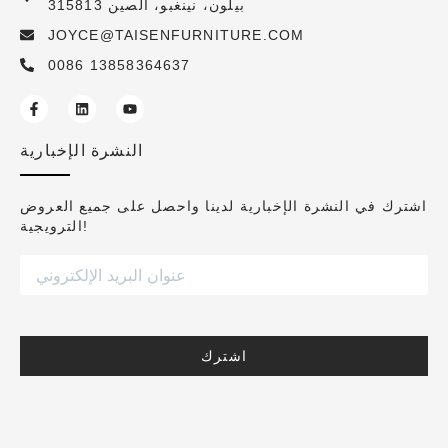
بيلون، نينغبو، الصين 315813
JOYCE@TAISENFURNITURE.COM
0086 13858364637
النشرة الإخبارية
اشترك في النشرة الإخبارية لدينا واحصل على جميع العروض
الترويجية!
اشترك