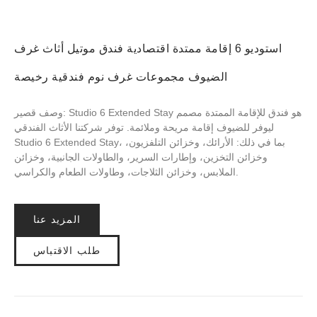
استوديو 6 إقامة ممتدة اقتصادية فندق موتيل أثاث غرف
الضيوف مجموعات غرف نوم فندقية رخيصة
وصف قصير: Studio 6 Extended Stay هو فندق للإقامة الممتدة مصمم
ليوفر للضيوف إقامة مريحة وملائمة. توفر شركتنا الأثاث الفندقي
Studio 6 Extended Stay، بما في ذلك: الأرائك، وخزائن التلفزيون،
وخزائن التخزين، وإطارات السرير، والطاولات الجانبية، وخزائن
الملابس، وخزائن الثلاجات، وطاولات الطعام والكراسي.
المزيد عنا
طلب الاقتباس