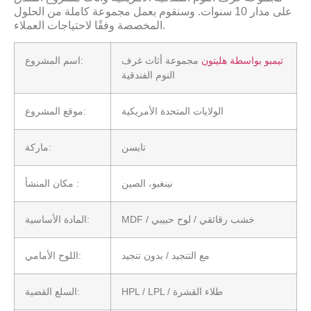
على مدار 10 سنوات. وسنقوم بعمل مجموعة كاملة من الحلول
المخصصة وفقًا لاحتياجات العملاء.
تيمبو بواسطة هليتون
مجموعة أثاث غرف
اسم المشروع:
النوم الفندقية
الولايات المتحدة الأمريكية
موقع المشروع:
تايسن
ماركة:
نينغبو، الصين
مكان المنشأ :
MDF / خشب رقائقي / لوح حبيبي
المادة الأساسية:
مع التنجيد / بدون تنجيد
اللوح الأمامي:
HPL / LPL / طلاء القشرة
السلع القضية: