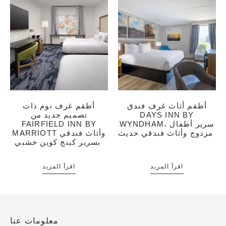
أطقم أثاث غرف فندق
أطقم غرف نوم ذات
DAYS INN BY
تصميم جديد من
WYNDHAM، سرير أطفال
FAIRFIELD INN BY
مزدوج وأثاث فندقي حديث
MARRIOTT وأثاث فندقي
بسرير كينج كوين خشبي
اقرأ المزيد
اقرأ المزيد
معلومات عنا