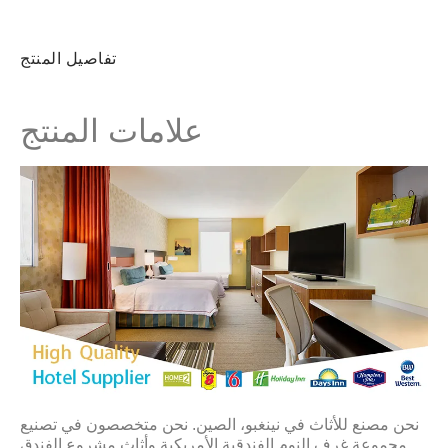
تفاصيل المنتج
علامات المنتج
نحن مصنع للأثاث في نينغبو، الصين. نحن متخصصون في تصنيع
مجموعة غرف النوم الفندقية الأمريكية وأثاث مشروع الفندق