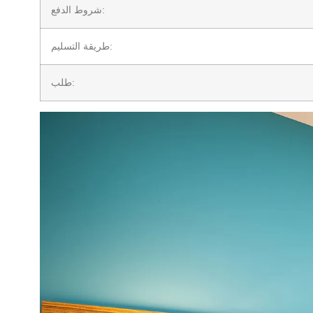
شروط الدفع:
طريقة التسليم:
طلب: