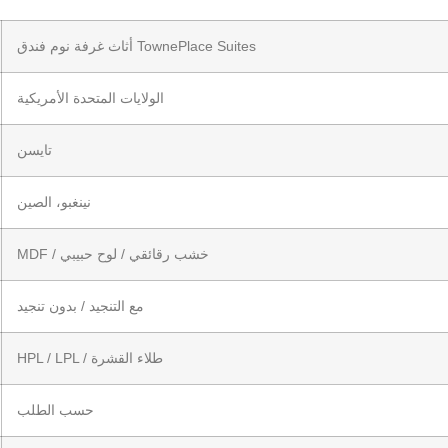
أثاث غرفة نوم فندق TownePlace Suites
الولايات المتحدة الأمريكية
تايسن
نينغبو، الصين
MDF / خشب رقائقي / لوح حبيبي
مع التنجيد / بدون تنجيد
HPL / LPL / طلاء القشرة
حسب الطلب