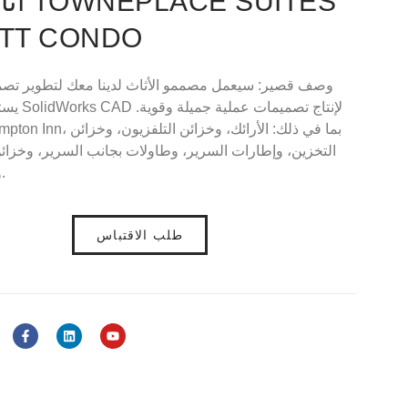
أثاث 
OTT CONDO
وصف قصير: سيعمل مصممو الأثاث لدينا معك لتطوير تصميم
يستخدم م
التخزين، وإطارات السرير، وطاولات بجانب السرير، وخزائن 
وطاولات الطعام والكراسي.
طلب الاقتباس