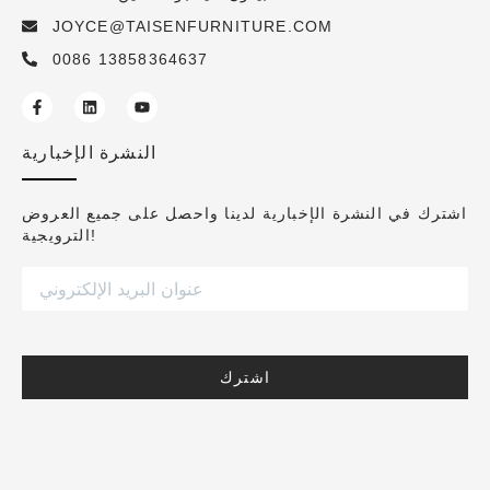
JOYCE@TAISENFURNITURE.COM
0086 13858364637
النشرة الإخبارية
اشترك في النشرة الإخبارية لدينا واحصل على جميع العروض
الترويجية!
اشترك