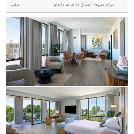
غرفة ضيوف الفندق / الحمام / العام
طلب: