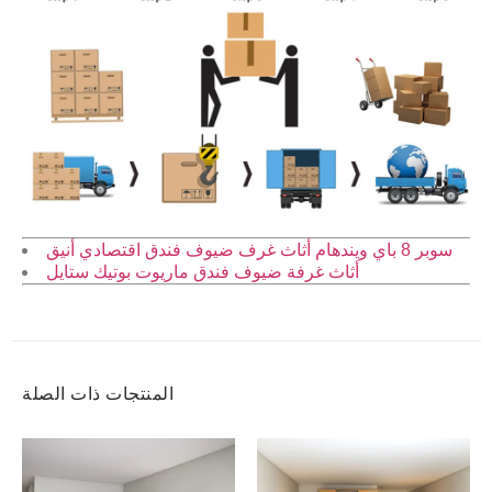
سوبر 8 باي ويندهام أثاث غرف ضيوف فندق اقتصادي أنيق
أثاث غرفة ضيوف فندق ماريوت بوتيك ستايل
المنتجات ذات الصلة