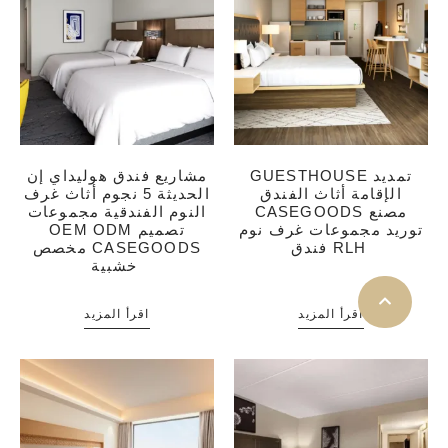
GUESTHOUSE تمديد
مشاريع فندق هوليداي إن
الإقامة أثاث الفندق
الحديثة 5 نجوم أثاث غرف
CASEGOODS مصنع
النوم الفندقية مجموعات
توريد مجموعات غرف نوم
OEM ODM تصميم
فندق RLH
مخصص CASEGOODS
خشبية
اقرأ المزيد
اقرأ المزيد