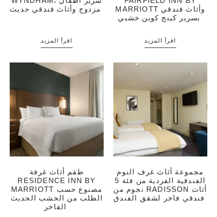
FAIRFIELD INN BY
WYNDHAM، سرير أطفال
MARRIOTT وأثاث فندقي
مزدوج وأثاث فندقي حديث
بسرير كينج كوين خشبي
اقرأ المزيد
اقرأ المزيد
مجموعة أثاث غرف النوم
طقم أثاث غرفة
الفندقية الفردية من فئة 5
RESIDENCE INN BY
نجوم من RADISSON أثاث
MARRIOTT مصنوع حسب
فندقي فاخر لشقق الفندق
الطلب من الخشب الحديث
الفاخر