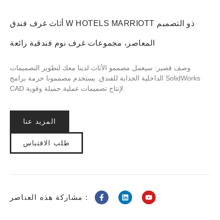
أثاث غرف فندق W HOTELS MARRIOTT ذو التصميم
المعاصر، مجموعات غرف نوم فندقية رائعة
وصف قصير: سيعمل مصممو الأثاث لدينا معك لتطوير التصميمات
الداخلية الجذابة للفندق. يستخدم مصممونا حزمة برامج SolidWorks
CAD لإنتاج تصميمات عملية جميلة وقوية.
المزيد عنا
طلب الاقتباس
مشاركة هذه العناصر :