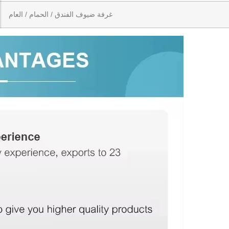
غرفة ضيوف الفندق / الحمام / العام