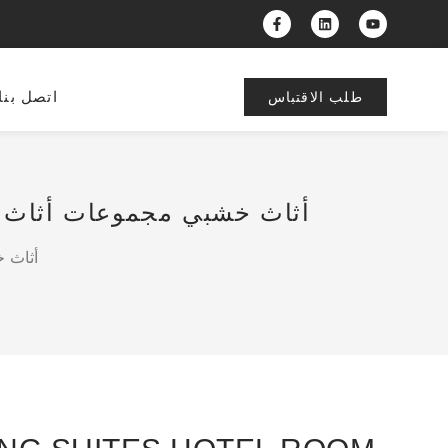
اتصل بنا
طلب الاقتباس
WOODSPRING SUITES HOTEL ROOM أثاث خشبي مجموعات أثاث غرفة فندق المفروشات الحديثة
/ l Room