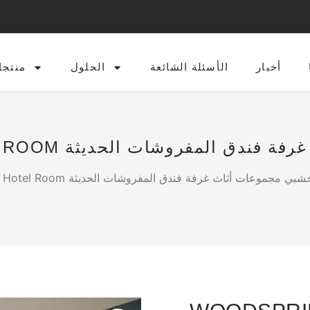
أخبار
الأسئلة الشائعة
الحلول
منتجا
Woodspring Suites Hote أثاث خشبي مجموعات أثاث غرفة فندق المفروشات الحديثة