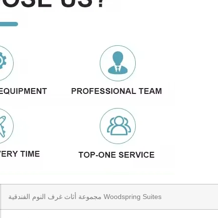
مجموعة أثاث غرف النوم الفندقية Woodspring Suites