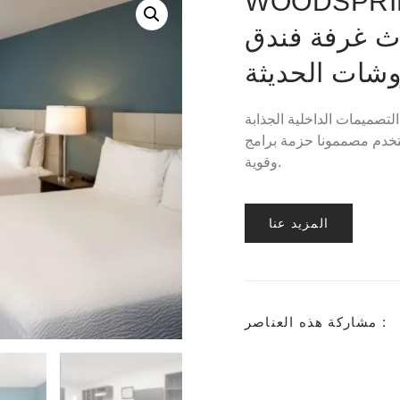
WOODSPRI
ث غرفة فندق
تصميمات الداخلية الجذابة
 حزمة برامج SolidWorks CAD لإنتاج تصميمات عملية جميلة
وقوية.
المزيد عنا
مشاركة هذه العناصر :