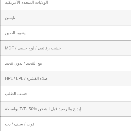
الولايات المتحدة الأمريكية
تايسن
نينغبو، الصين
MDF / خشب رقائقي / لوح حبيبي
مع التنجيد / بدون تنجيد
HPL / LPL / طلاء القشرة
حسب الطلب
بواسطة T/T، 50% إيداع والرصيد قبل الشحن
فوب / سيف / دب