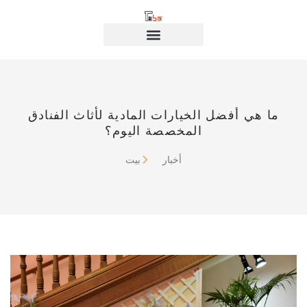
ما هي أفضل الخيارات المادية لأثاث الفنادق
المخصصة اليوم؟
أخبار
بيت