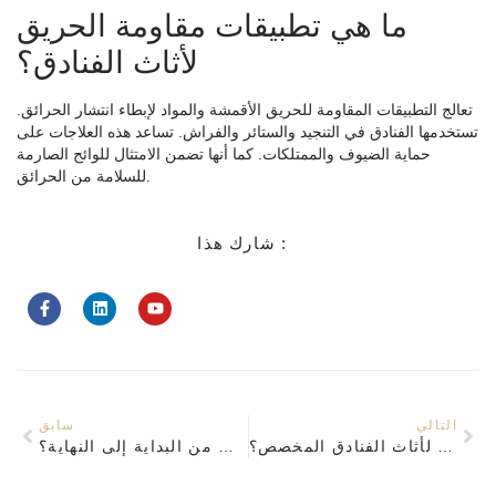
ما هي تطبيقات مقاومة الحريق
لأثاث الفنادق؟
تعالج التطبيقات المقاومة للحريق الأقمشة والمواد لإبطاء انتشار الحرائق.
تستخدمها الفنادق في التنجيد والستائر والفراش. تساعد هذه العلاجات على
حماية الضيوف والممتلكات. كما أنها تضمن الامتثال للوائح الصارمة
للسلامة من الحرائق.
شارك هذا :
التالي
سابق
لماذا تعتبر فحوصات الجودة ضرورية بالنسبة لأثاث الفنادق المخصص؟
كيفية إتقان تخصيص أثاث الفندق من البداية إلى النهاية؟