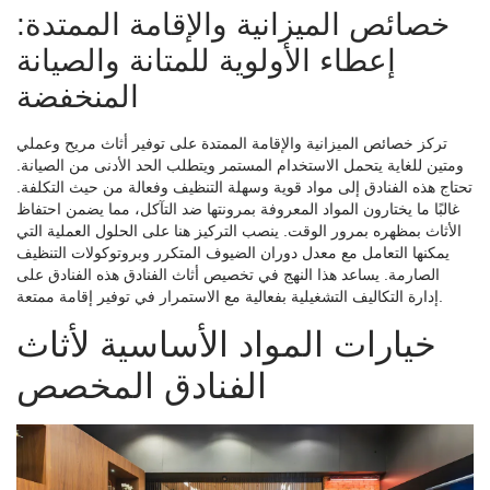
خصائص الميزانية والإقامة الممتدة:
إعطاء الأولوية للمتانة والصيانة
المنخفضة
تركز خصائص الميزانية والإقامة الممتدة على توفير أثاث مريح وعملي
ومتين للغاية يتحمل الاستخدام المستمر ويتطلب الحد الأدنى من الصيانة.
تحتاج هذه الفنادق إلى مواد قوية وسهلة التنظيف وفعالة من حيث التكلفة.
غالبًا ما يختارون المواد المعروفة بمرونتها ضد التآكل، مما يضمن احتفاظ
الأثاث بمظهره بمرور الوقت. ينصب التركيز هنا على الحلول العملية التي
يمكنها التعامل مع معدل دوران الضيوف المتكرر وبروتوكولات التنظيف
الصارمة. يساعد هذا النهج في تخصيص أثاث الفنادق هذه الفنادق على
إدارة التكاليف التشغيلية بفعالية مع الاستمرار في توفير إقامة ممتعة.
خيارات المواد الأساسية لأثاث
الفنادق المخصص