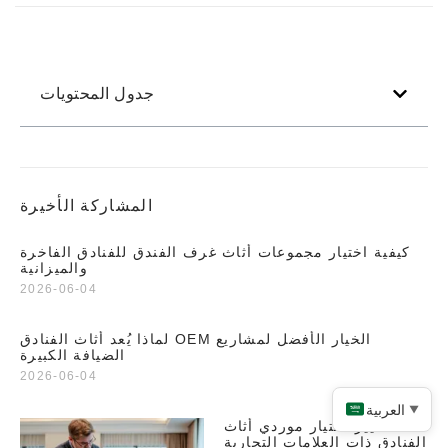
جدول المحتويات
المشاركة الأخيرة
كيفية اختيار مجموعات أثاث غرف الفندق للفنادق الفاخرة
والميزانية
2026-06-04
لماذا يُعد أثاث الفنادق OEM الخيار الأفضل لمشاريع
الضيافة الكبيرة
2026-06-04
العربية
▼
معايير اختيار موردي أثاث
الفنادق ذات العلامات التجارية