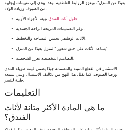
بعيدًا عن المنزل"، ويعزز الروابط العاطفية. وهذا يؤدي إلى تقييمات إيجابية
من الضيوف وزيادة الولاء.
تهيئة الأجواء الأولية.
حلول أثاث الفندق
توفر التصميمات المريحة الراحة الجسدية.
الأثاث الوظيفي يحسن المساحة والتخطيط.
يساعد الأثاث على خلق شعور "المنزل بعيدًا عن المنزل".
التصاميم المخصصة تعزز الشخصية.
الاستثمار في القطع المتينة والمصممة جيدًا يضمن قيمة طويلة المدى
ورضا الضيوف. كما يقلل هذا النهج من تكاليف الاستبدال ويبني سمعة
طيبة للتميز.
التعليمات
ما هي المادة الأكثر متانة لأثاث
الفندق؟
تعتمد المواد الأكثر متانة على المنطقة المحددة. توفر المعادن مثل الفولاذ