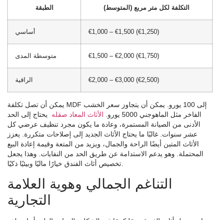
التكلفة لكل متر مربع (المتوسط)
الطبقة
€1,000 – €1,500 (€1,250)
أساسي
€1,500 – €2,000 (€1,750)
متوسطة المدى
€2,000 – €3,000 (€2,500)
الراقية
يمكن أن تصل تكلفة MDF إلى 100 يورو. يمكن أن يتجاوز سعر الخشب
الفاخر مثل الماهوجني 5000 يورو.
الأثاث المعاد صقله
يحتاج إلى الحد
الأدنى من الصيانة المستمرة، وعادة ما يكون مجرد تنظيف عرضي كل
عشر سنوات. غالبًا ما يحتاج الأثاث الجديد إلى إصلاحات متكررة. يعزز
الأثاث المتين أيضًا الراحة والجمال، ويزيد من المتعة وقيمة إعادة البيع
المحتملة. وهو يدعم الاستدامة عن طريق الحد من النفايات. وهذا يجعل
تخصيص أثاث الفندق خيارًا ماليًا وبيئيًا ذكيًا.
التناغم الجمالي وهوية العلامة
التجارية