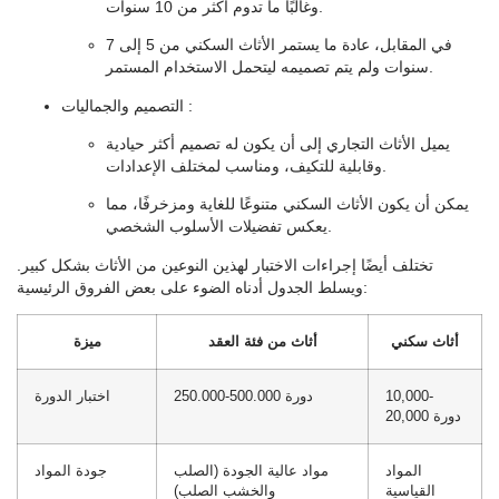
وغالبًا ما تدوم أكثر من 10 سنوات.
في المقابل، عادة ما يستمر الأثاث السكني من 5 إلى 7
سنوات ولم يتم تصميمه ليتحمل الاستخدام المستمر.
:
التصميم والجماليات
يميل الأثاث التجاري إلى أن يكون له تصميم أكثر حيادية
وقابلية للتكيف، ومناسب لمختلف الإعدادات.
يمكن أن يكون الأثاث السكني متنوعًا للغاية ومزخرفًا، مما
يعكس تفضيلات الأسلوب الشخصي.
تختلف أيضًا إجراءات الاختبار لهذين النوعين من الأثاث بشكل كبير.
ويسلط الجدول أدناه الضوء على بعض الفروق الرئيسية:
أثاث سكني
أثاث من فئة العقد
ميزة
10,000-
250.000-500.000 دورة
اختبار الدورة
20,000 دورة
المواد
مواد عالية الجودة (الصلب
جودة المواد
القياسية
والخشب الصلب)