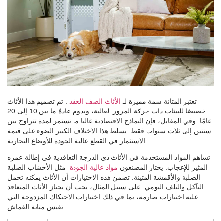
تعتبر المتانة سمة مميزة لـ
الأثاث الصف العقد
. تم تصميم هذا الأثاث
خصيصًا للبيئات ذات حركة المرور العالية، ويدوم عادةً ما بين 10 إلى 20
عامًا. وفي المقابل، فإن النماذج الاقتصادية غالبا ما تستمر لمدة تتراوح بين
سنتين إلى ثلاث سنوات فقط. يسلط هذا الاختلاف الكبير الضوء على قيمة
الاستثمار في القطع عالية الجودة للأوضاع التجارية.
تساهم المواد المستخدمة في الأثاث ذي الدرجة التعاقدية في إطالة عمره
المثير للإعجاب. يختار المصنعون
مواد عالية الجودة
مثل الأخشاب الصلبة
الصلبة والأقمشة المتينة. تضمن هذه الاختيارات أن الأثاث يمكنه تحمل
التآكل والتلف اليومي. على سبيل المثال، يجب أن يجتاز الأثاث المتعاقد
عليه اختبارات صارمة، بما في ذلك اختبارات الاحتكاك المزدوجة التي
تقيس متانة القماش.