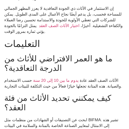
إن الاستثمار في الأثاث ذي الجودة التعاقدية لا يعزز المظهر الجمالي
للمساحة فحسب، بل يدعم أيضًا نجاح الأعمال على المدى الطويل. يمكن
للشركات التي تعطي الأولوية للجودة والاستدامة تحسين رضا العملاء
والكفاءة التشغيلية. أخيرًا،
اختيار الأثاث الصف العقد
يمثل التزامًا بالجودة
يؤتي ثماره بمرور الوقت.
التعليمات
ما هو العمر الافتراضي للأثاث من
الدرجة التعاقدية؟
الأثاث الصف العقد عادة
يدوم ما بين 10 إلى 20 سنة
حسب الاستخدام
والصيانة. هذه المتانة تجعلها خيارًا فعالاً من حيث التكلفة للبيئات التجارية.
كيف يمكنني تحديد الأثاث من فئة
العقد؟
ابحث عن التصنيفات أو الشهادات من منظمات مثل BIFMA. تشير هذه
إلى الامتثال لمعايير الصناعة الخاصة بالمتانة والسلامة في البيئات