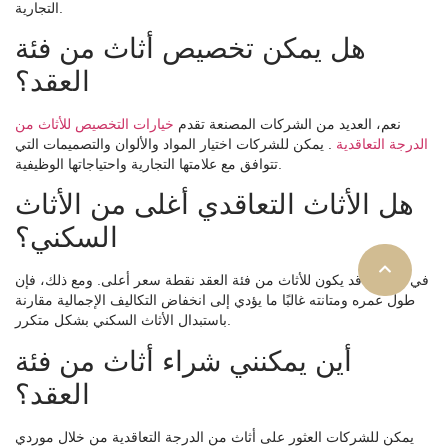
التجارية.
هل يمكن تخصيص أثاث من فئة
العقد؟
نعم، العديد من الشركات المصنعة تقدم
خيارات التخصيص للأثاث من
الدرجة التعاقدية
. يمكن للشركات اختيار المواد والألوان والتصميمات التي
تتوافق مع علامتها التجارية واحتياجاتها الوظيفية.
هل الأثاث التعاقدي أغلى من الأثاث
السكني؟
في البداية، قد يكون للأثاث من فئة العقد نقطة سعر أعلى. ومع ذلك، فإن
طول عمره ومتانته غالبًا ما يؤدي إلى انخفاض التكاليف الإجمالية مقارنة
باستبدال الأثاث السكني بشكل متكرر.
أين يمكنني شراء أثاث من فئة
العقد؟
يمكن للشركات العثور على أثاث من الدرجة التعاقدية من خلال موردي