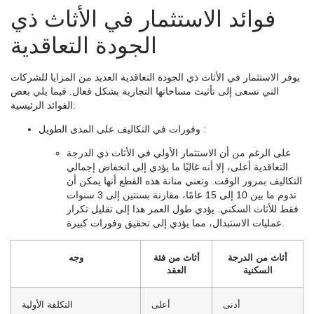
فوائد الاستثمار في الأثاث ذي
الجودة التعاقدية
يوفر الاستثمار في الأثاث ذي الجودة التعاقدية العديد من المزايا للشركات
التي تسعى إلى تأثيث مساحاتها التجارية بشكل فعال. فيما يلي بعض
الفوائد الرئيسية:
:
وفورات في التكاليف على المدى الطويل
على الرغم من أن الاستثمار الأولي في الأثاث ذي الدرجة
التعاقدية أعلى، إلا أنه غالبًا ما يؤدي إلى انخفاض إجمالي
التكاليف بمرور الوقت. وتعني متانة هذه القطع أنها يمكن أن
تدوم ما بين 10 إلى 15 عامًا، مقارنة بسنتين إلى 3 سنوات
فقط للأثاث السكني. يؤدي طول العمر هذا إلى تقليل تكرار
عمليات الاستبدال، مما يؤدي إلى تحقيق وفورات كبيرة.
أثاث من الدرجة
أثاث من فئة
وجه
السكنية
العقد
أدنى
أعلى
التكلفة الأولية