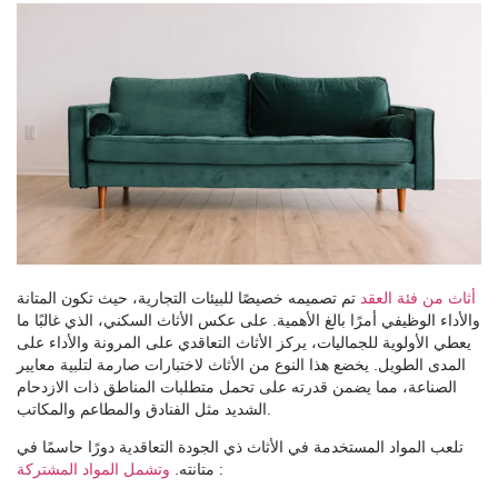
أثاث من فئة العقد
تم تصميمه خصيصًا للبيئات التجارية، حيث تكون المتانة
والأداء الوظيفي أمرًا بالغ الأهمية. على عكس الأثاث السكني، الذي غالبًا ما
يعطي الأولوية للجماليات، يركز الأثاث التعاقدي على المرونة والأداء على
المدى الطويل. يخضع هذا النوع من الأثاث لاختبارات صارمة لتلبية معايير
الصناعة، مما يضمن قدرته على تحمل متطلبات المناطق ذات الازدحام
الشديد مثل الفنادق والمطاعم والمكاتب.
تلعب المواد المستخدمة في الأثاث ذي الجودة التعاقدية دورًا حاسمًا في
:
وتشمل المواد المشتركة
متانته.