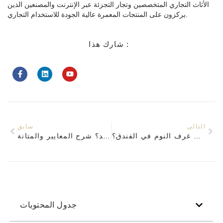
الأثاث التجاري المتخصصين وتجار التجزئة عبر الإنترنت والمصنعين الذين
يركزون على المنتجات المعمرة عالية الجودة للاستخدام التجاري.
شارك هذا :
التالي
سابق
ما الذي يتم تضمينه في مجموعة أثاث غرف النوم في الفندق؟
ما هو الأثاث الصف العقد؟ شرح المعايير والمتانة
جدول المحتويات