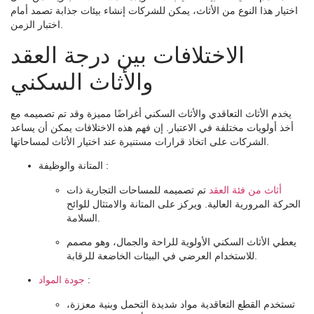
اختيار هذا النوع من الأثاث، يمكن للشركات إنشاء بيئات جذابة تصمد أمام
اختبار الزمن.
الاختلافات بين درجة العقد
والأثاث السكني
يخدم الأثاث التعاقدي والأثاث السكني أغراضًا مميزة وقد تم تصميمه مع
أخذ أولويات مختلفة في الاعتبار. إن فهم هذه الاختلافات يمكن أن يساعد
الشركات على اتخاذ قرارات مستنيرة عند اختيار الأثاث لمساحاتها.
:
المتانة والوظيفة
أثاث من فئة العقد
تم تصميمه للمساحات التجارية ذات
الحركة المرورية العالية. ويركز على المتانة والامتثال للوائح
السلامة.
يعطي الأثاث السكني الأولوية للراحة والجمال، وهو مصمم
للاستخدام العرضي في البيئات الخاضعة للرقابة.
:
جودة المواد
تستخدم القطع التعاقدية مواد شديدة التحمل وبنية معززة،