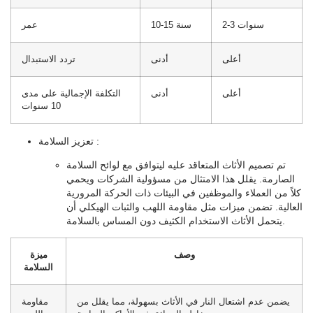
2-3 سنوات
10-15 سنة
عمر
أعلى
أدنى
تردد الاستبدال
أعلى
أدنى
التكلفة الإجمالية على مدى
10 سنوات
:
تعزيز السلامة
تم تصميم الأثاث المتعاقد عليه ليتوافق مع لوائح السلامة
الصارمة. يقلل هذا الامتثال من مسؤولية الشركات ويحمي
كلاً من العملاء والموظفين في البيئات ذات الحركة المرورية
العالية. تضمن ميزات مثل مقاومة اللهب والثبات الهيكلي أن
يتحمل الأثاث الاستخدام الكثيف دون المساس بالسلامة.
وصف
ميزة
السلامة
يضمن عدم اشتعال النار في الأثاث بسهولة، مما يقلل من
مقاومة