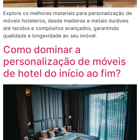
Explore os melhores materiais para personalização de
móveis hoteleiros, desde madeiras e metais duráveis ​​
até tecidos e compósitos avançados, garantindo
qualidade e longevidade ao seu imóvel.
Como dominar a
personalização de móveis
de hotel do início ao fim?