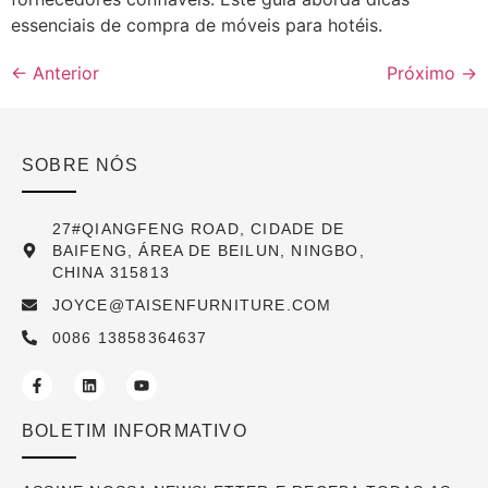
essenciais de compra de móveis para hotéis.
←
Anterior
Próximo
→
SOBRE NÓS
27#QIANGFENG ROAD, CIDADE DE
BAIFENG, ÁREA DE BEILUN, NINGBO,
CHINA 315813
JOYCE@TAISENFURNITURE.COM
0086 13858364637
BOLETIM INFORMATIVO