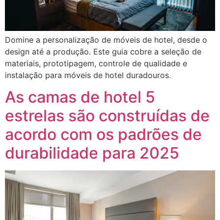
Domine a personalização de móveis de hotel, desde o
design até a produção. Este guia cobre a seleção de
materiais, prototipagem, controle de qualidade e
instalação para móveis de hotel duradouros.
As camas de hotel 5
estrelas são construídas de
acordo com os padrões de
durabilidade para 2025