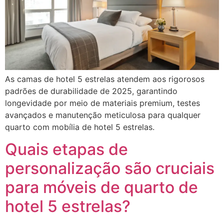
As camas de hotel 5 estrelas atendem aos rigorosos
padrões de durabilidade de 2025, garantindo
longevidade por meio de materiais premium, testes
avançados e manutenção meticulosa para qualquer
quarto com mobília de hotel 5 estrelas.
Quais etapas de
personalização são cruciais
para móveis de quarto de
hotel 5 estrelas?