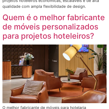
projetos hoteleiros econômicas, escaláveis ​​e de alta
qualidade com ampla flexibilidade de design.
Quem é o melhor fabricante
de móveis personalizados
para projetos hoteleiros?
O melhor fabricante de móveis para hotelaria