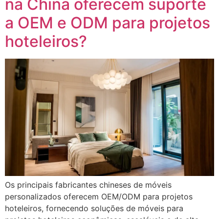
na China oferecem suporte
a OEM e ODM para projetos
hoteleiros?
Os principais fabricantes chineses de móveis
personalizados oferecem OEM/ODM para projetos
hoteleiros, fornecendo soluções de móveis para