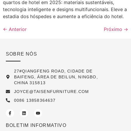
quartos de hotel em 2025: materiais sustentáveis,
tecnologia inteligente e designs multifuncionais. Eleve a
estadia dos hóspedes e aumente a eficiência do hotel.
←
Anterior
Próximo
→
SOBRE NÓS
27#QIANGFENG ROAD, CIDADE DE
BAIFENG, ÁREA DE BEILUN, NINGBO,
CHINA 315813
JOYCE@TAISENFURNITURE.COM
0086 13858364637
BOLETIM INFORMATIVO