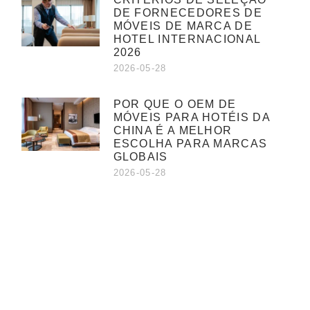
DE FORNECEDORES DE
MÓVEIS DE MARCA DE
HOTEL INTERNACIONAL
2026
2026-05-28
POR QUE O OEM DE
MÓVEIS PARA HOTÉIS DA
CHINA É A MELHOR
ESCOLHA PARA MARCAS
GLOBAIS
2026-05-28