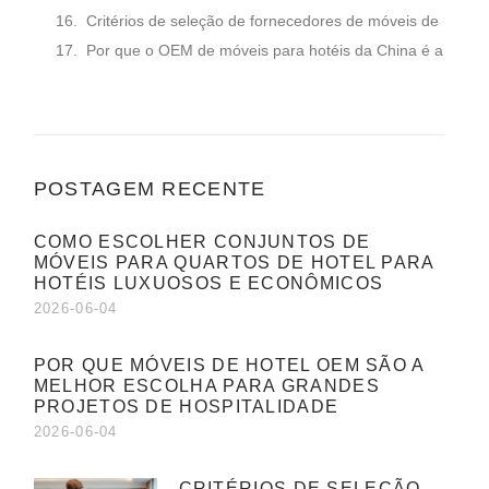
Critérios de seleção de fornecedores de móveis de marca 
Por que o OEM de móveis para hotéis da China é a melho
POSTAGEM RECENTE
COMO ESCOLHER CONJUNTOS DE
MÓVEIS PARA QUARTOS DE HOTEL PARA
HOTÉIS LUXUOSOS E ECONÔMICOS
2026-06-04
POR QUE MÓVEIS DE HOTEL OEM SÃO A
MELHOR ESCOLHA PARA GRANDES
PROJETOS DE HOSPITALIDADE
2026-06-04
CRITÉRIOS DE SELEÇÃO