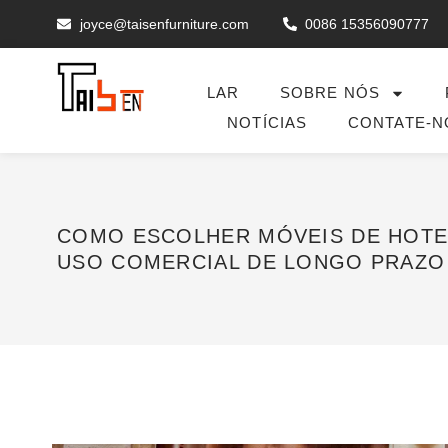
joyce@taisenfurniture.com
0086 15356090777
LAR
SOBRE NÓS
NOTÍCIAS
CONTATE-N
COMO ESCOLHER MÓVEIS DE HOTEL 
USO COMERCIAL DE LONGO PRAZO