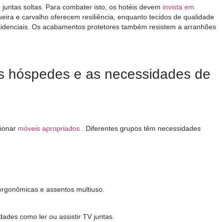
untas soltas. Para combater isto, os hotéis devem
invista em
ira e carvalho oferecem resiliência, enquanto tecidos de qualidade
sidenciais. Os acabamentos protetores também resistem a arranhões
s hóspedes e as necessidades de
cionar
móveis apropriados
. Diferentes grupos têm necessidades
ergonômicas e assentos multiuso.
ades como ler ou assistir TV juntas.