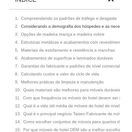
Compreendendo os padrões de tráfego e desgaste
Considerando a demografia dos hóspedes e as necessidad
Opções de madeira maciça e madeira nobre
Estruturas metálicas e acabamentos com revestimento em
Materiais de estofamento e resistência a manchas
Acabamentos de superfície e laminados duráveis
Garantias do fabricante e padrões de nível comercial
Calculando custos e valor do ciclo de vida
Melhores práticas de limpeza e manutenção
Quais materiais são melhores para móveis duráveis ​​de ho
Com que frequência os móveis do hotel devem ser manti
Qual é a vida útil média de móveis de hotel de nível comer
Qual é o principal negócio Taisen Fabricante de móveis?
Como escolher conjuntos de móveis para quartos de hotel
Por que móveis de hotel OEM são a melhor escolha para g