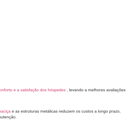
onforto e a satisfação dos hóspedes
, levando a melhores avaliações
maciça
e as estruturas metálicas reduzem os custos a longo prazo,
nutenção.