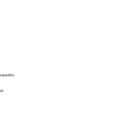
hóspedes
ar