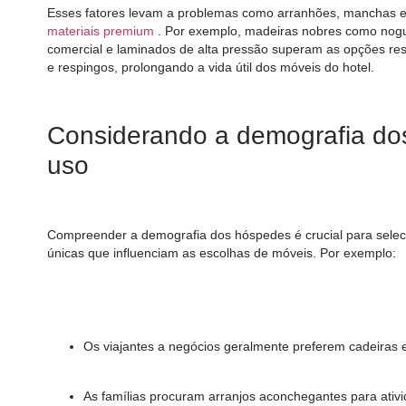
Esses fatores levam a problemas como arranhões, manchas e j
materiais premium
. Por exemplo, madeiras nobres como nogue
comercial e laminados de alta pressão superam as opções re
e respingos, prolongando a vida útil dos móveis do hotel.
Considerando a demografia do
uso
Compreender a demografia dos hóspedes é crucial para sele
únicas que influenciam as escolhas de móveis. Por exemplo:
Os viajantes a negócios geralmente preferem cadeiras 
As famílias procuram arranjos aconchegantes para ativid