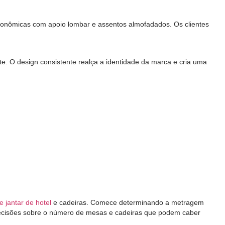
rgonômicas com apoio lombar e assentos almofadados. Os clientes
e. O design consistente realça a identidade da marca e cria uma
 jantar de hotel
e cadeiras. Comece determinando a metragem
 decisões sobre o número de mesas e cadeiras que podem caber