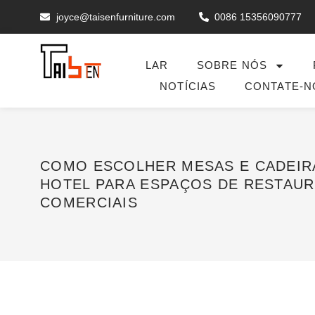
joyce@taisenfurniture.com
0086 15356090777
LAR
SOBRE NÓS
NOTÍCIAS
CONTATE-N
COMO ESCOLHER MESAS E CADEIR
HOTEL PARA ESPAÇOS DE RESTAU
COMERCIAIS