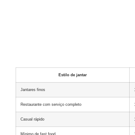
Estilo de jantar
Jantares finos
Restaurante com serviço completo
Casual rápido
Mínimo de fast food