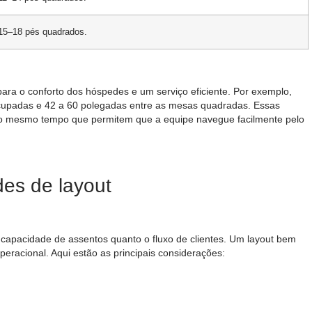
15–18 pés quadrados.
para o conforto dos hóspedes e um serviço eficiente. Por exemplo,
cupadas e 42 a 60 polegadas entre as mesas quadradas. Essas
 ao mesmo tempo que permitem que a equipe navegue facilmente pelo
es de layout
a capacidade de assentos quanto o fluxo de clientes. Um layout bem
peracional. Aqui estão as principais considerações: