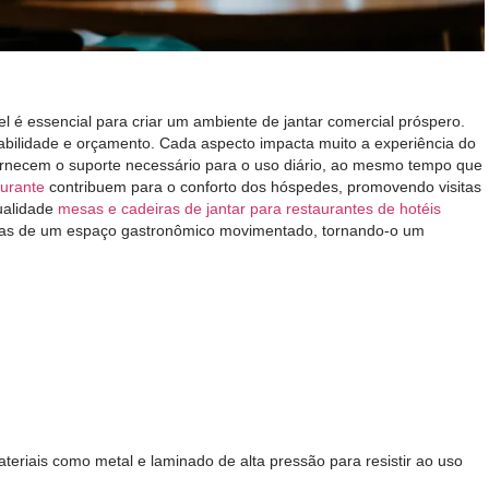
l é essencial para criar um ambiente de jantar comercial próspero.
rabilidade e orçamento. Cada aspecto impacta muito a experiência do
rnecem o suporte necessário para o uso diário, ao mesmo tempo que
aurante
contribuem para o conforto dos hóspedes, promovendo visitas
qualidade
mesas e cadeiras de jantar para restaurantes de hotéis
das de um espaço gastronômico movimentado, tornando-o um
teriais como metal e laminado de alta pressão para resistir ao uso