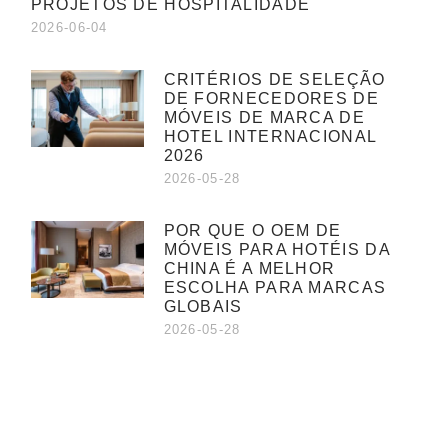
PROJETOS DE HOSPITALIDADE
2026-06-04
CRITÉRIOS DE SELEÇÃO
DE FORNECEDORES DE
MÓVEIS DE MARCA DE
HOTEL INTERNACIONAL
2026
2026-05-28
POR QUE O OEM DE
MÓVEIS PARA HOTÉIS DA
CHINA É A MELHOR
ESCOLHA PARA MARCAS
GLOBAIS
2026-05-28