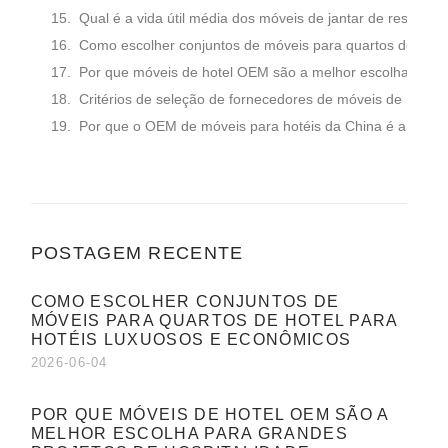
Qual é a vida útil média dos móveis de jantar de restaura
Como escolher conjuntos de móveis para quartos de hotel
Por que móveis de hotel OEM são a melhor escolha para g
Critérios de seleção de fornecedores de móveis de marca 
Por que o OEM de móveis para hotéis da China é a melho
POSTAGEM RECENTE
COMO ESCOLHER CONJUNTOS DE
MÓVEIS PARA QUARTOS DE HOTEL PARA
HOTÉIS LUXUOSOS E ECONÔMICOS
2026-06-04
POR QUE MÓVEIS DE HOTEL OEM SÃO A
MELHOR ESCOLHA PARA GRANDES