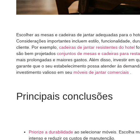
Escolher as mesas e cadeiras de jantar adequadas para o hote
Considerações importantes incluem estilo, funcionalidade, du
cliente. Por exemplo,
cadeiras de jantar resistentes do hotel
fo
são bem projetados
conjuntos de mesas e cadeiras para rest
mais prolongadas e maiores gastos. Além disso, investir em 
garante que o seu estabelecimento possa atender às deman
investimento valioso em seu
móveis de jantar comerciais
.
Principais conclusões
Priorize a durabilidade
ao selecionar móveis. Escolha ma
intenso e reduzir os custos de manutenção.