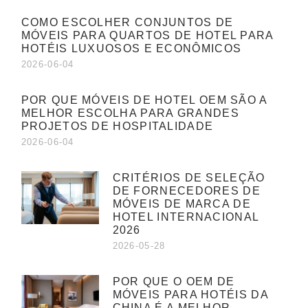
COMO ESCOLHER CONJUNTOS DE
MÓVEIS PARA QUARTOS DE HOTEL PARA
HOTÉIS LUXUOSOS E ECONÔMICOS
2026-06-04
POR QUE MÓVEIS DE HOTEL OEM SÃO A
MELHOR ESCOLHA PARA GRANDES
PROJETOS DE HOSPITALIDADE
2026-06-04
CRITÉRIOS DE SELEÇÃO
DE FORNECEDORES DE
MÓVEIS DE MARCA DE
HOTEL INTERNACIONAL
2026
2026-05-28
POR QUE O OEM DE
MÓVEIS PARA HOTÉIS DA
CHINA É A MELHOR