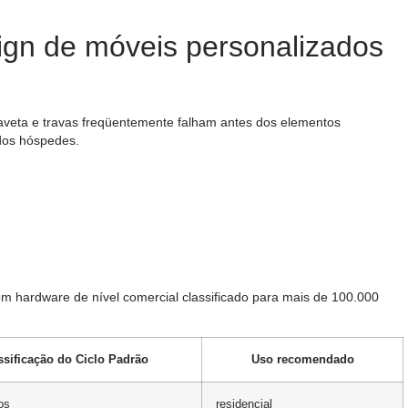
ign de móveis personalizados
veta e travas freqüentemente falham antes dos elementos
 dos hóspedes.
m hardware de nível comercial classificado para mais de 100.000
ssificação do Ciclo Padrão
Uso recomendado
os
residencial