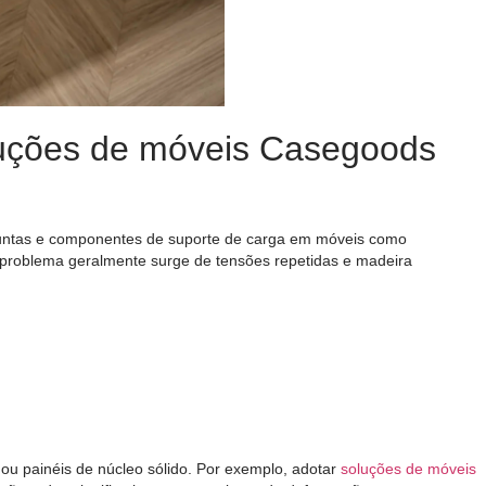
luções de móveis Casegoods
 juntas e componentes de suporte de carga em móveis como
 problema geralmente surge de tensões repetidas e madeira
u painéis de núcleo sólido. Por exemplo, adotar
soluções de móveis