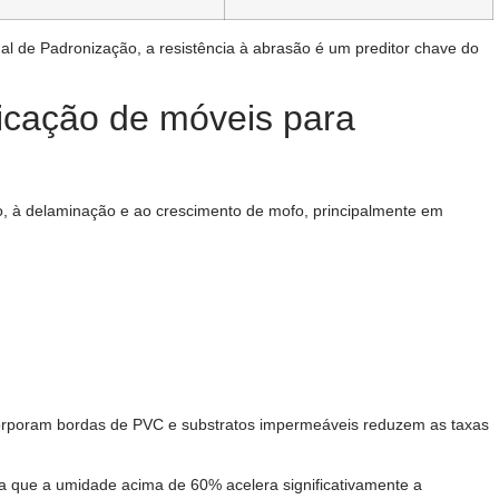
al de Padronização, a resistência à abrasão é um preditor chave do
icação de móveis para
o, à delaminação e ao crescimento de mofo, principalmente em
rporam bordas de PVC e substratos impermeáveis ​​reduzem as taxas
a que a umidade acima de 60% acelera significativamente a