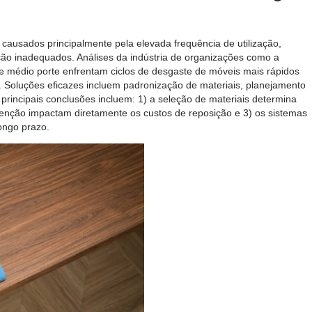
causados ​​principalmente pela elevada frequência de utilização,
ção inadequados. Análises da indústria de organizações como a
de médio porte enfrentam ciclos de desgaste de móveis mais rápidos
Soluções eficazes incluem padronização de materiais, planejamento
principais conclusões incluem: 1) a seleção de materiais determina
tenção impactam diretamente os custos de reposição e 3) os sistemas
ongo prazo.