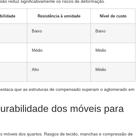
são reduz significativamente os riscos de deformação.
bilidade
Resistência à umidade
Nível de custo
Baixo
Baixo
Médio
Médio
Alto
Médio
a destaca que as estruturas de compensado superam o aglomerado em
urabilidade dos móveis para
os móveis dos quartos. Rasgos de tecido, manchas e compressão de