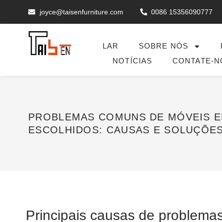
joyce@taisenfurniture.com
0086 15356090777
LAR
SOBRE NÓS
NOTÍCIAS
CONTATE-N
PROBLEMAS COMUNS DE MÓVEIS E
ESCOLHIDOS: CAUSAS E SOLUÇÕES
Principais causas de problemas