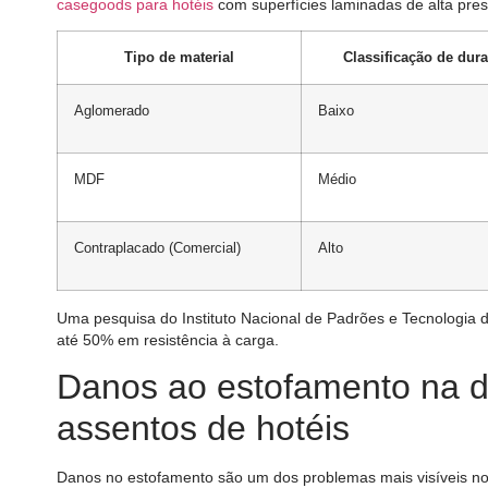
casegoods para hotéis
com superfícies laminadas de alta pres
Tipo de material
Classificação de dura
Aglomerado
Baixo
MDF
Médio
Contraplacado (Comercial)
Alto
Uma pesquisa do Instituto Nacional de Padrões e Tecnologi
até 50% em resistência à carga.
Danos ao estofamento na d
assentos de hotéis
Danos no estofamento são um dos problemas mais visíveis n