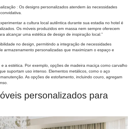
nalização
: Os designs personalizados atendem às necessidades
convidativa.
perimentar a cultura local autêntica durante sua estadia no hotel é
nalizados. Os móveis produzidos em massa nem sempre oferecem
ara alcançar uma estética de design de inspiração local.”
xibilidade no design, permitindo a integração de necessidades
s de armazenamento personalizadas que maximizam o espaço e
ade e a estética. Por exemplo, opções de madeira maciça como carvalho
ue suportam uso intenso. Elementos metálicos, como o aço
 manutenção. As opções de estofamento, incluindo couro, agregam
enso.
móveis personalizados para