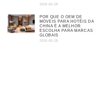
2026-05-28
POR QUE O OEM DE
MÓVEIS PARA HOTÉIS DA
CHINA É A MELHOR
ESCOLHA PARA MARCAS
GLOBAIS
2026-05-28