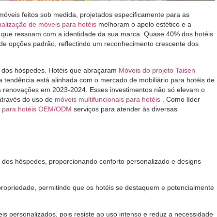
móveis feitos sob medida, projetados especificamente para as
alização de móveis para hotéis
melhoram o apelo estético e a
tos que ressoam com a identidade da sua marca. Quase 40% dos hotéis
 de opções padrão, reflectindo um reconhecimento crescente dos
ção dos hóspedes. Hotéis que abraçaram
Móveis do projeto Taisen
 tendência está alinhada com o mercado de mobiliário para hotéis de
ara renovações em 2023-2024. Esses investimentos não só elevam o
através do uso de
móveis multifuncionais para hotéis
. Como líder
 para hotéis OEM/ODM
serviços para atender às diversas
 dos hóspedes, proporcionando conforto personalizado e designs
propriedade, permitindo que os hotéis se destaquem e potencialmente
is personalizados, pois resiste ao uso intenso e reduz a necessidade