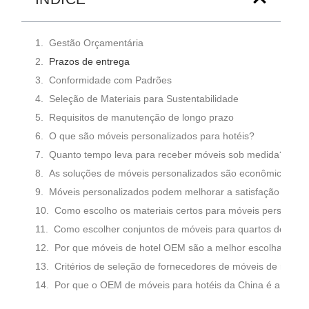
Gestão Orçamentária
Prazos de entrega
Conformidade com Padrões
Seleção de Materiais para Sustentabilidade
Requisitos de manutenção de longo prazo
O que são móveis personalizados para hotéis?
Quanto tempo leva para receber móveis sob medida?
As soluções de móveis personalizados são econômicas?
Móveis personalizados podem melhorar a satisfação dos 
Como escolho os materiais certos para móveis personali
Como escolher conjuntos de móveis para quartos de hotel
Por que móveis de hotel OEM são a melhor escolha para g
Critérios de seleção de fornecedores de móveis de marca 
Por que o OEM de móveis para hotéis da China é a melho