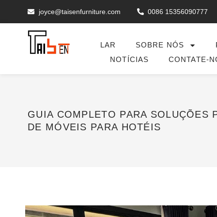
joyce@taisenfurniture.com
0086 15356090777
LAR
SOBRE NÓS
NOTÍCIAS
CONTATE-N
GUIA COMPLETO PARA SOLUÇÕES 
DE MÓVEIS PARA HOTÉIS