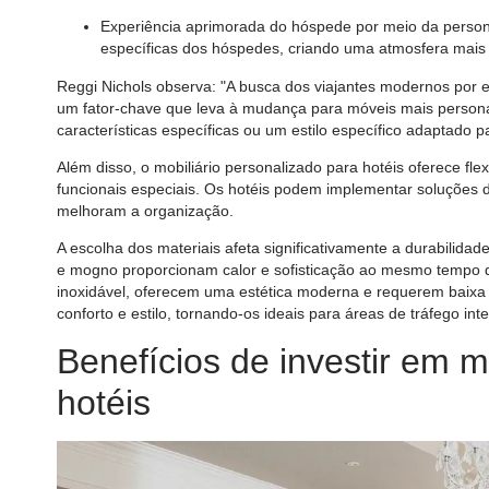
Experiência aprimorada do hóspede por meio da perso
específicas dos hóspedes, criando uma atmosfera mais 
Reggi Nichols observa: "A busca dos viajantes modernos por ex
um fator-chave que leva à mudança para móveis mais perso
características específicas ou um estilo específico adaptado p
Além disso, o mobiliário personalizado para hotéis oferece fle
funcionais especiais. Os hotéis podem implementar soluçõe
melhoram a organização.
A escolha dos materiais afeta significativamente a durabilid
e mogno proporcionam calor e sofisticação ao mesmo tempo q
inoxidável, oferecem uma estética moderna e requerem baixa
conforto e estilo, tornando-os ideais para áreas de tráfego int
Benefícios de investir em 
hotéis