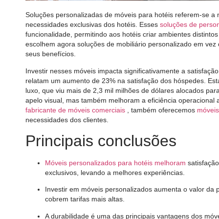
Soluções personalizadas de móveis para hotéis referem-se a 
necessidades exclusivas dos hotéis. Esses
soluções de person
funcionalidade, permitindo aos hotéis criar ambientes distin
escolhem agora soluções de mobiliário personalizado em vez
seus benefícios.
Investir nesses móveis impacta significativamente a satisfa
relatam um aumento de 23% na satisfação dos hóspedes. Esta
luxo, que viu mais de 2,3 mil milhões de dólares alocados p
apelo visual, mas também melhoram a eficiência operacional 
fabricante de móveis comerciais
, também oferecemos
móveis
necessidades dos clientes.
Principais conclusões
Móveis personalizados para hotéis melhoram
satisfação
exclusivos, levando a melhores experiências.
Investir em móveis personalizados aumenta o valor da 
cobrem tarifas mais altas.
A durabilidade é uma das principais vantagens dos móve