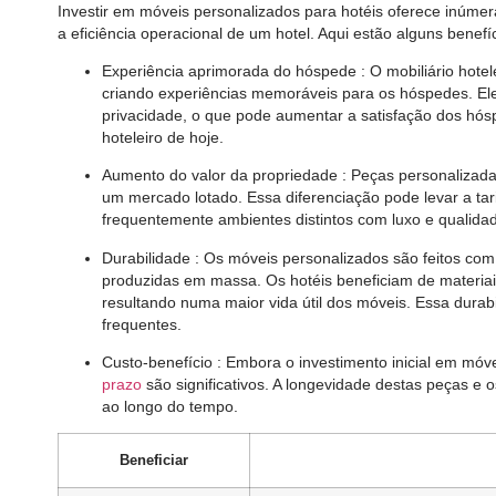
Investir em móveis personalizados para hotéis oferece inúme
a eficiência operacional de um hotel. Aqui estão alguns benefíc
Experiência aprimorada do hóspede
: O mobiliário hot
criando experiências memoráveis ​​para os hóspedes. E
privacidade, o que pode aumentar a satisfação dos hós
hoteleiro de hoje.
Aumento do valor da propriedade
: Peças personalizad
um mercado lotado. Essa diferenciação pode levar a ta
frequentemente ambientes distintos com luxo e qualida
Durabilidade
: Os móveis personalizados são feitos c
produzidas em massa. Os hotéis beneficiam de materiais
resultando numa maior vida útil dos móveis. Essa durab
frequentes.
Custo-benefício
: Embora o investimento inicial em móv
prazo
são significativos. A longevidade destas peças 
ao longo do tempo.
Beneficiar