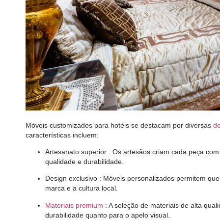
Móveis customizados para hotéis se destacam por diversas
de
características incluem:
Artesanato superior
: Os artesãos criam cada peça com
qualidade e durabilidade.
Design exclusivo
: Móveis personalizados permitem que 
marca e a cultura local.
Materiais premium
: A seleção de materiais de alta qua
durabilidade quanto para o apelo visual.