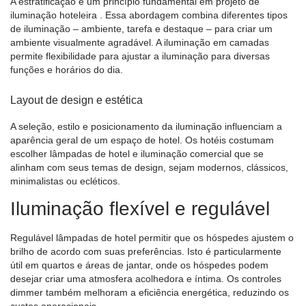
A estratificação é um princípio fundamental em
projeto de
iluminação hoteleira
. Essa abordagem combina diferentes tipos
de iluminação – ambiente, tarefa e destaque – para criar um
ambiente visualmente agradável. A iluminação em camadas
permite flexibilidade para ajustar a iluminação para diversas
funções e horários do dia.
Layout de design e estética
A seleção, estilo e posicionamento da iluminação influenciam a
aparência geral de um espaço de hotel. Os hotéis costumam
escolher
lâmpadas de hotel
e
iluminação comercial
que se
alinham com seus temas de design, sejam modernos, clássicos,
minimalistas ou ecléticos.
Iluminação flexível e regulável
Regulável
lâmpadas de hotel
permitir que os hóspedes ajustem o
brilho de acordo com suas preferências. Isto é particularmente
útil em quartos e áreas de jantar, onde os hóspedes podem
desejar criar uma atmosfera acolhedora e íntima. Os controles
dimmer também melhoram a eficiência energética, reduzindo os