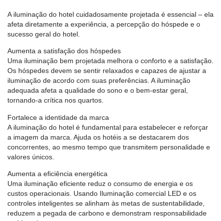
A iluminação do hotel cuidadosamente projetada é essencial – ela
afeta diretamente a experiência, a percepção do hóspede e o
sucesso geral do hotel.
Aumenta a satisfação dos hóspedes
Uma iluminação bem projetada melhora o conforto e a satisfação.
Os hóspedes devem se sentir relaxados e capazes de ajustar a
iluminação de acordo com suas preferências. A iluminação
adequada afeta a qualidade do sono e o bem-estar geral,
tornando-a crítica nos quartos.
Fortalece a identidade da marca
A iluminação do hotel é fundamental para estabelecer e reforçar
a imagem da marca. Ajuda os hotéis a se destacarem dos
concorrentes, ao mesmo tempo que transmitem personalidade e
valores únicos.
Aumenta a eficiência energética
Uma iluminação eficiente reduz o consumo de energia e os
custos operacionais. Usando
Iluminação comercial LED
e os
controles inteligentes se alinham às metas de sustentabilidade,
reduzem a pegada de carbono e demonstram responsabilidade