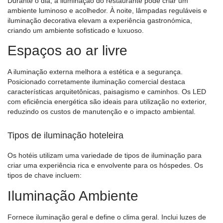
Durante o dia, a iluminação do restaurante pode criar um
ambiente luminoso e acolhedor. À noite, lâmpadas reguláveis ​​e
iluminação decorativa elevam a experiência gastronómica,
criando um ambiente sofisticado e luxuoso.
Espaços ao ar livre
A iluminação externa melhora a estética e a segurança.
Posicionado corretamente
iluminação comercial
destaca
características arquitetônicas, paisagismo e caminhos. Os LED
com eficiência energética são ideais para utilização no exterior,
reduzindo os custos de manutenção e o impacto ambiental.
Tipos de iluminação hoteleira
Os hotéis utilizam uma variedade de tipos de iluminação para
criar uma experiência rica e envolvente para os hóspedes. Os
tipos de chave incluem:
Iluminação Ambiente
Fornece iluminação geral e define o clima geral. Inclui
luzes de