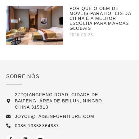
POR QUE O OEM DE
MÓVEIS PARA HOTÉIS DA
CHINA É A MELHOR
ESCOLHA PARA MARCAS
GLOBAIS
2026-05-28
SOBRE NÓS
27#QIANGFENG ROAD, CIDADE DE
BAIFENG, ÁREA DE BEILUN, NINGBO,
CHINA 315813
JOYCE@TAISENFURNITURE.COM
0086 13858364637