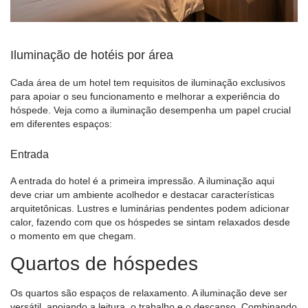
Iluminação de hotéis por área
Cada área de um hotel tem requisitos de iluminação exclusivos
para apoiar o seu funcionamento e melhorar a experiência do
hóspede. Veja como a iluminação desempenha um papel crucial
em diferentes espaços:
Entrada
A entrada do hotel é a primeira impressão. A iluminação aqui
deve criar um ambiente acolhedor e destacar características
arquitetônicas.
Lustres
e luminárias pendentes podem adicionar
calor, fazendo com que os hóspedes se sintam relaxados desde
o momento em que chegam.
Quartos de hóspedes
Os quartos são espaços de relaxamento. A iluminação deve ser
versátil, apoiando a leitura, o trabalho e o descanso. Combinando