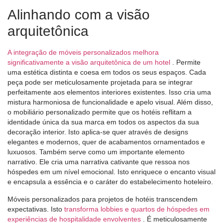
Alinhando com a visão
arquitetônica
A integração de móveis personalizados melhora
significativamente a visão arquitetônica de um hotel
. Permite
uma estética distinta e coesa em todos os seus espaços. Cada
peça pode ser meticulosamente projetada para se integrar
perfeitamente aos elementos interiores existentes. Isso cria uma
mistura harmoniosa de funcionalidade e apelo visual. Além disso,
o mobiliário personalizado permite que os hotéis reflitam a
identidade única da sua marca em todos os aspectos da sua
decoração interior. Isto aplica-se quer através de designs
elegantes e modernos, quer de acabamentos ornamentados e
luxuosos. Também serve como um importante elemento
narrativo. Ele cria uma narrativa cativante que ressoa nos
hóspedes em um nível emocional. Isto enriquece o encanto visual
e encapsula a essência e o caráter do estabelecimento hoteleiro.
Móveis personalizados para projetos de hotéis transcendem
expectativas. Isto
transforma lobbies e quartos de hóspedes em
experiências de hospitalidade envolventes
. É meticulosamente