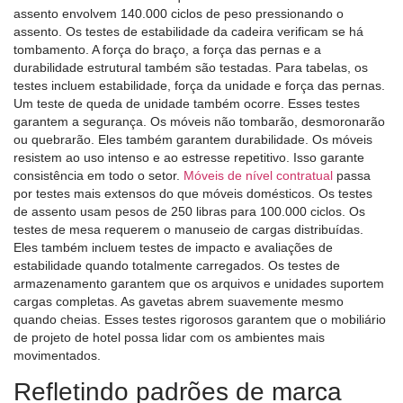
assento envolvem 140.000 ciclos de peso pressionando o
assento. Os testes de estabilidade da cadeira verificam se há
tombamento. A força do braço, a força das pernas e a
durabilidade estrutural também são testadas. Para tabelas, os
testes incluem estabilidade, força da unidade e força das pernas.
Um teste de queda de unidade também ocorre. Esses testes
garantem a segurança. Os móveis não tombarão, desmoronarão
ou quebrarão. Eles também garantem durabilidade. Os móveis
resistem ao uso intenso e ao estresse repetitivo. Isso garante
consistência em todo o setor.
Móveis de nível contratual
passa
por testes mais extensos do que móveis domésticos. Os testes
de assento usam pesos de 250 libras para 100.000 ciclos. Os
testes de mesa requerem o manuseio de cargas distribuídas.
Eles também incluem testes de impacto e avaliações de
estabilidade quando totalmente carregados. Os testes de
armazenamento garantem que os arquivos e unidades suportem
cargas completas. As gavetas abrem suavemente mesmo
quando cheias. Esses testes rigorosos garantem que o mobiliário
de projeto de hotel possa lidar com os ambientes mais
movimentados.
Refletindo padrões de marca