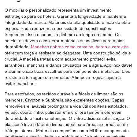
O mobiliário personalizado representa um investimento
estratégico para os hotéis. Garante a longevidade e mantém a
integridade da marca. Materiais de alta qualidade e mão de obra
especializada reduzem a necessidade de substituições
frequentes. Isso economiza dinheiro ao longo do tempo. Os
hoteleiros devem considerar materiais específicos para maior
durabilidade.
Madeiras nobres como carvalho, bordo e cerejeira
oferecem força e resistem ao desgaste. Uma construção sólida é
crucial. A madeira tratada com acabamento protetor evita
arranhões, manchas e danos causados ​​pela água. Aço inoxidável
e alumínio são boas escolhas para componentes metálicos. Eles
resistem à ferrugem e à corrosão. A limpeza regular ajuda a
evitar manchas.
Para estofados, os tecidos duráveis ​​e fáceis de limpar são os
melhores. Crypton e Sunbrella são excelentes opções. Capas
removíveis e laváveis ​​prolongam a vida útil dos itens estofados.
Veludo, couro, linho, poliéster e microfibra também oferecem
durabilidade e fácil manutenção. O vidro adiciona sofisticação. O
plástico é leve e fácil de limpar, ideal para áreas externas ou de
tráfego intenso. Materiais compostos como MDF e compensado
equilibram acessibilidade e durabilidade. As juntas dos móveis