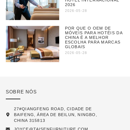
HOTEL INTERNACIONAL
2026
2026-05-28
POR QUE O OEM DE
MÓVEIS PARA HOTÉIS DA
CHINA É A MELHOR
ESCOLHA PARA MARCAS
GLOBAIS
2026-05-28
SOBRE NÓS
27#QIANGFENG ROAD, CIDADE DE
BAIFENG, ÁREA DE BEILUN, NINGBO,
CHINA 315813
JOYCE@TAISENFURNITURE.COM