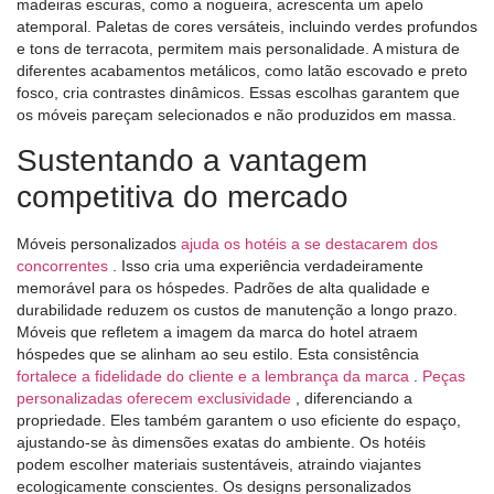
madeiras escuras, como a nogueira, acrescenta um apelo
atemporal. Paletas de cores versáteis, incluindo verdes profundos
e tons de terracota, permitem mais personalidade. A mistura de
diferentes acabamentos metálicos, como latão escovado e preto
fosco, cria contrastes dinâmicos. Essas escolhas garantem que
os móveis pareçam selecionados e não produzidos em massa.
Sustentando a vantagem
competitiva do mercado
Móveis personalizados
ajuda os hotéis a se destacarem dos
concorrentes
. Isso cria uma experiência verdadeiramente
memorável para os hóspedes. Padrões de alta qualidade e
durabilidade reduzem os custos de manutenção a longo prazo.
Móveis que refletem a imagem da marca do hotel atraem
hóspedes que se alinham ao seu estilo. Esta consistência
fortalece a fidelidade do cliente e a lembrança da marca
.
Peças
personalizadas oferecem exclusividade
, diferenciando a
propriedade. Eles também garantem o uso eficiente do espaço,
ajustando-se às dimensões exatas do ambiente. Os hotéis
podem escolher materiais sustentáveis, atraindo viajantes
ecologicamente conscientes. Os designs personalizados