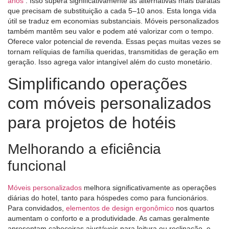
anos
. Isso supera significativamente as alternativas mais baratas
que precisam de substituição a cada 5–10 anos. Esta longa vida
útil se traduz em economias substanciais. Móveis personalizados
também mantêm seu valor e podem até valorizar com o tempo.
Oferece valor potencial de revenda. Essas peças muitas vezes se
tornam relíquias de família queridas, transmitidas de geração em
geração. Isso agrega valor intangível além do custo monetário.
Simplificando operações
com móveis personalizados
para projetos de hotéis
Melhorando a eficiência
funcional
Móveis personalizados
melhora significativamente as operações
diárias do hotel, tanto para hóspedes como para funcionários.
Para convidados,
elementos de design ergonômico
nos quartos
aumentam o conforto e a produtividade. As camas geralmente
apresentam cabeceiras ajustáveis ​​para leitura ou reclinação, e