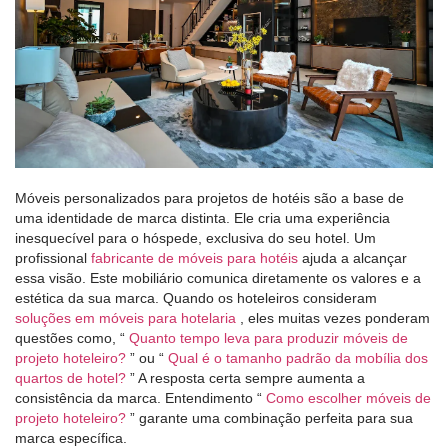
Móveis personalizados para projetos de hotéis são a base de
uma identidade de marca distinta. Ele cria uma experiência
inesquecível para o hóspede, exclusiva do seu hotel. Um
profissional
fabricante de móveis para hotéis
ajuda a alcançar
essa visão. Este mobiliário comunica diretamente os valores e a
estética da sua marca. Quando os hoteleiros consideram
soluções em móveis para hotelaria
, eles muitas vezes ponderam
questões como, “
Quanto tempo leva para produzir móveis de
projeto hoteleiro?
” ou “
Qual é o tamanho padrão da mobília dos
quartos de hotel?
” A resposta certa sempre aumenta a
consistência da marca. Entendimento “
Como escolher móveis de
projeto hoteleiro?
” garante uma combinação perfeita para sua
marca específica.