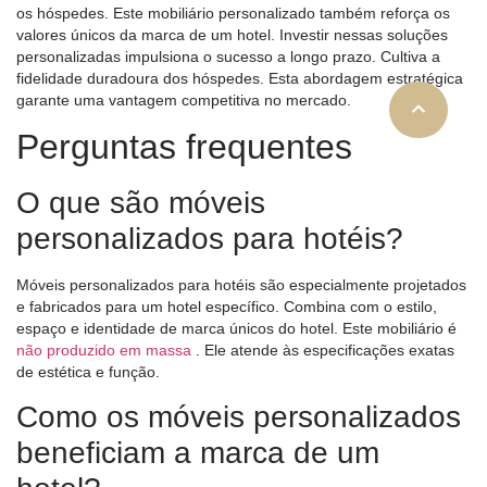
os hóspedes. Este mobiliário personalizado também reforça os
valores únicos da marca de um hotel. Investir nessas soluções
personalizadas impulsiona o sucesso a longo prazo. Cultiva a
fidelidade duradoura dos hóspedes. Esta abordagem estratégica
garante uma vantagem competitiva no mercado.
Perguntas frequentes
O que são móveis
personalizados para hotéis?
Móveis personalizados para hotéis são especialmente projetados
e fabricados para um hotel específico. Combina com o estilo,
espaço e identidade de marca únicos do hotel. Este mobiliário é
não produzido em massa
. Ele atende às especificações exatas
de estética e função.
Como os móveis personalizados
beneficiam a marca de um