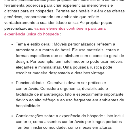
ferramenta poderosa para criar experiências memoráveis ​​e
distintas para os hóspedes. Permite aos hotéis ir além das ofertas
genéricas, proporcionando um ambiente que reflete
verdadeiramente a sua identidade única. Ao projetar peças
personalizadas,
vários elementos contribuem para uma
experiência única do hóspede
:
Tema e estilo geral
: Móveis personalizados refletem a
atmosfera e a marca do hotel. Ele usa materiais, cores e
formas específicas que se alinham com o conceito geral de
design. Por exemplo, um hotel moderno pode usar móveis
elegantes e minimalistas. Uma pousada rústica pode
escolher madeira desgastada e detalhes vintage.
Funcionalidade
: Os móveis devem ser práticos e
confortáveis. Considera ergonomia, durabilidade e
facilidade de manutenção. Isto é especialmente importante
devido ao alto tráfego e ao uso frequente em ambientes de
hospitalidade.
Considerações sobre a experiência do hóspede
: Isto inclui
conforto, como assentos confortáveis ​​por longos períodos.
Também inclui comodidade, como mesas em alturas