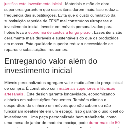
justifica este investimento inicial
. Materiais e mão de obra
superiores garantem que esses itens durem mais. Isso reduz a
frequência das substituições. Evita que o custo cumulativo da
substituição repetida de FF&E mal construídos ultrapasse o
investimento inicial. Investir em móveis personalizados para
hotéis leva a
economia de custos a longo prazo
. Esses itens são
geralmente mais duráveis ​​e sustentáveis ​​do que os produzidos
em massa. Esta qualidade superior reduz a necessidade de
reparos e substituições frequentes.
Entregando valor além do
investimento inicial
Móveis personalizados agregam valor muito além do preço inicial
de compra. É construído com
materiais superiores e técnicas
artesanais
. Este design garante longevidade, economizando
dinheiro em substituições frequentes. Também elimina o
desperdício de dinheiro em móveis que não cabem ou não
funcionam idealmente em um espaço. Isso garante o uso ideal do
investimento. Uma peça personalizada bem trabalhada, como
uma mesa de jantar de madeira maciça, pode
durar mais de 50