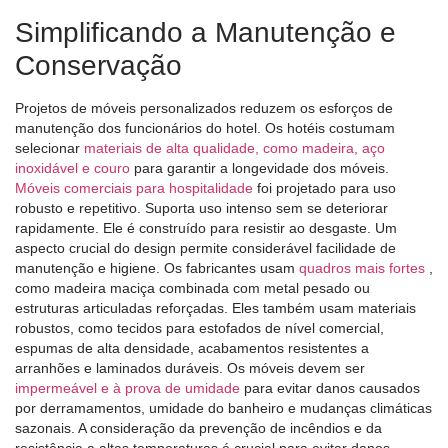
Simplificando a Manutenção e
Conservação
Projetos de móveis personalizados reduzem os esforços de
manutenção dos funcionários do hotel. Os hotéis costumam
selecionar
materiais de alta qualidade, como madeira, aço
inoxidável e couro
para garantir a longevidade dos móveis.
Móveis comerciais para hospitalidade
foi projetado para uso
robusto e repetitivo. Suporta uso intenso sem se deteriorar
rapidamente. Ele é construído para resistir ao desgaste. Um
aspecto crucial do design permite considerável facilidade de
manutenção e higiene. Os fabricantes usam
quadros mais fortes
,
como madeira maciça combinada com metal pesado ou
estruturas articuladas reforçadas. Eles também usam materiais
robustos, como tecidos para estofados de nível comercial,
espumas de alta densidade, acabamentos resistentes a
arranhões e laminados duráveis. Os móveis devem ser
impermeável e à prova de umidade
para evitar danos causados ​​
por derramamentos, umidade do banheiro e mudanças climáticas
sazonais. A consideração da prevenção de incêndios e da
resistência a altas temperaturas é crucial para evitar danos