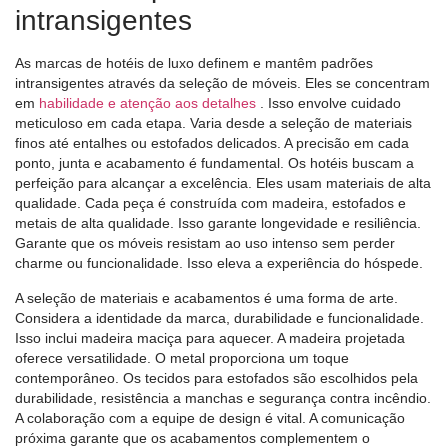
intransigentes
As marcas de hotéis de luxo definem e mantêm padrões
intransigentes através da seleção de móveis. Eles se concentram
em
habilidade e atenção aos detalhes
. Isso envolve cuidado
meticuloso em cada etapa. Varia desde a seleção de materiais
finos até entalhes ou estofados delicados. A precisão em cada
ponto, junta e acabamento é fundamental. Os hotéis buscam a
perfeição para alcançar a excelência. Eles usam materiais de alta
qualidade. Cada peça é construída com madeira, estofados e
metais de alta qualidade. Isso garante longevidade e resiliência.
Garante que os móveis resistam ao uso intenso sem perder
charme ou funcionalidade. Isso eleva a experiência do hóspede.
A seleção de materiais e acabamentos é uma forma de arte.
Considera a identidade da marca, durabilidade e funcionalidade.
Isso inclui madeira maciça para aquecer. A madeira projetada
oferece versatilidade. O metal proporciona um toque
contemporâneo. Os tecidos para estofados são escolhidos pela
durabilidade, resistência a manchas e segurança contra incêndio.
A colaboração com a equipe de design é vital. A comunicação
próxima garante que os acabamentos complementem o