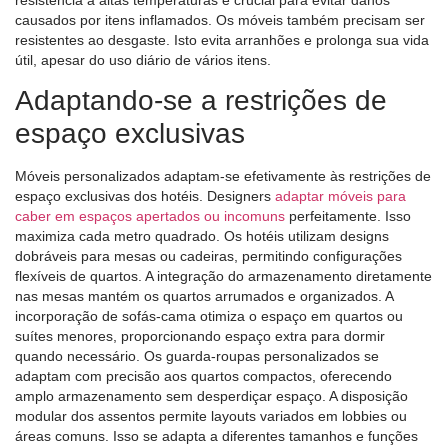
causados ​​por itens inflamados. Os móveis também precisam ser
resistentes ao desgaste. Isto evita arranhões e prolonga sua vida
útil, apesar do uso diário de vários itens.
Adaptando-se a restrições de
espaço exclusivas
Móveis personalizados adaptam-se efetivamente às restrições de
espaço exclusivas dos hotéis. Designers
adaptar móveis para
caber em espaços apertados ou incomuns
perfeitamente. Isso
maximiza cada metro quadrado. Os hotéis utilizam designs
dobráveis ​​para mesas ou cadeiras, permitindo configurações
flexíveis de quartos. A integração do armazenamento diretamente
nas mesas mantém os quartos arrumados e organizados. A
incorporação de sofás-cama otimiza o espaço em quartos ou
suítes menores, proporcionando espaço extra para dormir
quando necessário. Os guarda-roupas personalizados se
adaptam com precisão aos quartos compactos, oferecendo
amplo armazenamento sem desperdiçar espaço. A disposição
modular dos assentos permite layouts variados em lobbies ou
áreas comuns. Isso se adapta a diferentes tamanhos e funções