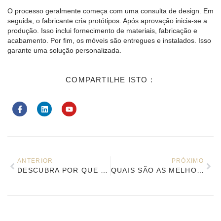
O processo geralmente começa com uma consulta de design. Em
seguida, o fabricante cria protótipos. Após aprovação inicia-se a
produção. Isso inclui fornecimento de materiais, fabricação e
acabamento. Por fim, os móveis são entregues e instalados. Isso
garante uma solução personalizada.
COMPARTILHE ISTO :
ANTERIOR
PRÓXIMO
DESCUBRA POR QUE OS HOTÉIS INTELIGENTES ESCOLHEM FABRICANTES CHINESES DE MÓVEIS PARA PROJETOS DE HOTÉIS
QUAIS SÃO AS MELHORES PRÁTICAS PARA CONTROLE DE QUALIDADE DE MÓVEIS DE HOTEL?