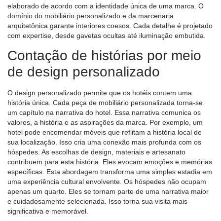
elaborado de acordo com a identidade única de uma marca. O
domínio do mobiliário personalizado e da marcenaria
arquitetônica garante interiores coesos. Cada detalhe é projetado
com expertise, desde gavetas ocultas até iluminação embutida.
Contação de histórias por meio
de design personalizado
O design personalizado permite que os hotéis contem uma
história única. Cada peça de mobiliário personalizada torna-se
um capítulo na narrativa do hotel. Essa narrativa comunica os
valores, a história e as aspirações da marca. Por exemplo, um
hotel pode encomendar móveis que reflitam a história local de
sua localização. Isso cria uma conexão mais profunda com os
hóspedes. As escolhas de design, materiais e artesanato
contribuem para esta história. Eles evocam emoções e memórias
específicas. Esta abordagem transforma uma simples estadia em
uma experiência cultural envolvente. Os hóspedes não ocupam
apenas um quarto. Eles se tornam parte de uma narrativa maior
e cuidadosamente selecionada. Isso torna sua visita mais
significativa e memorável.