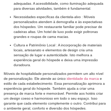
adequadas. A acessibilidade, como iluminação adequada
para diversas atividades, também é fundamental.
Necessidades específicas da clientela-alvo
: Móveis
personalizados atendem à demografia e às expectativas
dos hóspedes. Um restaurante familiar pode precisar de
cadeiras altas. Um hotel de luxo pode exigir poltronas
grandes e roupas de cama macias.
Cultura e Patrimônio Local
: A incorporação de materiais
locais, artesanato e elementos de design cria uma
sensação de lugar e autenticidade. Isto melhora a
experiência geral do hóspede e deixa uma impressão
duradoura.
Móveis de hospitalidade personalizados permitem um alto nível
de personalização. Ele atende ao único
identidade da marca
e
estilo de cada estabelecimento. Essa personalização aprimora a
experiência geral do hóspede. Também ajuda a criar uma
presença de marca forte e memorável. Permite aos hotéis criar
um design coeso e harmonioso em todo o seu espaço. Isso
garante que cada elemento complemente o outro. Contribui para
o ambiente geral, conforto e diversão dos hóspedes.