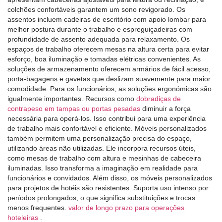
colchões confortáveis ​​garantem um sono revigorado. Os
assentos incluem cadeiras de escritório com apoio lombar para
melhor postura durante o trabalho e espreguiçadeiras com
profundidade de assento adequada para relaxamento. Os
espaços de trabalho oferecem mesas na altura certa para evitar
esforço, boa iluminação e tomadas elétricas convenientes. As
soluções de armazenamento oferecem armários de fácil acesso,
porta-bagagens e gavetas que deslizam suavemente para maior
comodidade. Para os funcionários, as soluções ergonómicas são
igualmente importantes. Recursos como
dobradiças de
contrapeso em tampas ou portas pesadas
diminuir a força
necessária para operá-los. Isso contribui para uma experiência
de trabalho mais confortável e eficiente. Móveis personalizados
também permitem uma personalização precisa do espaço,
utilizando áreas não utilizadas. Ele incorpora recursos úteis,
como mesas de trabalho com altura e mesinhas de cabeceira
iluminadas. Isso transforma a imaginação em realidade para
funcionários e convidados. Além disso, os móveis personalizados
para projetos de hotéis são resistentes. Suporta uso intenso por
períodos prolongados, o que significa substituições e trocas
menos frequentes.
valor de longo prazo para operações
hoteleiras
.