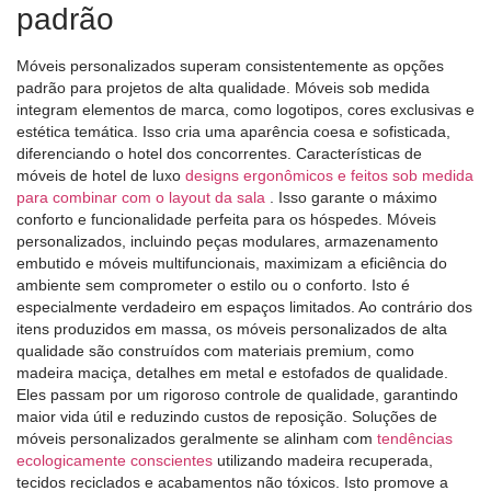
padrão
Móveis personalizados superam consistentemente as opções
padrão para projetos de alta qualidade. Móveis sob medida
integram elementos de marca, como logotipos, cores exclusivas e
estética temática. Isso cria uma aparência coesa e sofisticada,
diferenciando o hotel dos concorrentes. Características de
móveis de hotel de luxo
designs ergonômicos e feitos sob medida
para combinar com o layout da sala
. Isso garante o máximo
conforto e funcionalidade perfeita para os hóspedes. Móveis
personalizados, incluindo peças modulares, armazenamento
embutido e móveis multifuncionais, maximizam a eficiência do
ambiente sem comprometer o estilo ou o conforto. Isto é
especialmente verdadeiro em espaços limitados. Ao contrário dos
itens produzidos em massa, os móveis personalizados de alta
qualidade são construídos com materiais premium, como
madeira maciça, detalhes em metal e estofados de qualidade.
Eles passam por um rigoroso controle de qualidade, garantindo
maior vida útil e reduzindo custos de reposição. Soluções de
móveis personalizados geralmente se alinham com
tendências
ecologicamente conscientes
utilizando madeira recuperada,
tecidos reciclados e acabamentos não tóxicos. Isto promove a