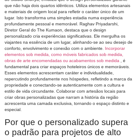
que não haja dois quartos idênticos. Utiliza elementos artesanais
e materiais de origem local para refletir o caráter único de um
lugar. Isto transforma uma simples estadia numa experiência
profundamente pessoal e memorável. Raghav Priyadarshi,
Diretor Geral do The Kumaon, destaca que o design
personalizado cria experiências significativas. Ele mergulha os
viajantes na essência de um lugar, alinhando-se ao seu desejo de
conforto, envolvimento e conexão com o ambiente.
Incorporar
elementos sob medida, como móveis fabricados sob medida,
obras de arte encomendadas ou acabamentos sob medida
, é
fundamental para criar espaços hoteleiros únicos e memoráveis.
Esses elementos acrescentam caráter e individualidade,
repercutindo profundamente nos hóspedes, refletindo a marca da
propriedade e conectando-se autenticamente com a cultura e
estilo de vida circundante. Colaborar com artesãos locais para
criar obras personalizadas que narram a história da região
acrescenta uma camada exclusiva, tornando o espaço distinto e
especial.
Por que o personalizado supera
o padrão para projetos de alto