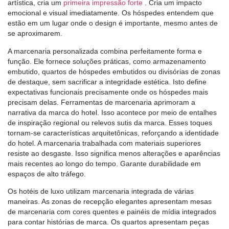
artística, cria um
primeira impressão forte
. Cria um impacto
emocional e visual imediatamente. Os hóspedes entendem que
estão em um lugar onde o design é importante, mesmo antes de
se aproximarem.
A marcenaria personalizada combina perfeitamente forma e
função. Ele fornece soluções práticas, como armazenamento
embutido, quartos de hóspedes embutidos ou divisórias de zonas
de destaque, sem sacrificar a integridade estética. Isto define
expectativas funcionais precisamente onde os hóspedes mais
precisam delas. Ferramentas de marcenaria aprimoram a
narrativa da marca do hotel. Isso acontece por meio de entalhes
de inspiração regional ou relevos sutis da marca. Esses toques
tornam-se características arquitetônicas, reforçando a identidade
do hotel. A marcenaria trabalhada com materiais superiores
resiste ao desgaste. Isso significa menos alterações e aparências
mais recentes ao longo do tempo. Garante durabilidade em
espaços de alto tráfego.
Os hotéis de luxo utilizam marcenaria integrada de várias
maneiras. As zonas de recepção elegantes apresentam mesas
de marcenaria com cores quentes e painéis de mídia integrados
para contar histórias de marca. Os quartos apresentam peças