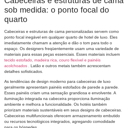
Cabeceiras e estruturas de cama
sob medida: o ponto focal do
quarto
Cabeceiras e estruturas de cama personalizadas servem como
ponto focal inegável em qualquer quarto de hotel de luxo. Eles
imediatamente chamam a atenção e dão o tom para todo o
espaço. Os designers freqüentemente usam uma variedade de
materiais para essas peças essenciais. Esses materiais incluem
tecido estofado, madeira rica, couro flexível e painéis
acolchoados
. Latão e outros metais também acrescentam
detalhes sofisticados.
As tendências de design moderno para cabeceiras de luxo
geralmente apresentam painéis estofados de parede a parede.
Esses painéis criam uma sensação grandiosa e envolvente. A
iluminação integrada na cabeceira proporciona iluminação
ambiente e melhora a funcionalidade. Os hotéis também
priorizam materiais sustentáveis ​​em seus designs de cabeceiras.
Cabeceiras multifuncionais oferecem armazenamento embutido
ou recursos tecnológicos integrados, agregando comodidade
para os hóspedes.