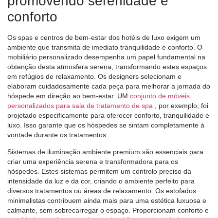
promovendo serenidade e
conforto
Os spas e centros de bem-estar dos hotéis de luxo exigem um
ambiente que transmita de imediato tranquilidade e conforto. O
mobiliário personalizado desempenha um papel fundamental na
obtenção desta atmosfera serena, transformando estes espaços
em refúgios de relaxamento. Os designers selecionam e
elaboram cuidadosamente cada peça para melhorar a jornada do
hóspede em direção ao bem-estar. UM
conjunto de móveis
personalizados para sala de tratamento de spa
, por exemplo, foi
projetado especificamente para oferecer conforto, tranquilidade e
luxo. Isso garante que os hóspedes se sintam completamente à
vontade durante os tratamentos.
Sistemas de iluminação ambiente premium são essenciais para
criar uma experiência serena e transformadora para os
hóspedes. Estes sistemas permitem um controlo preciso da
intensidade da luz e da cor, criando o ambiente perfeito para
diversos tratamentos ou áreas de relaxamento. Os estofados
minimalistas contribuem ainda mais para uma estética luxuosa e
calmante, sem sobrecarregar o espaço. Proporcionam conforto e