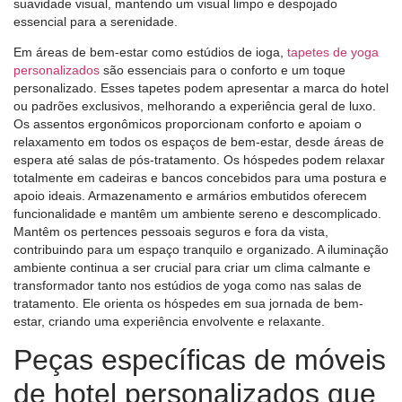
suavidade visual, mantendo um visual limpo e despojado
essencial para a serenidade.
Em áreas de bem-estar como estúdios de ioga,
tapetes de yoga
personalizados
são essenciais para o conforto e um toque
personalizado. Esses tapetes podem apresentar a marca do hotel
ou padrões exclusivos, melhorando a experiência geral de luxo.
Os assentos ergonômicos proporcionam conforto e apoiam o
relaxamento em todos os espaços de bem-estar, desde áreas de
espera até salas de pós-tratamento. Os hóspedes podem relaxar
totalmente em cadeiras e bancos concebidos para uma postura e
apoio ideais. Armazenamento e armários embutidos oferecem
funcionalidade e mantêm um ambiente sereno e descomplicado.
Mantêm os pertences pessoais seguros e fora da vista,
contribuindo para um espaço tranquilo e organizado. A iluminação
ambiente continua a ser crucial para criar um clima calmante e
transformador tanto nos estúdios de yoga como nas salas de
tratamento. Ele orienta os hóspedes em sua jornada de bem-
estar, criando uma experiência envolvente e relaxante.
Peças específicas de móveis
de hotel personalizados que