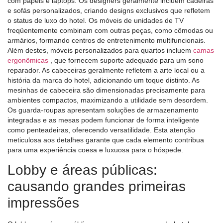
com papéis e laptops. Os designers geralmente incluem cadeiras
e sofás personalizados, criando designs exclusivos que refletem
o status de luxo do hotel. Os móveis de unidades de TV
freqüentemente combinam com outras peças, como cômodas ou
armários, formando centros de entretenimento multifuncionais.
Além destes, móveis personalizados para quartos incluem
camas
ergonômicas
, que fornecem suporte adequado para um sono
reparador. As cabeceiras geralmente refletem a arte local ou a
história da marca do hotel, adicionando um toque distinto. As
mesinhas de cabeceira são dimensionadas precisamente para
ambientes compactos, maximizando a utilidade sem desordem.
Os guarda-roupas apresentam soluções de armazenamento
integradas e as mesas podem funcionar de forma inteligente
como penteadeiras, oferecendo versatilidade. Esta atenção
meticulosa aos detalhes garante que cada elemento contribua
para uma experiência coesa e luxuosa para o hóspede.
Lobby e áreas públicas:
causando grandes primeiras
impressões