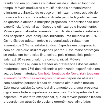
resultando em poupanças substanciais de custos ao longo do
tempo. Móveis modulares e multifuncionais personalizados
otimizam a utilização do espaço e minimizam a necessidade de
móveis adicionais. Esta adaptabilidade permite layouts flexíveis
de quartos e atende a múltiplos propósitos, proporcionando uma
experiência funcional ao hóspede e otimizando o investimento.
Móveis personalizados aumentam significativamente a satisfação
dos hóspedes, com pesquisas indicando uma melhoria de 35%.
Os hotéis que adotam móveis personalizados relatam um
aumento de 27% na satisfação dos hóspedes em comparação
com aqueles que utilizam opções padrão. Essa maior satisfação
se traduz em benefícios financeiros, pois clientes fiéis podem
valer até 10 vezes o valor da compra inicial. Móveis
personalizados ajudam a atender às preferências dos viajantes
modernos, com 78% dos millennials priorizando experiências em
vez de bens materiais.
Um hotel boutique de Nova York teve um
aumento de 15% nas avaliações positivas
depois de atualizar
com cadeiras personalizadas de encosto alto e sofás macios.
Esta maior satisfação contribui diretamente para uma presença
digital mais forte e impulsiona as reservas. Os hóspedes de luxo
esperam um conforto excepcional, que os móveis personalizados
proporcionam através de designs ergonômicos, almofadas