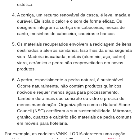
estética.
A cortiça, um recurso renovável da casca, é leve, macia e
durável. Ele isola o calor e o som de forma eficaz. Os
designers integram a cortiça em cabeceiras, mesas de
canto, mesinhas de cabeceira, cadeiras e bancos.
Os materiais recuperados envolvem a reciclagem de itens
destinados a aterros sanitários. Isso lhes dá uma segunda
vida. Madeira inacabada, metais (alumínio, aço, cobre),
vidro, cerâmica e pedra são reaproveitados em novos
produtos.
A pedra, especialmente a pedra natural, é sustentável.
Ocorre naturalmente, não contém produtos químicos
nocivos e requer menos água para processamento.
Também dura mais que concreto ou vidro e precisa de
menos manutenção. Organizações como o Natural Stone
Council (NSC) certificam a sua sustentabilidade. Mármore,
granito, quartzo e calcário são materiais de pedra comuns
em móveis para hotelaria.
Por exemplo, as cadeiras VANK_LORIA oferecem uma opção