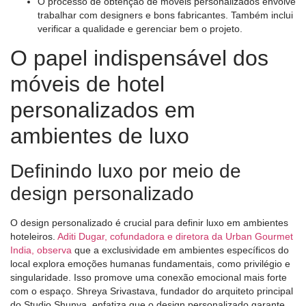
O processo de obtenção de móveis personalizados envolve
trabalhar com designers e bons fabricantes. Também inclui
verificar a qualidade e gerenciar bem o projeto.
O papel indispensável dos
móveis de hotel
personalizados em
ambientes de luxo
Definindo luxo por meio de
design personalizado
O design personalizado é crucial para definir luxo em ambientes
hoteleiros.
Aditi Dugar, cofundadora e diretora da Urban Gourmet
India, observa
que a exclusividade em ambientes específicos do
local explora emoções humanas fundamentais, como privilégio e
singularidade. Isso promove uma conexão emocional mais forte
com o espaço. Shreya Srivastava, fundador do arquiteto principal
do Studio Shunya, enfatiza que o design personalizado garante