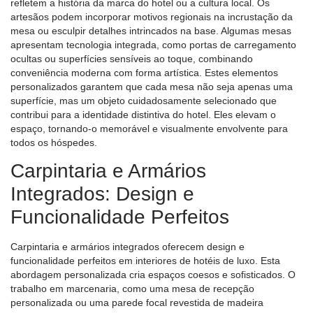
refletem a história da marca do hotel ou a cultura local. Os
artesãos podem incorporar motivos regionais na incrustação da
mesa ou esculpir detalhes intrincados na base. Algumas mesas
apresentam tecnologia integrada, como portas de carregamento
ocultas ou superfícies sensíveis ao toque, combinando
conveniência moderna com forma artística. Estes elementos
personalizados garantem que cada mesa não seja apenas uma
superfície, mas um objeto cuidadosamente selecionado que
contribui para a identidade distintiva do hotel. Eles elevam o
espaço, tornando-o memorável e visualmente envolvente para
todos os hóspedes.
Carpintaria e Armários
Integrados: Design e
Funcionalidade Perfeitos
Carpintaria e armários integrados oferecem design e
funcionalidade perfeitos em interiores de hotéis de luxo. Esta
abordagem personalizada cria espaços coesos e sofisticados. O
trabalho em marcenaria, como uma mesa de recepção
personalizada ou uma parede focal revestida de madeira