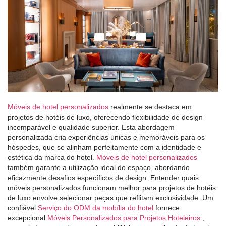
Móveis de hotel personalizados
realmente se destaca em
projetos de hotéis de luxo, oferecendo flexibilidade de design
incomparável e qualidade superior. Esta abordagem
personalizada cria experiências únicas e memoráveis ​​para os
hóspedes, que se alinham perfeitamente com a identidade e
estética da marca do hotel.
Móveis de hotel personalizados
também garante a utilização ideal do espaço, abordando
eficazmente desafios específicos de design. Entender quais
móveis personalizados funcionam melhor para projetos de hotéis
de luxo envolve selecionar peças que reflitam exclusividade. Um
confiável
Serviço do ODM da mobília do hotel
fornece
excepcional
Móveis Personalizados para Projetos Hoteleiros
,