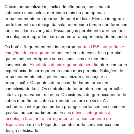
Caixas personalizadas, incluindo cômodas, mesinhas de
cabeceira e consoles, oferecem mais do que apenas
armazenamento em quartos de hotel de luxo. Eles se integram
perfeitamente ao design da sala, ao mesmo tempo que fornecem
funcionalidade avançada. Essas peças geralmente apresentam
tecnologias integradas para aprimorar a experiência do hóspede.
Os hotéis frequentemente incorporam
portas USB integradas e
estações de carregamento
nestes bens de caso. Isso permite
que os hóspedes liguem seus dispositivos de maneira
conveniente.
Almofadas de carregamento sem fio
oferecem uma
experiência de carregamento ainda mais perfeita. Soluções de
armazenamento inteligentes maximizam o espaço e a
organização. Os pontos de acesso de dados fornecem
conectividade fácil. Os controles de toque oferecem operação
intuitiva para vários recursos. Os sistemas de gerenciamento de
cabos mantêm os cabos arrumados e fora da vista. As
fechaduras inteligentes podem proteger pertences pessoais em
gavetas ou compartimentos. Esses
móveis integrados à
tecnologia facilitam o carregamento e o uso contínuo do
dispositivo
para os hóspedes, combinando conveniência com
design sofisticado.