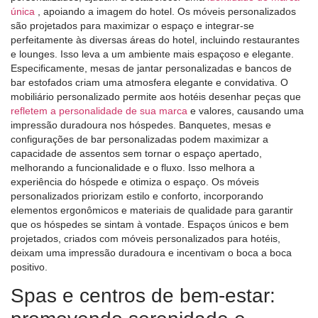
única
, apoiando a imagem do hotel. Os móveis personalizados
são projetados para maximizar o espaço e integrar-se
perfeitamente às diversas áreas do hotel, incluindo restaurantes
e lounges. Isso leva a um ambiente mais espaçoso e elegante.
Especificamente, mesas de jantar personalizadas e bancos de
bar estofados criam uma atmosfera elegante e convidativa. O
mobiliário personalizado permite aos hotéis desenhar peças que
refletem a personalidade de sua marca
e valores, causando uma
impressão duradoura nos hóspedes. Banquetes, mesas e
configurações de bar personalizadas podem maximizar a
capacidade de assentos sem tornar o espaço apertado,
melhorando a funcionalidade e o fluxo. Isso melhora a
experiência do hóspede e otimiza o espaço. Os móveis
personalizados priorizam estilo e conforto, incorporando
elementos ergonômicos e materiais de qualidade para garantir
que os hóspedes se sintam à vontade. Espaços únicos e bem
projetados, criados com móveis personalizados para hotéis,
deixam uma impressão duradoura e incentivam o boca a boca
positivo.
Spas e centros de bem-estar: