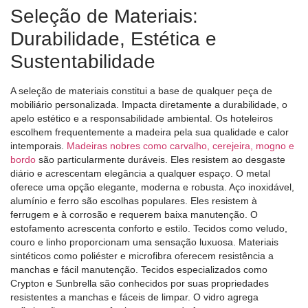
Seleção de Materiais:
Durabilidade, Estética e
Sustentabilidade
A seleção de materiais constitui a base de qualquer peça de
mobiliário personalizada. Impacta diretamente a durabilidade, o
apelo estético e a responsabilidade ambiental. Os hoteleiros
escolhem frequentemente a madeira pela sua qualidade e calor
intemporais.
Madeiras nobres como carvalho, cerejeira, mogno e
bordo
são particularmente duráveis. Eles resistem ao desgaste
diário e acrescentam elegância a qualquer espaço. O metal
oferece uma opção elegante, moderna e robusta. Aço inoxidável,
alumínio e ferro são escolhas populares. Eles resistem à
ferrugem e à corrosão e requerem baixa manutenção. O
estofamento acrescenta conforto e estilo. Tecidos como veludo,
couro e linho proporcionam uma sensação luxuosa. Materiais
sintéticos como poliéster e microfibra oferecem resistência a
manchas e fácil manutenção. Tecidos especializados como
Crypton e Sunbrella são conhecidos por suas propriedades
resistentes a manchas e fáceis de limpar. O vidro agrega