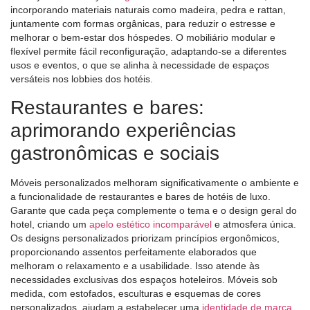
incorporando materiais naturais como madeira, pedra e rattan,
juntamente com formas orgânicas, para reduzir o estresse e
melhorar o bem-estar dos hóspedes. O mobiliário modular e
flexível permite fácil reconfiguração, adaptando-se a diferentes
usos e eventos, o que se alinha à necessidade de espaços
versáteis nos lobbies dos hotéis.
Restaurantes e bares:
aprimorando experiências
gastronômicas e sociais
Móveis personalizados melhoram significativamente o ambiente e
a funcionalidade de restaurantes e bares de hotéis de luxo.
Garante que cada peça complemente o tema e o design geral do
hotel, criando um
apelo estético incomparável
e atmosfera única.
Os designs personalizados priorizam princípios ergonômicos,
proporcionando assentos perfeitamente elaborados que
melhoram o relaxamento e a usabilidade. Isso atende às
necessidades exclusivas dos espaços hoteleiros. Móveis sob
medida, com estofados, esculturas e esquemas de cores
personalizados, ajudam a estabelecer uma
identidade de marca