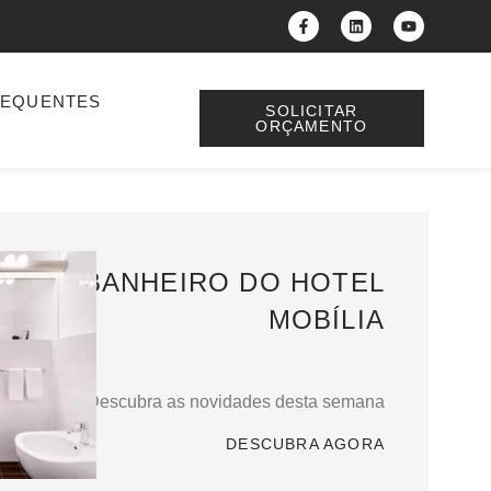
REQUENTES
SOLICITAR
ORÇAMENTO
BANHEIRO DO HOTEL
MOBÍLIA
Descubra as novidades desta semana
DESCUBRA AGORA