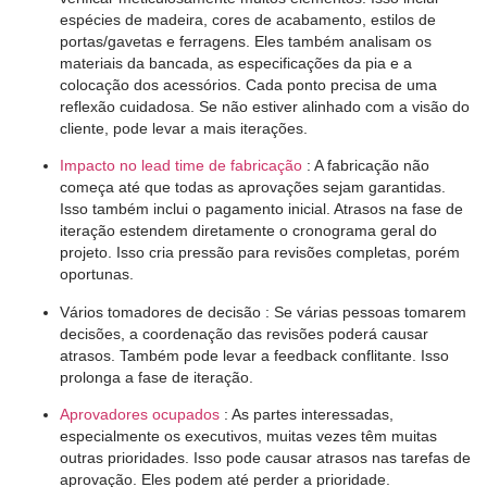
espécies de madeira, cores de acabamento, estilos de
portas/gavetas e ferragens. Eles também analisam os
materiais da bancada, as especificações da pia e a
colocação dos acessórios. Cada ponto precisa de uma
reflexão cuidadosa. Se não estiver alinhado com a visão do
cliente, pode levar a mais iterações.
Impacto no lead time de fabricação
: A fabricação não
começa até que todas as aprovações sejam garantidas.
Isso também inclui o pagamento inicial. Atrasos na fase de
iteração estendem diretamente o cronograma geral do
projeto. Isso cria pressão para revisões completas, porém
oportunas.
Vários tomadores de decisão
: Se várias pessoas tomarem
decisões, a coordenação das revisões poderá causar
atrasos. Também pode levar a feedback conflitante. Isso
prolonga a fase de iteração.
Aprovadores ocupados
: As partes interessadas,
especialmente os executivos, muitas vezes têm muitas
outras prioridades. Isso pode causar atrasos nas tarefas de
aprovação. Eles podem até perder a prioridade.