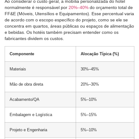
Ao considerar o custo geral, a mobília personalizada do hotel
normalmente é responsável por
20%–40%
do orçamento total de
FF&E (Móveis, Utensílios e Equipamentos). Esse percentual varia
de acordo com o escopo específico do projeto, como se ele se
concentra em quartos, áreas públicas ou espaços de alimentação
e bebidas. Os hotéis também precisam entender como os
fabricantes dividem os custos.
Componente
Alocação Típica (%)
Materiais
30%–45%
Mão de obra direta
20%–30%
Acabamento/QA
5%–10%
Embalagem e Logística
5%–15%
Projeto e Engenharia
5%–10%