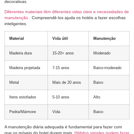
decorativas.
Diferentes materiais têm diferentes vidas úteis e necessidades de
manutenção
. Compreendê-los ajuda os hotéis a fazer escolhas
inteligentes.
Material
Vida útil
Manutenção
Madeira dura
15-20+ anos
Moderado
Madeira projetada
7-15 anos
Baixo-moderado
Metal
Mais de 20 anos
Baixo
Itens estofados
5-10 anos
Alto
Pedra/Mármore
Vida
Baixo
A manutenção diária adequada é fundamental para fazer com
que os móveis do hotel durem mais.
Hábitos simples podem fazer