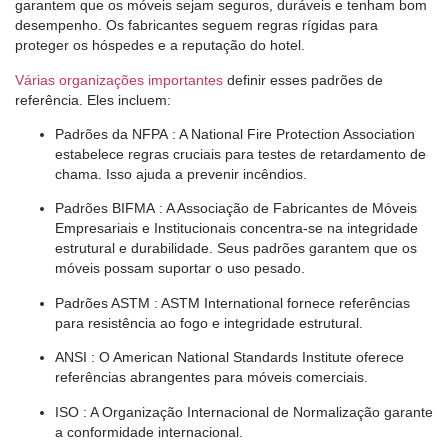
garantem que os móveis sejam seguros, duráveis ​​e tenham bom
desempenho. Os fabricantes seguem regras rígidas para
proteger os hóspedes e a reputação do hotel.
Várias organizações importantes
definir esses padrões de
referência. Eles incluem:
Padrões da NFPA
: A National Fire Protection Association
estabelece regras cruciais para testes de retardamento de
chama. Isso ajuda a prevenir incêndios.
Padrões BIFMA
: A Associação de Fabricantes de Móveis
Empresariais e Institucionais concentra-se na integridade
estrutural e durabilidade. Seus padrões garantem que os
móveis possam suportar o uso pesado.
Padrões ASTM
: ASTM International fornece referências
para resistência ao fogo e integridade estrutural.
ANSI
: O American National Standards Institute oferece
referências abrangentes para móveis comerciais.
ISO
: A Organização Internacional de Normalização garante
a conformidade internacional.