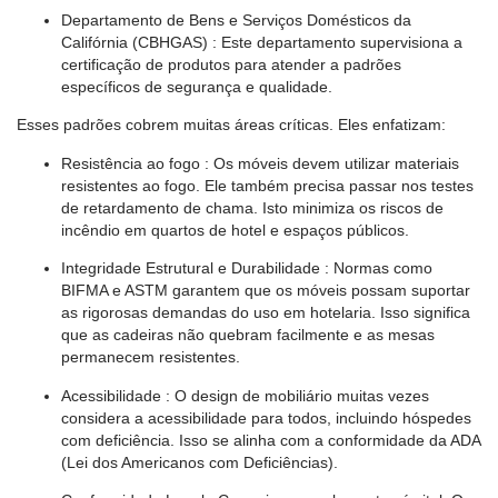
Departamento de Bens e Serviços Domésticos da
Califórnia (CBHGAS)
: Este departamento supervisiona a
certificação de produtos para atender a padrões
específicos de segurança e qualidade.
Esses padrões cobrem muitas áreas críticas. Eles enfatizam:
Resistência ao fogo
: Os móveis devem utilizar materiais
resistentes ao fogo. Ele também precisa passar nos testes
de retardamento de chama. Isto minimiza os riscos de
incêndio em quartos de hotel e espaços públicos.
Integridade Estrutural e Durabilidade
: Normas como
BIFMA e ASTM garantem que os móveis possam suportar
as rigorosas demandas do uso em hotelaria. Isso significa
que as cadeiras não quebram facilmente e as mesas
permanecem resistentes.
Acessibilidade
: O design de mobiliário muitas vezes
considera a acessibilidade para todos, incluindo hóspedes
com deficiência. Isso se alinha com a conformidade da ADA
(Lei dos Americanos com Deficiências).