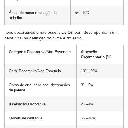
Áreas de mesa e estação de
5%–10%
trabalho
Itens decorativos e não essenciais também desempenham um
papel vital na definição do clima e do estilo.
Categoria Decorativa/Não Essencial
Alocação
Orçamentária (%)
Geral Decorativo/Não Essencial
10%–20%
Obras de arte, espelhos, decorações
3%–5%
de parede
Iluminação Decorativa
2%–4%
Móveis de destaque
5%–10%