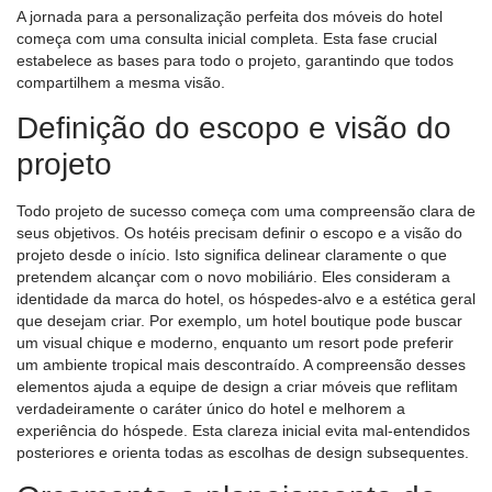
A jornada para a personalização perfeita dos móveis do hotel
começa com uma consulta inicial completa. Esta fase crucial
estabelece as bases para todo o projeto, garantindo que todos
compartilhem a mesma visão.
Definição do escopo e visão do
projeto
Todo projeto de sucesso começa com uma compreensão clara de
seus objetivos. Os hotéis precisam definir o escopo e a visão do
projeto desde o início. Isto significa delinear claramente o que
pretendem alcançar com o novo mobiliário. Eles consideram a
identidade da marca do hotel, os hóspedes-alvo e a estética geral
que desejam criar. Por exemplo, um hotel boutique pode buscar
um visual chique e moderno, enquanto um resort pode preferir
um ambiente tropical mais descontraído. A compreensão desses
elementos ajuda a equipe de design a criar móveis que reflitam
verdadeiramente o caráter único do hotel e melhorem a
experiência do hóspede. Esta clareza inicial evita mal-entendidos
posteriores e orienta todas as escolhas de design subsequentes.