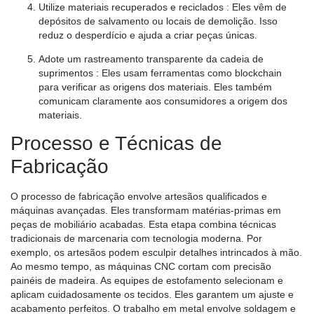
Utilize materiais recuperados e reciclados
: Eles vêm de
depósitos de salvamento ou locais de demolição. Isso
reduz o desperdício e ajuda a criar peças únicas.
Adote um rastreamento transparente da cadeia de
suprimentos
: Eles usam ferramentas como blockchain
para verificar as origens dos materiais. Eles também
comunicam claramente aos consumidores a origem dos
materiais.
Processo e Técnicas de
Fabricação
O processo de fabricação envolve artesãos qualificados e
máquinas avançadas. Eles transformam matérias-primas em
peças de mobiliário acabadas. Esta etapa combina técnicas
tradicionais de marcenaria com tecnologia moderna. Por
exemplo, os artesãos podem esculpir detalhes intrincados à mão.
Ao mesmo tempo, as máquinas CNC cortam com precisão
painéis de madeira. As equipes de estofamento selecionam e
aplicam cuidadosamente os tecidos. Eles garantem um ajuste e
acabamento perfeitos. O trabalho em metal envolve soldagem e