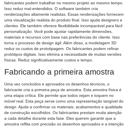
fabricantes podem trabalhar no mesmo projeto ao mesmo tempo.
Isso reduz mal-entendidos. O software também cria
renderizações altamente realistas. Essas renderizações fornecem
uma visualização realista do produto final. Isso ajuda designers e
clientes. Ele também oferece flexibilidade incomparável para fácil
personalização. Você pode ajustar rapidamente dimensões,
materiais e recursos com base nas preferências do cliente. Isso
torna o processo de design ágil. Além disso, a modelagem 3D
reduz os custos de prototipagem. Os fabricantes podem refinar
protótipos digitais. Isso elimina a necessidade de muitas versões
físicas. Reduz significativamente custos e tempo.
Fabricando a primeira amostra
Uma vez concluídos e aprovados os desenhos técnicos, o
fabricante cria a primeira peça de amostra. Esta amostra física é
uma etapa crítica. Ele permite que todos vejam e toquem no
móvel real. Esta peça serve como uma representação tangível do
design. Ajuda a confirmar os materiais, acabamentos e qualidade
de construção escolhidos. Os fabricantes prestam muita atenção
a cada detalhe durante esta fase. Eles querem garantir que a
amostra reflita com precisão os desenhos aprovados e a intenção