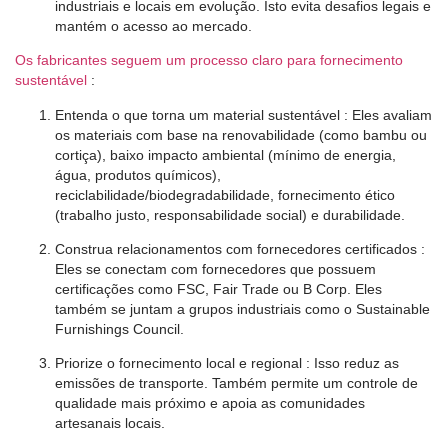
industriais e locais em evolução. Isto evita desafios legais e
mantém o acesso ao mercado.
Os fabricantes seguem um processo claro para fornecimento
sustentável
:
Entenda o que torna um material sustentável
: Eles avaliam
os materiais com base na renovabilidade (como bambu ou
cortiça), baixo impacto ambiental (mínimo de energia,
água, produtos químicos),
reciclabilidade/biodegradabilidade, fornecimento ético
(trabalho justo, responsabilidade social) e durabilidade.
Construa relacionamentos com fornecedores certificados
:
Eles se conectam com fornecedores que possuem
certificações como FSC, Fair Trade ou B Corp. Eles
também se juntam a grupos industriais como o Sustainable
Furnishings Council.
Priorize o fornecimento local e regional
: Isso reduz as
emissões de transporte. Também permite um controle de
qualidade mais próximo e apoia as comunidades
artesanais locais.