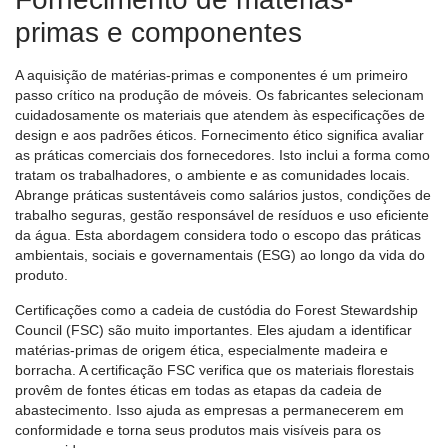
primas e componentes
A aquisição de matérias-primas e componentes é um primeiro
passo crítico na produção de móveis. Os fabricantes selecionam
cuidadosamente os materiais que atendem às especificações de
design e aos padrões éticos. Fornecimento ético significa avaliar
as práticas comerciais dos fornecedores. Isto inclui a forma como
tratam os trabalhadores, o ambiente e as comunidades locais.
Abrange práticas sustentáveis ​​como salários justos, condições de
trabalho seguras, gestão responsável de resíduos e uso eficiente
da água. Esta abordagem considera todo o escopo das práticas
ambientais, sociais e governamentais (ESG) ao longo da vida do
produto.
Certificações como a cadeia de custódia do Forest Stewardship
Council (FSC) são muito importantes. Eles ajudam a identificar
matérias-primas de origem ética, especialmente madeira e
borracha. A certificação FSC verifica que os materiais florestais
provêm de fontes éticas em todas as etapas da cadeia de
abastecimento. Isso ajuda as empresas a permanecerem em
conformidade e torna seus produtos mais visíveis para os