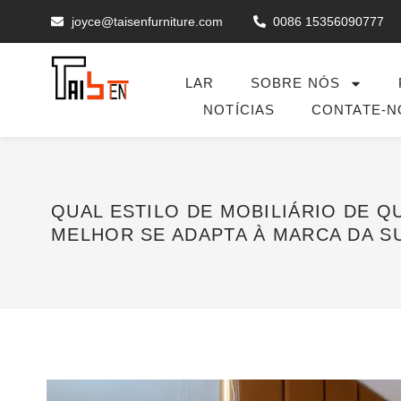
joyce@taisenfurniture.com
0086 15356090777
LAR
SOBRE NÓS
NOTÍCIAS
CONTATE-N
QUAL ESTILO DE MOBILIÁRIO DE Q
MELHOR SE ADAPTA À MARCA DA S