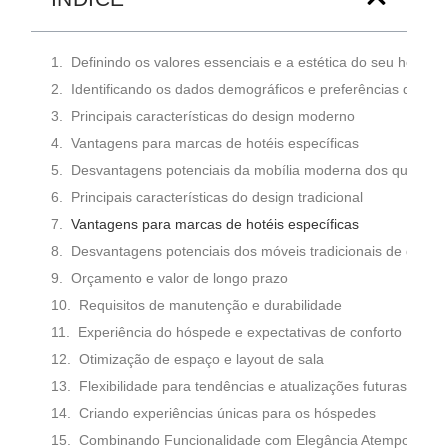
Definindo os valores essenciais e a estética do seu hotel
Identificando os dados demográficos e preferências dos s
Principais características do design moderno
Vantagens para marcas de hotéis específicas
Desvantagens potenciais da mobília moderna dos quartos d
Principais características do design tradicional
Vantagens para marcas de hotéis específicas
Desvantagens potenciais dos móveis tradicionais de quarto
Orçamento e valor de longo prazo
Requisitos de manutenção e durabilidade
Experiência do hóspede e expectativas de conforto
Otimização de espaço e layout de sala
Flexibilidade para tendências e atualizações futuras
Criando experiências únicas para os hóspedes
Combinando Funcionalidade com Elegância Atemporal