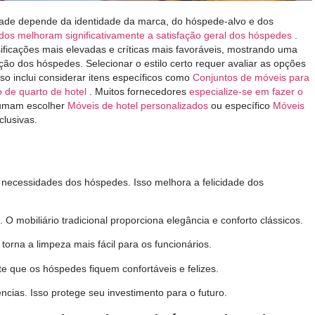
edade depende da identidade da marca, do hóspede-alvo e dos
dos melhoram significativamente a satisfação geral dos hóspedes
.
ficações mais elevadas e críticas mais favoráveis, mostrando uma
fação dos hóspedes. Selecionar o estilo certo requer avaliar as opções
sso inclui considerar itens específicos como
Conjuntos de móveis para
 de quarto de hotel
. Muitos fornecedores
especialize-se em fazer o
tumam escolher
Móveis de hotel personalizados
ou específico
Móveis
lusivas.
necessidades dos hóspedes. Isso melhora a felicidade dos
 mobiliário tradicional proporciona elegância e conforto clássicos.
torna a limpeza mais fácil para os funcionários.
e que os hóspedes fiquem confortáveis ​​e felizes.
ias. Isso protege seu investimento para o futuro.