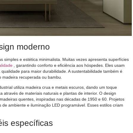
design moderno
 simples e estética minimalista. Muitas vezes apresenta superfícies
alidade
, garantindo conforto e eficiência aos hóspedes. Eles usam
 qualidade para maior durabilidade. A sustentabilidade também é
mo madeira recuperada ou bambu.
industrial utiliza madeira crua e metais escuros, dando um toque
 através de materiais naturais e plantas de interior. O design
adeiras quentes, inspiradas nas décadas de 1950 e 60. Projetos
tes de ambiente e iluminação LED programável. Esses estilos criam
is específicas