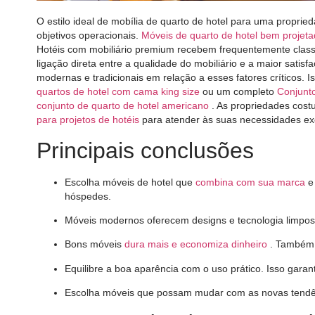
O estilo ideal de mobília de quarto de hotel para uma propri
objetivos operacionais.
Móveis de quarto de hotel bem projeta
Hotéis com mobiliário premium recebem frequentemente classi
ligação direta entre a qualidade do mobiliário e a maior satis
modernas e tradicionais em relação a esses fatores críticos. I
quartos de hotel com cama king size
ou um completo
Conjunto
conjunto de quarto de hotel americano
. As propriedades cos
para projetos de hotéis
para atender às suas necessidades exc
Principais conclusões
Escolha móveis de hotel que
combina com sua marca
e 
hóspedes.
Móveis modernos oferecem designs e tecnologia limpos. O
Bons móveis
dura mais e economiza dinheiro
. Também 
Equilibre a boa aparência com o uso prático. Isso garant
Escolha móveis que possam mudar com as novas tendênc