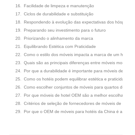
Facilidade de limpeza e manutenção
Ciclos de durabilidade e substituição
Respondendo à evolução das expectativas dos hóspedes
Preparando seu investimento para o futuro
Priorizando o alinhamento da marca
Equilibrando Estética com Praticidade
Como o estilo dos móveis impacta a marca de um hotel?
Quais são as principais diferenças entre móveis modernos
Por que a durabilidade é importante para móveis de hotel
Como os hotéis podem equilibrar estética e praticidade?
Como escolher conjuntos de móveis para quartos de hotel
Por que móveis de hotel OEM são a melhor escolha para g
Critérios de seleção de fornecedores de móveis de marca 
Por que o OEM de móveis para hotéis da China é a melho