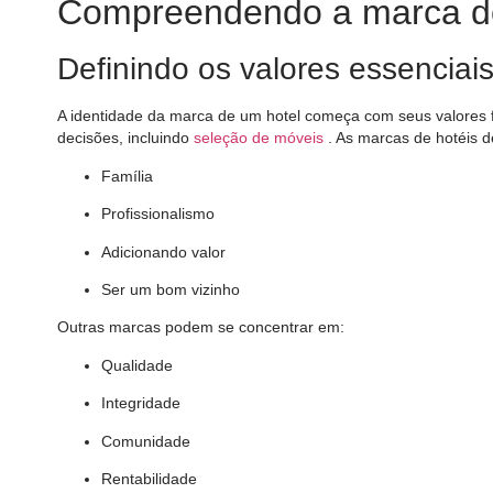
Compreendendo a marca do
Definindo os valores essenciais
A identidade da marca de um hotel começa com seus valores 
decisões, incluindo
seleção de móveis
. As marcas de hotéis d
Família
Profissionalismo
Adicionando valor
Ser um bom vizinho
Outras marcas podem se concentrar em:
Qualidade
Integridade
Comunidade
Rentabilidade