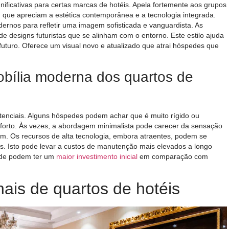
nificativas para certas marcas de hotéis. Apela fortemente aos grupos
 que apreciam a estética contemporânea e a tecnologia integrada.
rnos para refletir uma imagem sofisticada e vanguardista. As
 designs futuristas que se alinham com o entorno. Este estilo ajuda
uturo. Oferece um visual novo e atualizado que atrai hóspedes que
bília moderna dos quartos de
enciais. Alguns hóspedes podem achar que é muito rígido ou
nforto. Às vezes, a abordagem minimalista pode carecer da sensação
cem. Os recursos de alta tecnologia, embora atraentes, podem se
es. Isto pode levar a custos de manutenção mais elevados a longo
dade podem ter um
maior investimento inicial
em comparação com
ais de quartos de hotéis