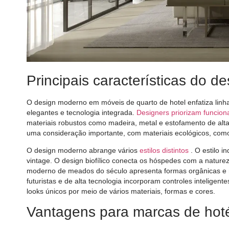
Principais características do 
O design moderno em móveis de quarto de hotel enfatiza linhas
elegantes e tecnologia integrada.
Designers priorizam funcion
materiais robustos como madeira, metal e estofamento de alta
uma consideração importante, com materiais ecológicos, co
O design moderno abrange vários
estilos distintos
. O estilo 
vintage. O design biofílico conecta os hóspedes com a natureza
moderno de meados do século apresenta formas orgânicas e m
futuristas e de alta tecnologia incorporam controles inteligen
looks únicos por meio de vários materiais, formas e cores.
Vantagens para marcas de hoté