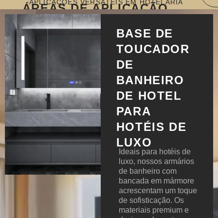
APLICAÇÕES VERSÁTEIS EM HOTELARIA
ÁREAS DE APLICAÇÃO
BASE DE
TOUCADOR
DE
BANHEIRO
DE HOTEL
PARA
HOTÉIS DE
LUXO
Ideais para hotéis de
luxo, nossos armários
de banheiro com
bancada em mármore
acrescentam um toque
de sofisticação. Os
materiais premium e