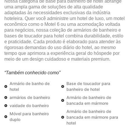
Nossa categoria de base para banheiro de hotel abrange
uma ampla gama de soluções de alta qualidade
adaptadas às necessidades exclusivas da indústria
hoteleira. Quer você administre um hotel de luxo, um motel
econômico como o Motel 6 ou uma acomodação voltada
para negócios, nossa coleção de armários de banheiro e
bases de toucador para hotel combina durabilidade, estilo
e praticidade. Cada produto é elaborado para atender às
rigorosas demandas do uso diário do hotel, ao mesmo
tempo que aprimora a experiência geral do hóspede por
meio de um design cuidadoso e materiais premium.
“Também conhecido como”
Armário de banho de
Base de toucador para
hotel
banheiro de hotel
armários de banheiro
Armário de banheiro de
bancada em mármore
vaidade do banheiro
Armário de banheiro de
Móvel para banheiro
bancada em mármore para
duplo
hotel