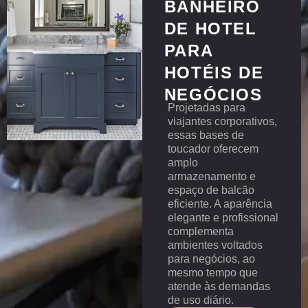
BANHEIRO
DE HOTEL
PARA
HOTÉIS DE
NEGÓCIOS
Projetadas para
viajantes corporativos,
essas bases de
toucador oferecem
amplo
armazenamento e
espaço de balcão
eficiente. A aparência
elegante e profissional
complementa
ambientes voltados
para negócios, ao
mesmo tempo que
atende às demandas
de uso diário.