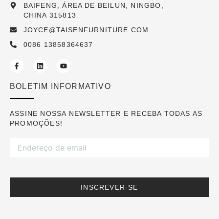
BAIFENG, ÁREA DE BEILUN, NINGBO,
CHINA 315813
JOYCE@TAISENFURNITURE.COM
0086 13858364637
BOLETIM INFORMATIVO
ASSINE NOSSA NEWSLETTER E RECEBA TODAS AS
PROMOÇÕES!
INSCREVER-SE