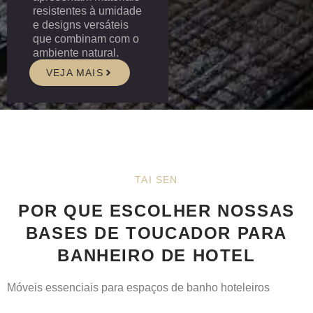
resistentes à umidade
e designs versáteis
que combinam com o
ambiente natural.
VEJA MAIS
TAI SEN
POR QUE ESCOLHER NOSSAS
BASES DE TOUCADOR PARA
BANHEIRO DE HOTEL
Móveis essenciais para espaços de banho hoteleiros