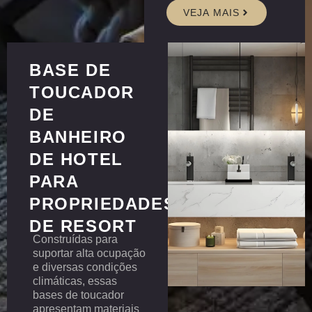
VEJA MAIS
BASE DE
TOUCADOR
DE
BANHEIRO
DE HOTEL
PARA
PROPRIEDADES
DE RESORT
Construídas para
suportar alta ocupação
e diversas condições
climáticas, essas
bases de toucador
apresentam materiais