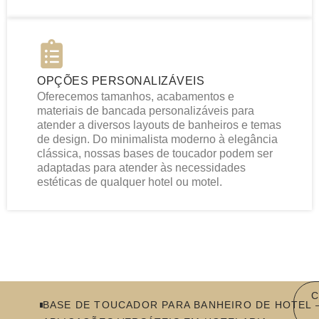
OPÇÕES PERSONALIZÁVEIS
Oferecemos tamanhos, acabamentos e
materiais de bancada personalizáveis ​​para
atender a diversos layouts de banheiros e temas
de design. Do minimalista moderno à elegância
clássica, nossas bases de toucador podem ser
adaptadas para atender às necessidades
estéticas de qualquer hotel ou motel.
C
BASE DE TOUCADOR PARA BANHEIRO DE HOTEL 