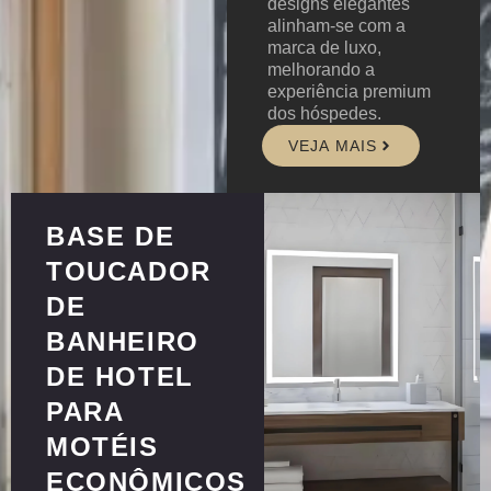
designs elegantes
alinham-se com a
marca de luxo,
melhorando a
experiência premium
dos hóspedes.
VEJA MAIS
BASE DE
TOUCADOR
DE
BANHEIRO
DE HOTEL
PARA
MOTÉIS
ECONÔMICOS