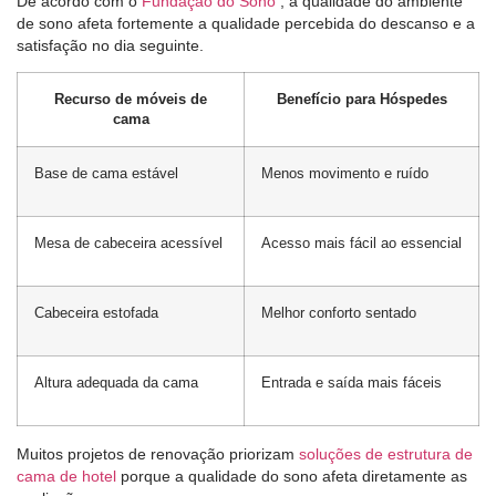
De acordo com o
Fundação do Sono
, a qualidade do ambiente
de sono afeta fortemente a qualidade percebida do descanso e a
satisfação no dia seguinte.
Recurso de móveis de
Benefício para Hóspedes
cama
Base de cama estável
Menos movimento e ruído
Mesa de cabeceira acessível
Acesso mais fácil ao essencial
Cabeceira estofada
Melhor conforto sentado
Altura adequada da cama
Entrada e saída mais fáceis
Muitos projetos de renovação priorizam
soluções de estrutura de
cama de hotel
porque a qualidade do sono afeta diretamente as