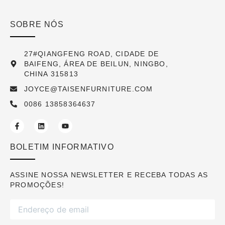
SOBRE NÓS
27#QIANGFENG ROAD, CIDADE DE
BAIFENG, ÁREA DE BEILUN, NINGBO,
CHINA 315813
JOYCE@TAISENFURNITURE.COM
0086 13858364637
BOLETIM INFORMATIVO
ASSINE NOSSA NEWSLETTER E RECEBA TODAS AS
PROMOÇÕES!