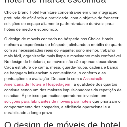
Choice Brand Hotel Furniture concentra-se em uma integração
profunda de eficiência e praticidade, com o objetivo de fornecer
soluções de espaço altamente padronizadas e duráveis ​​para
hotéis de médio e econômico.
O design de móveis centrado no hóspede nos Choice Hotels
melhora a experiência do hóspede, alinhando a mobília do quarto
com as necessidades reais do viajante: sono melhor, trabalho
mais fácil, organização mais limpa e movimento mais confortável.
No design de hotelaria, os móveis não são apenas decorativos.
Cada estrutura de cama, mesa, guarda-roupa, cadeira e banco
de bagagem influenciam a conveniência, o conforto e as
pontuações de avaliação. De acordo com o
Associação
Americana de Hotéis e Hospedagem
, a qualidade dos quartos
continua sendo um dos maiores impulsionadores da repetição de
estadias. É por isso que muitos operadores investem em
soluções para fabricantes de móveis para hotéis
que priorizam o
comportamento dos hóspedes, a eficiência operacional e a
durabilidade a longo prazo.
O design de móveis de hotel