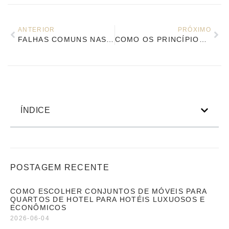
ANTERIOR
PRÓXIMO
FALHAS COMUNS NAS DICAS DE MANUTENÇÃO E MÓVEIS DO HOTEL ACCOR
COMO OS PRINCÍPIOS DE DESIGN DE MÓVEIS PARA HOTÉIS CHOICE EQUILIBRAM ESTÉTICA E FUNCIONALIDADE?
ÍNDICE
POSTAGEM RECENTE
COMO ESCOLHER CONJUNTOS DE MÓVEIS PARA
QUARTOS DE HOTEL PARA HOTÉIS LUXUOSOS E
ECONÔMICOS
2026-06-04